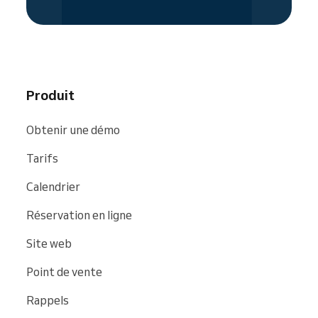
recherche et sites web tels que
Google
,
Bing
et
Facebook
.
Produit
Obtenir une démo
Tarifs
Calendrier
Réservation en ligne
Site web
Point de vente
Rappels