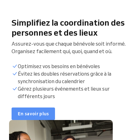
Simplifiez la coordination des
personnes et des lieux
Assurez-vous que chaque bénévole soit informé.
Organisez facilement qui, quoi, quand et où.
Optimisez vos besoins en bénévoles
Évitez les doubles réservations grâce à la
Événements à venir
synchronisation du calendrier
Gérez plusieurs événements et lieux sur
différents jours
Liste des bénévoles
Coordination
En savoir plus
d'événements