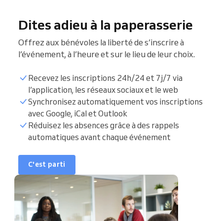
Dites adieu à la paperasserie
Offrez aux bénévoles la liberté de s’inscrire à
l’événement, à l’heure et sur le lieu de leur choix.
Recevez les inscriptions 24h/24 et 7j/7 via
l’application, les réseaux sociaux et le web
Synchronisez automatiquement vos inscriptions
Répertoire des
avec Google, iCal et Outlook
bénévoles
Réduisez les absences grâce à des rappels
automatiques avant chaque événement
Créneaux de réservation
Synchronisez le
C'est parti
calendrier