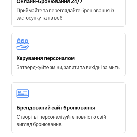
Онлайн-бронювання 24/7
Приймайте та переглядайте бронювання із
застосунку та на вебі.
Керування персоналом
Затверджуйте зміни, запити та вихідні за мить.
Брендований сайт бронювання
Створіть і персоналізуйте повністю свій
вигляд бронювання.