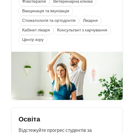
Фізіотерапія
Ветеринарна клініка
Вакцинація та імунізація
Стоматологія та ортодонтія
Лікарня
Кабінет лікаря
Консультант з харчування
Центр зору
Освіта
Відстежуйте прогрес студентів за