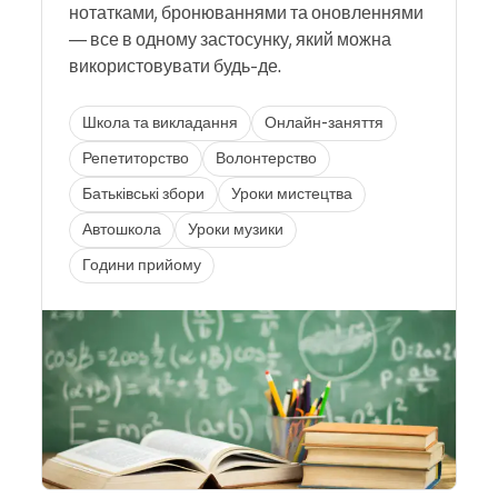
нотатками, бронюваннями та оновленнями
— все в одному застосунку, який можна
використовувати будь-де.
Школа та викладання
Онлайн-заняття
Репетиторство
Волонтерство
Батьківські збори
Уроки мистецтва
Автошкола
Уроки музики
Години прийому