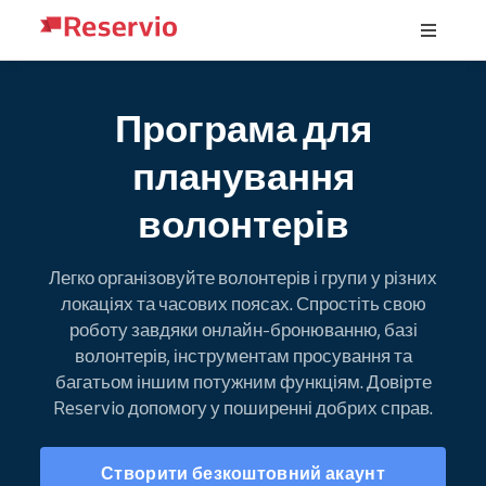
Програма для
планування
волонтерів
Легко організовуйте волонтерів і групи у різних
локаціях та часових поясах. Спростіть свою
роботу завдяки онлайн-бронюванню, базі
волонтерів, інструментам просування та
багатьом іншим потужним функціям. Довірте
Reservio допомогу у поширенні добрих справ.
Створити безкоштовний акаунт