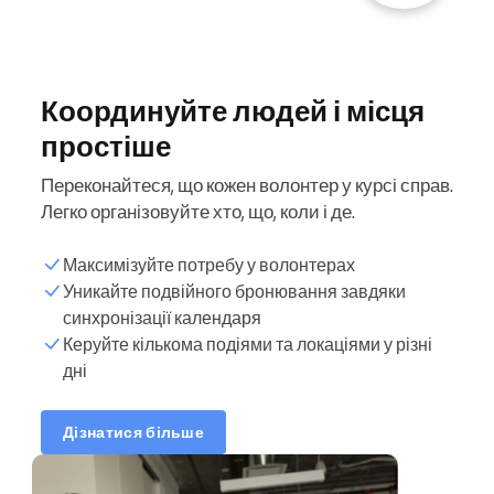
Координуйте людей і місця
простіше
Переконайтеся, що кожен волонтер у курсі справ.
Легко організовуйте хто, що, коли і де.
Максимізуйте потребу у волонтерах
Уникайте подвійного бронювання завдяки
синхронізації календаря
Майбутні події
Керуйте кількома подіями та локаціями у різні
дні
Список волонтерів
Дізнатися більше
Координація подій