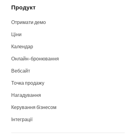
Продукт
Отримати демо
Ціни
Календар
Онлайн-бронювання
Вебсайт
Точка продажу
Нагадування
Керування бізнесом
Інтеграції