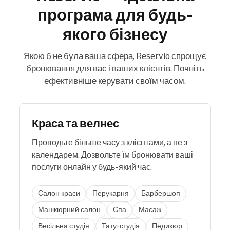
програма для будь-
якого бізнесу
Якою б не була ваша сфера, Reservio спрощує
бронювання для вас і ваших клієнтів. Почніть
ефективніше керувати своїм часом.
Краса та велнес
Проводьте більше часу з клієнтами, а не з
календарем. Дозвольте їм бронювати ваші
послуги онлайн у будь-який час.
Салон краси
Перукарня
Барбершоп
Манікюрний салон
Спа
Масаж
Весільна студія
Тату-студія
Педикюр