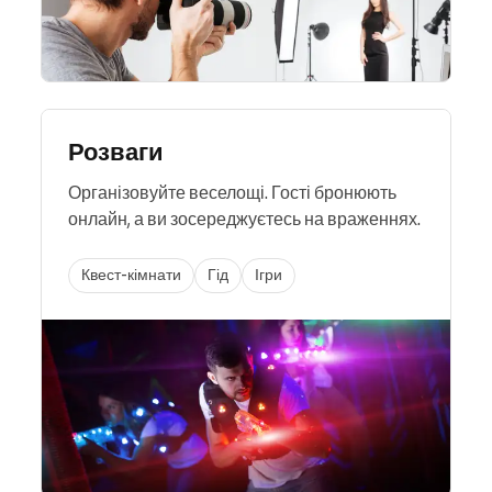
Розваги
Організовуйте веселощі. Гості бронюють
онлайн, а ви зосереджуєтесь на враженнях.
Квест-кімнати
Гід
Ігри