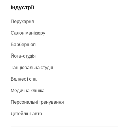
Індустрії
Перукарня
Салон манікюру
Барбершоп
Йога-студія
Танцювальна студія
Велнес і спа
Медична клініка
Персональні тренування
Детейлінг авто