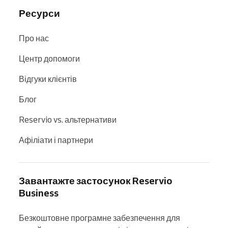
Ресурси
Про нас
Центр допомоги
Відгуки клієнтів
Блог
Reservio vs. альтернативи
Афіліати і партнери
Завантажте застосунок Reservio
Business
Безкоштовне програмне забезпечення для 