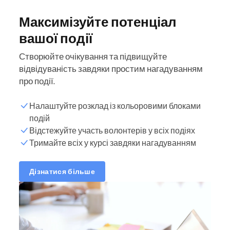
Максимізуйте потенціал
вашої події
Створюйте очікування та підвищуйте
відвідуваність завдяки простим нагадуванням
про події.
Налаштуйте розклад із кольоровими блоками
подій
Відстежуйте участь волонтерів у всіх подіях
Тримайте всіх у курсі завдяки нагадуванням
Дізнатися більше