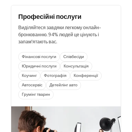
Професійні послуги
Виділяйтеся завдяки легкому онлайн-
бронюванню. 94% людей це цінують і
запам'ятають вас.
Фінансові послуги
Співбесіди
Юридичні послуги
Консультація
Коучинг
Фотографія
Конференції
Автосервіс
Детейлінг авто
Грумінг тварин