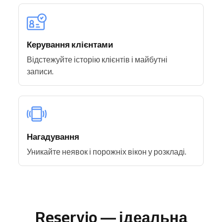
Керування клієнтами
Відстежуйте історію клієнтів і майбутні
записи.
Нагадування
Уникайте неявок і порожніх вікон у розкладі.
Reservio — ідеальна