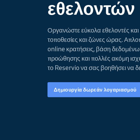
εθελοντών
Οργανώστε εύκολα εθελοντές και
τοποθεσίες και ζώνες ώρας. Απλοπ
online κρατήσεις, βάση δεδομένω
προώθησης και πολλές ακόμη ισχυ
το Reservio να σας βοηθήσει να δ
Δημιουργία δωρεάν λογαριασμού