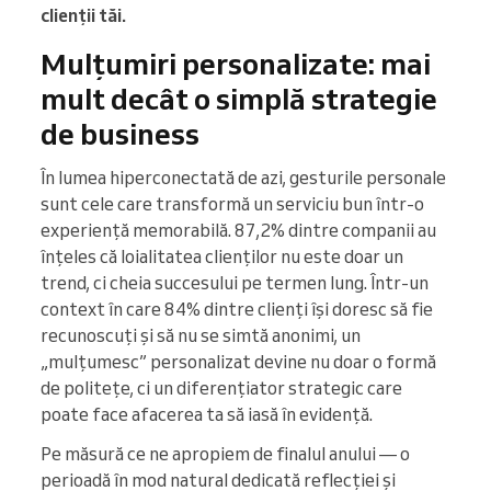
clienții tăi.
Mulțumiri personalizate: mai
mult decât o simplă strategie
de business
În lumea hiperconectată de azi, gesturile personale
sunt cele care transformă un serviciu bun într-o
experiență memorabilă. 87,2% dintre companii au
înțeles că loialitatea clienților nu este doar un
trend, ci cheia succesului pe termen lung. Într-un
context în care 84% dintre clienți își doresc să fie
recunoscuți și să nu se simtă anonimi, un
„mulțumesc” personalizat devine nu doar o formă
de politețe, ci un diferențiator strategic care
poate face afacerea ta să iasă în evidență.
Pe măsură ce ne apropiem de finalul anului — o
perioadă în mod natural dedicată reflecției și