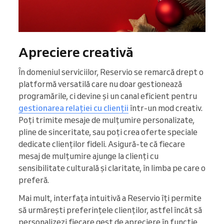
Apreciere creativă
În domeniul serviciilor, Reservio se remarcă drept o
platformă versatilă care nu doar gestionează
programările, ci devine și un canal eficient pentru
gestionarea relației cu clienții
într-un mod creativ.
Poți trimite mesaje de mulțumire personalizate,
pline de sinceritate, sau poți crea oferte speciale
dedicate clienților fideli. Asigură-te că fiecare
mesaj de mulțumire ajunge la clienți cu
sensibilitate culturală și claritate, în limba pe care o
preferă.
Mai mult, interfața intuitivă a Reservio îți permite
să urmărești preferințele clienților, astfel încât să
personalizezi fiecare gest de apreciere în funcție