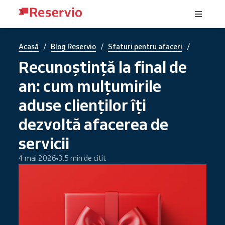
/
/
/
Acasă
Blog Reservio
Sfaturi pentru afaceri
Recunoștință la final de
an: cum mulțumirile
aduse clienților îți
dezvoltă afacerea de
servicii
4 mai 2026
3.5 min de citit