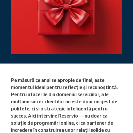
Pe măsură ce anul se apropie de final, este
momentul ideal pentru reflecție și recunoștință.
Pentru afacerile din domeniul serviciilor, a le
mulțumi sincer clienților nu este doar un gest de
politețe, ci și o strategie inteligentă pentru
succes. Aici intervine Reservio — nu doar ca
soluție de programări online, ci ca partener de
încredere în construirea unor relații solide cu