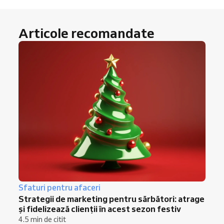
Articole recomandate
Sfaturi pentru afaceri
Strategii de marketing pentru sărbători: atrage
și fidelizează clienții în acest sezon festiv
4.5 min de citit