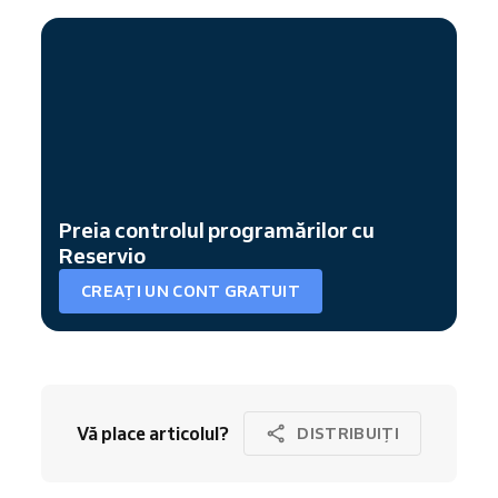
Preia controlul programărilor cu
Reservio
CREAȚI UN CONT GRATUIT
Vă place articolul?
DISTRIBUIȚI