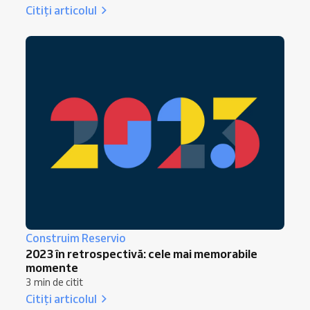
Citiți articolul
Construim Reservio
2023 în retrospectivă: cele mai memorabile
momente
3 min de citit
Citiți articolul