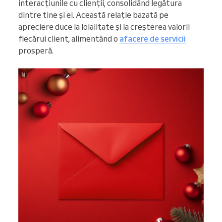
interacțiunile cu clienții, consolidând legătura
dintre tine și ei. Această relație bazată pe
apreciere duce la loialitate și la creșterea valorii
fiecărui client, alimentând o
afacere de servicii
prosperă.