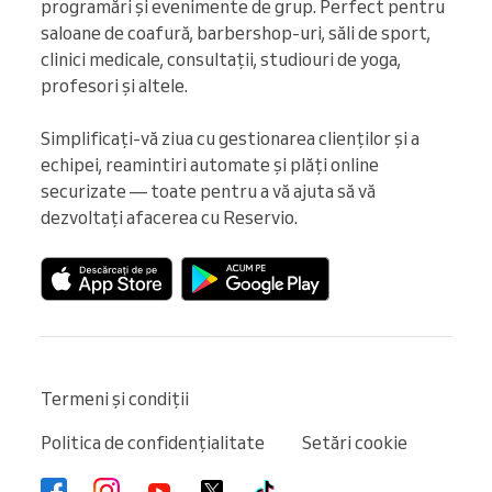
programări și evenimente de grup. Perfect pentru 
saloane de coafură, barbershop-uri, săli de sport, 
clinici medicale, consultații, studiouri de yoga, 
profesori și altele.

Simplificați-vă ziua cu gestionarea clienților și a 
echipei, reamintiri automate și plăți online 
securizate — toate pentru a vă ajuta să vă 
dezvoltați afacerea cu Reservio.
Termeni și condiții
Politica de confidențialitate
Setări cookie