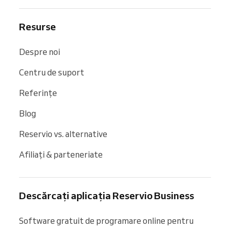
Resurse
Despre noi
Centru de suport
Referințe
Blog
Reservio vs. alternative
Afiliați & parteneriate
Descărcați aplicația Reservio Business
Software gratuit de programare online pentru 