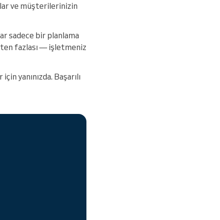
lar ve müşterilerinizin
lar sadece bir planlama
tten fazlası — işletmeniz
için yanınızda. Başarılı