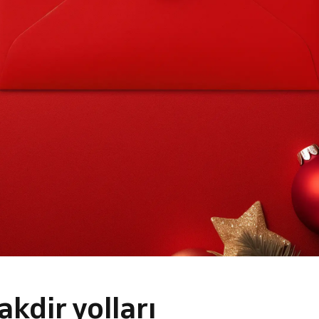
akdir yolları