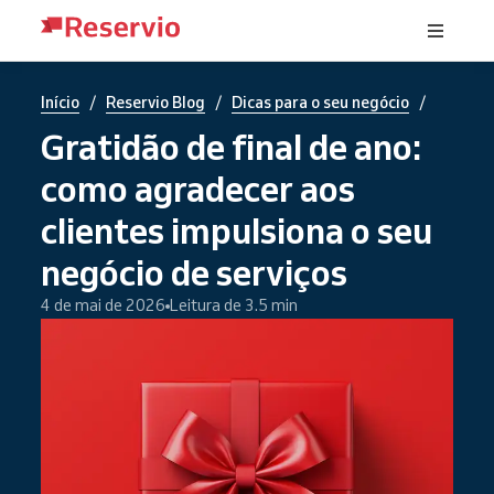
/
/
/
Início
Reservio Blog
Dicas para o seu negócio
Gratidão de final de ano:
como agradecer aos
clientes impulsiona o seu
negócio de serviços
4 de mai de 2026
Leitura de 3.5 min