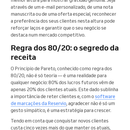
melhor altura para mostrar gratidão genuína. Seja
através de um e-mail personalizado, de uma nota
manuscrita ou de uma oferta especial, reconhecer
a preferência dos seus clientes nesta altura pode
reforçar laços e garantir que o seu negócio se
destaca num mercado competitivo.
Regra dos 80/20: o segredo da
receita
O Princípio de Pareto, conhecido como regra dos
80/20, não é só teoria — é uma realidade para
qualquer negócio: 80% dos lucros futuros vêm de
apenas 20% dos clientes atuais. Este dado sublinha
a importância de reter clientes e, com o
software
de marcações da Reservio
, agradecer não é só um
gesto simpático, é uma estratégia para crescer.
Tendo em conta que conquistar novos clientes
custa cinco vezes mais do que manter os atuais,