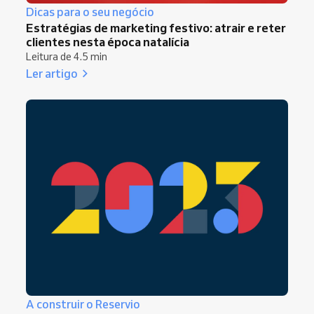
Dicas para o seu negócio
Estratégias de marketing festivo: atrair e reter
clientes nesta época natalícia
Leitura de 4.5 min
Ler artigo
A construir o Reservio