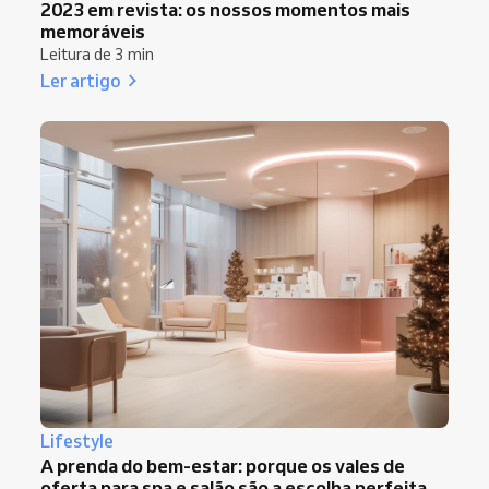
2023 em revista: os nossos momentos mais
memoráveis
Leitura de 3 min
Ler artigo
Lifestyle
A prenda do bem-estar: porque os vales de
oferta para spa e salão são a escolha perfeita