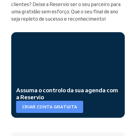
clientes? Deixe a Reservio ser o seu parceiro para
uma gratidão sem esforço. Que o seu final de ano
seja repleto de sucesso e reconhecimento!
Assuma o controlo da sua agenda com
a Reservio
CRIAR CONTA GRATUITA