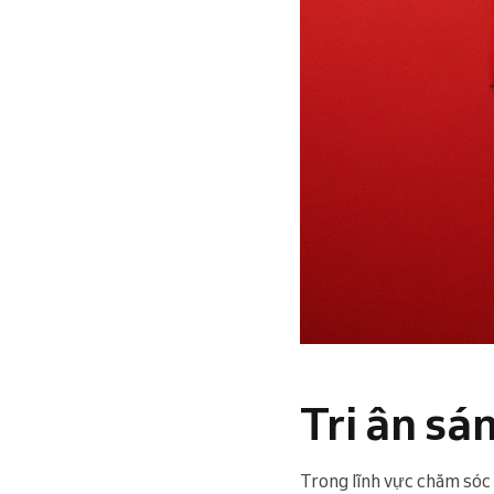
Tri ân sá
Trong lĩnh vực chăm sóc 