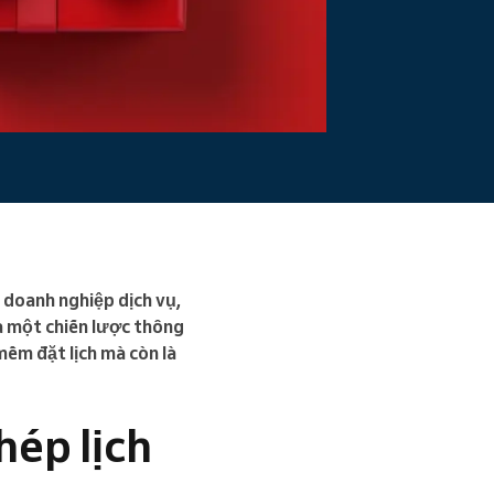
ác doanh nghiệp dịch vụ,
là một chiến lược thông
mềm đặt lịch mà còn là
hép lịch