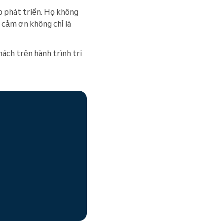
 phát triển. Họ không
i cảm ơn không chỉ là
ách trên hành trình tri