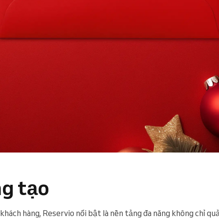
ng tạo
khách hàng, Reservio nổi bật là nền tảng đa năng không chỉ quản