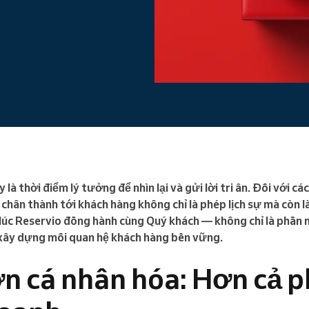
Doanh nghiệp lớn
Bạn điều hành một tổ chức lớn
 là thời điểm lý tưởng để nhìn lại và gửi lời tri ân. Đối với c
 chân thành tới khách hàng không chỉ là phép lịch sự mà còn 
 lúc Reservio đồng hành cùng Quý khách — không chỉ là phần 
 xây dựng mối quan hệ khách hàng bền vững.
n cá nhân hóa: Hơn cả p