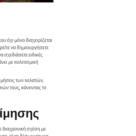
υ όχι μόνο διαχειρίζεται
ρείτε να δημιουργήσετε
α σχεδιάσετε ειδικές
νει με πολιτισμική
ιμήσεις των πελατών,
σιών τους, κάνοντας το
τίμησης
σε διαχρονική σχέση με
ωση· είναι δέσμευση για