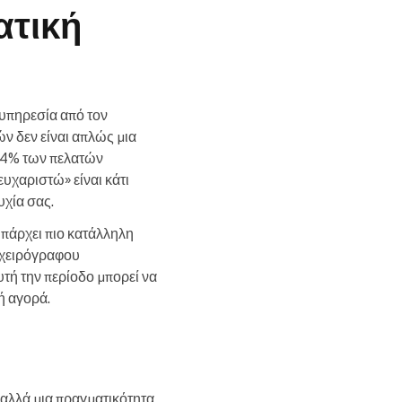
ατική
 υπηρεσία από τον
ν δεν είναι απλώς μια
 84% των πελατών
υχαριστώ» είναι κάτι
υχία σας.
υπάρχει πιο κατάλληλη
ς χειρόγραφου
τή την περίοδο μπορεί να
ή αγορά.
 αλλά μια πραγματικότητα