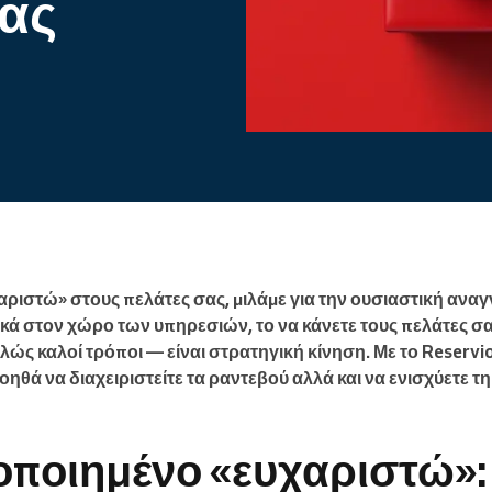
σας
Enterprise
Διαχειρίζεστε έναν μεγάλο
οργανισμό
χαριστώ» στους πελάτες σας, μιλάμε για την ουσιαστική αναγ
ειδικά στον χώρο των υπηρεσιών, το να κάνετε τους πελάτες σ
λώς καλοί τρόποι — είναι στρατηγική κίνηση. Με το Reservio
οηθά να διαχειριστείτε τα ραντεβού αλλά και να ενισχύετε τ
ποιημένο «ευχαριστώ»: