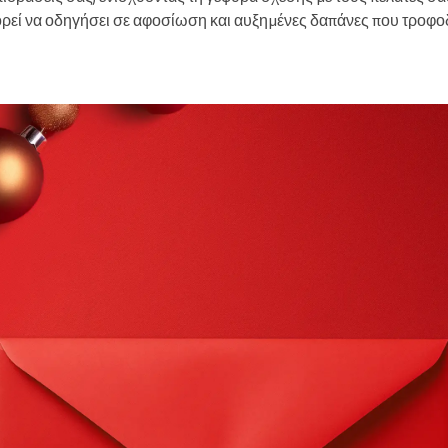
πορεί να οδηγήσει σε αφοσίωση και αυξημένες δαπάνες που τροφ