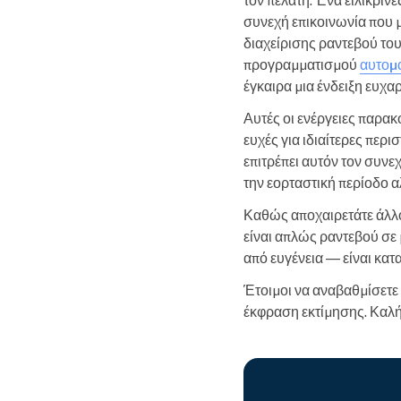
συνεχή επικοινωνία που 
διαχείρισης ραντεβού του 
προγραμματισμού
αυτομ
έγκαιρα μια ένδειξη ευχα
Αυτές οι ενέργειες παρα
ευχές για ιδιαίτερες περ
επιτρέπει αυτόν τον συνε
την εορταστική περίοδο α
Καθώς αποχαιρετάτε άλλον
είναι απλώς ραντεβού σε 
από ευγένεια — είναι κατα
Έτοιμοι να αναβαθμίσετε 
έκφραση εκτίμησης. Καλή