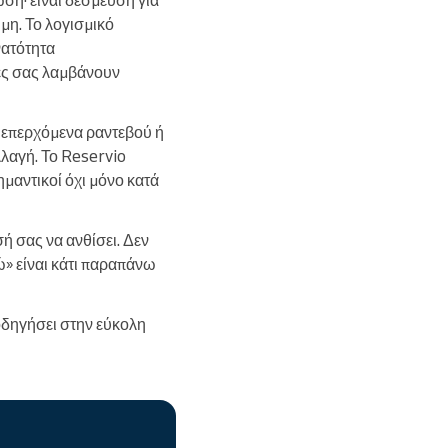
μη. Το λογισμικό
νατότητα
άτες σας λαμβάνουν
 επερχόμενα ραντεβού ή
λλαγή. Το Reservio
ημαντικοί όχι μόνο κατά
ή σας να ανθίσει. Δεν
ώ» είναι κάτι παραπάνω
θοδηγήσει στην εύκολη