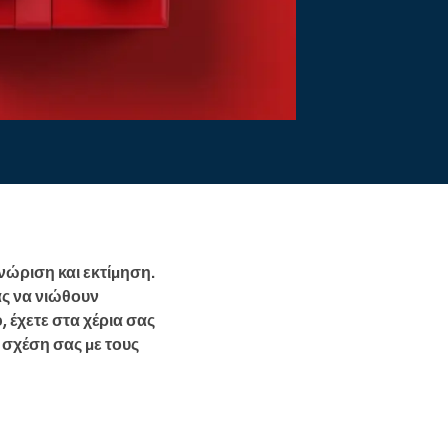
νώριση και εκτίμηση.
ας να νιώθουν
, έχετε στα χέρια σας
η σχέση σας με τους