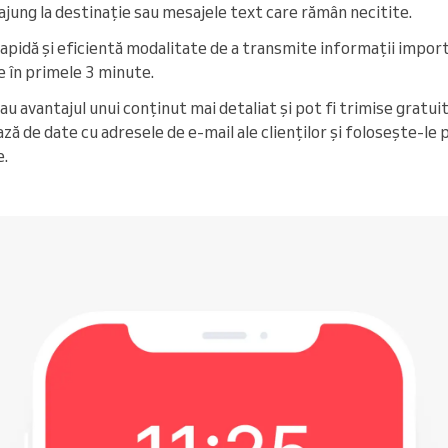
 ajung la destinație sau mesajele text care rămân necitite.
rapidă și eficientă modalitate de a transmite informații imp
e în primele 3 minute.
au avantajul unui conținut mai detaliat și pot fi trimise gratuit
ază de date cu adresele de e-mail ale clienților și folosește-le
e.