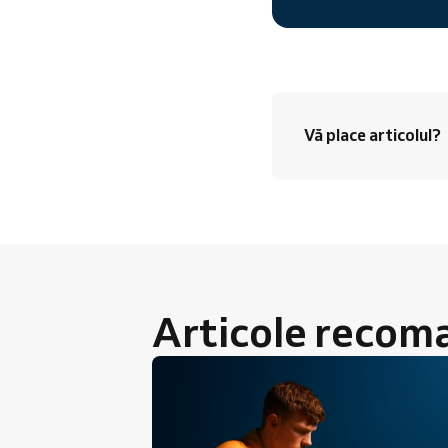
Vă place articolul?
Articole recom