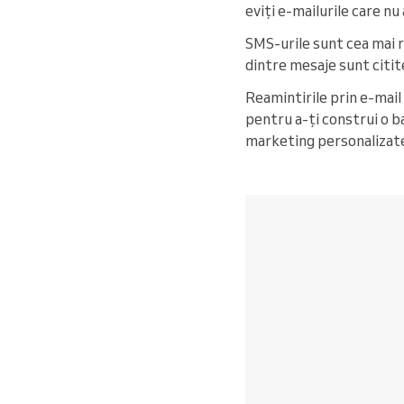
eviți e-mailurile care nu
SMS-urile sunt cea mai 
dintre mesaje sunt citit
Reamintirile prin e-mail 
pentru a-ți construi o b
marketing personalizat