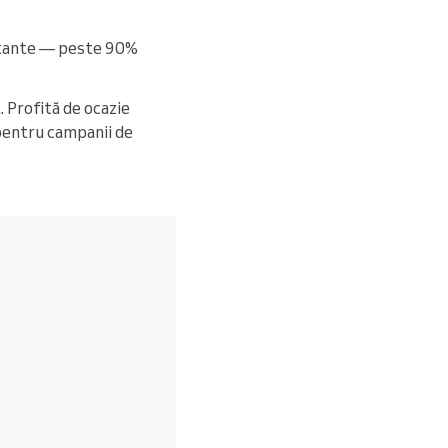
ortante — peste 90%
. Profită de ocazie
 pentru campanii de