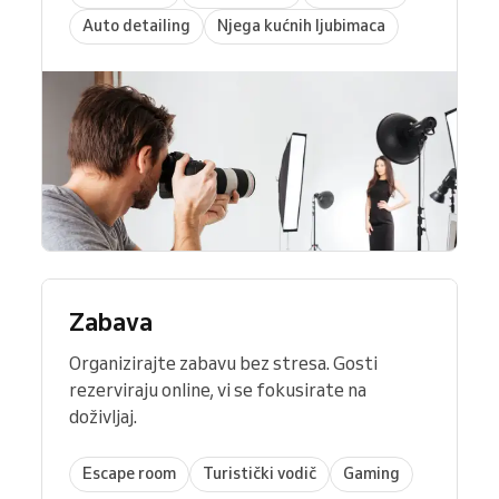
Auto detailing
Njega kućnih ljubimaca
Zabava
Organizirajte zabavu bez stresa. Gosti
rezerviraju online, vi se fokusirate na
doživljaj.
Escape room
Turistički vodič
Gaming