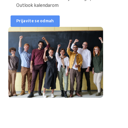
Outlook kalendarom
Sati nastave
Prijavite se odmah
Sinkronizirajte kalendar