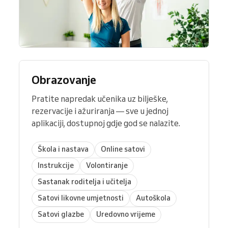
Obrazovanje
Pratite napredak učenika uz bilješke,
rezervacije i ažuriranja — sve u jednoj
aplikaciji, dostupnoj gdje god se nalazite.
Škola i nastava
Online satovi
Instrukcije
Volontiranje
Sastanak roditelja i učitelja
Satovi likovne umjetnosti
Autoškola
Satovi glazbe
Uredovno vrijeme