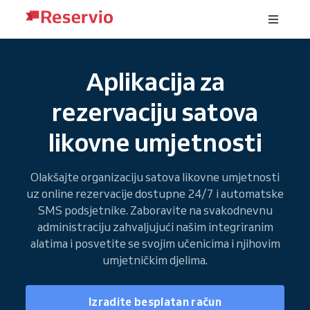
Aplikacija za
rezervaciju satova
likovne umjetnosti
Olakšajte organizaciju satova likovne umjetnosti
uz online rezervacije dostupne 24/7 i automatske
SMS podsjetnike. Zaboravite na svakodnevnu
administraciju zahvaljujući našim integriranim
alatima i posvetite se svojim učenicima i njihovim
umjetničkim djelima.
Izradite besplatan račun