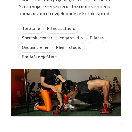
Ažuriranja rezervacija u stvarnom vremenu
pomažu vam da uvijek budete korak ispred.
Teretane
Fitness studio
Sportski centar
Yoga studio
Pilates
Osobni trener
Plesni studio
Borilačke vještine