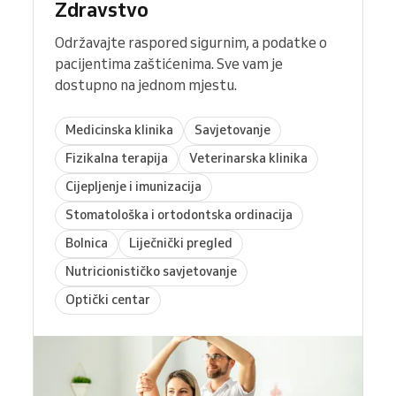
Zdravstvo
Održavajte raspored sigurnim, a podatke o
pacijentima zaštićenima. Sve vam je
dostupno na jednom mjestu.
Medicinska klinika
Savjetovanje
Fizikalna terapija
Veterinarska klinika
Cijepljenje i imunizacija
Stomatološka i ortodontska ordinacija
Bolnica
Liječnički pregled
Nutricionističko savjetovanje
Optički centar