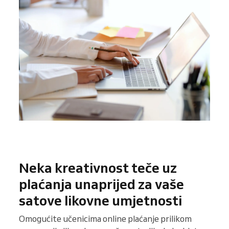
Neka kreativnost teče uz
plaćanja unaprijed za vaše
satove likovne umjetnosti
Omogućite učenicima online plaćanje prilikom