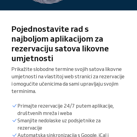
Pojednostavite rad s
najboljom aplikacijom za
rezervaciju satova likovne
umjetnosti
Prikažite slobodne termine svojih satova likovne
umjetnosti na vlastitoj web stranici za rezervacije
i omogućite učenicima da sami upravljaju svojim
terminima.
Primajte rezervacije 24/7 putem aplikacije,
društvenih mreža i weba
Smanjite nedolaske uz podsjetnike za
rezervacije
Popis učenika
Automatska sinkronizacija s Google, iCal i