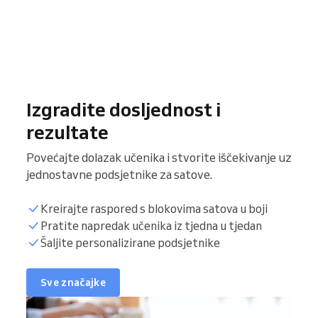
Izgradite dosljednost i
rezultate
Povećajte dolazak učenika i stvorite iščekivanje uz
jednostavne podsjetnike za satove.
Kreirajte raspored s blokovima satova u boji
Pratite napredak učenika iz tjedna u tjedan
Šaljite personalizirane podsjetnike
Sve značajke