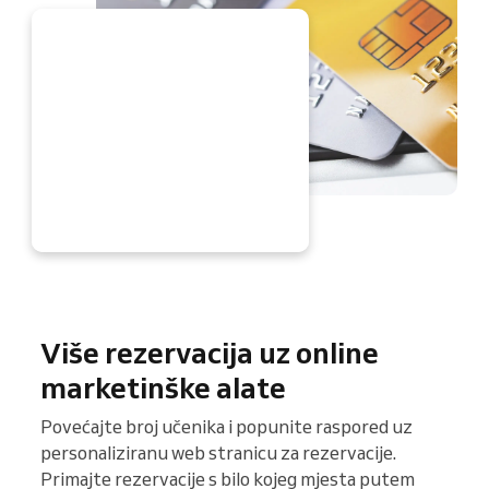
ADA
Više rezervacija uz online
marketinške alate
Povećajte broj učenika i popunite raspored uz
personaliziranu web stranicu za rezervacije.
Primajte rezervacije s bilo kojeg mjesta putem