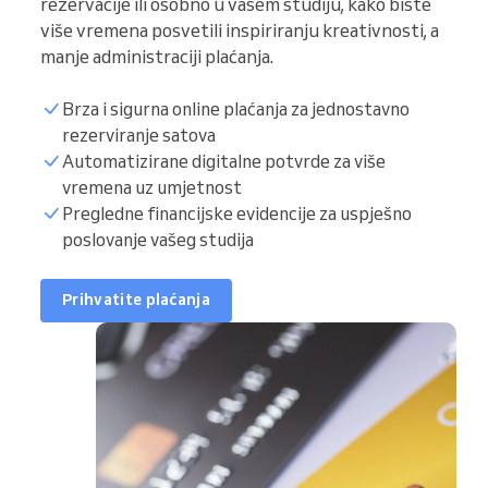
rezervacije ili osobno u vašem studiju, kako biste
više vremena posvetili inspiriranju kreativnosti, a
manje administraciji plaćanja.
Brza i sigurna online plaćanja za jednostavno
rezerviranje satova
Automatizirane digitalne potvrde za više
vremena uz umjetnost
Pregledne financijske evidencije za uspješno
poslovanje vašeg studija
Prihvatite plaćanja