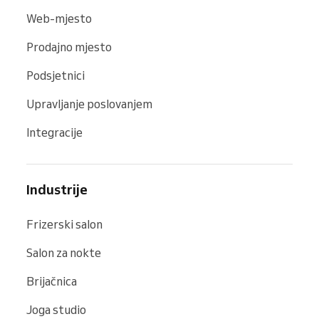
Web-mjesto
Prodajno mjesto
Podsjetnici
Upravljanje poslovanjem
Integracije
Industrije
Frizerski salon
Salon za nokte
Brijačnica
Joga studio