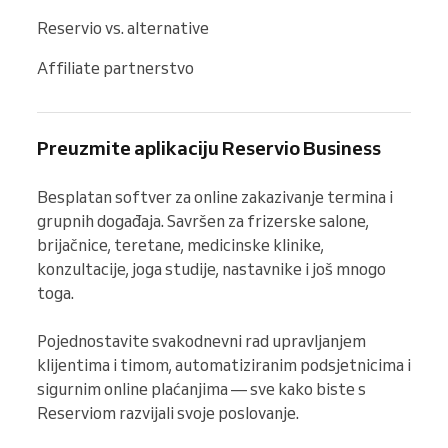
Reservio vs. alternative
Affiliate partnerstvo
Preuzmite aplikaciju Reservio Business
Besplatan softver za online zakazivanje termina i 
grupnih događaja. Savršen za frizerske salone, 
brijačnice, teretane, medicinske klinike, 
konzultacije, joga studije, nastavnike i još mnogo 
toga.

Pojednostavite svakodnevni rad upravljanjem 
klijentima i timom, automatiziranim podsjetnicima i 
sigurnim online plaćanjima — sve kako biste s 
Reserviom razvijali svoje poslovanje.