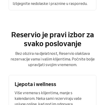
Izbjegnite nedolaske i praznine u rasporedu.
Reservio je pravi izbor za
svako poslovanje
Bez obzira na djelatnost, Reservio olakšava
rezervacije vama i vašim klijentima. Počnite bolje
upravljati svojim vremenom.
Ljepota i wellness
Više vremena s klijentima, manje s
kalendarom. Neka sami rezerviraju vaše
usluge online, kad god im odgovara.