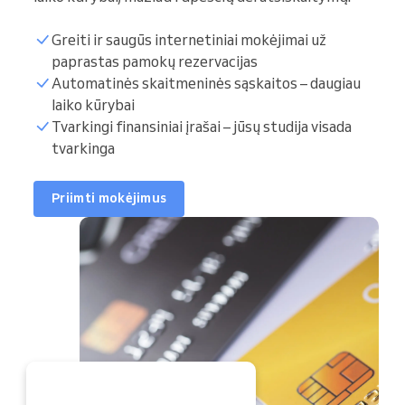
Greiti ir saugūs internetiniai mokėjimai už
paprastas pamokų rezervacijas
Automatinės skaitmeninės sąskaitos – daugiau
laiko kūrybai
Tvarkingi finansiniai įrašai – jūsų studija visada
tvarkinga
Priimti mokėjimus