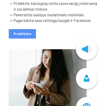
Pridėkite tiesioginę vizito rezervaciją į internetą
ir socialinius tinklus
Paverskite sekėjus nuolatiniais mokiniais
Pagerinkite savo reitingą Google ir Facebook
Pradėkime