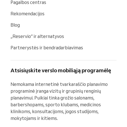
Pagalbos centras
Rekomendacijos
Blog
„Reservio“ ir alternatyvos
Partnerystės ir bendradarbiavimas
Atsisiųskite verslo mobiliąją programėlę
Nemokama internetinė tvarkaraščio planavimo 
programinė įranga vizitų ir grupinių renginių 
planavimui. Puikiai tinka grožio salonams, 
barbershopams, sporto klubams, medicinos 
klinikoms, konsultacijoms, jogos studijoms, 
mokytojams ir kitiems.
