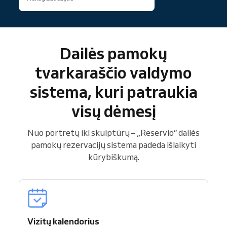
Dailės pamokų
tvarkaraščio valdymo
sistema, kuri patraukia
visų dėmesį
Nuo portretų iki skulptūrų – „Reservio“ dailės
pamokų rezervacijų sistema padeda išlaikyti
kūrybiškumą.
Vizitų kalendorius