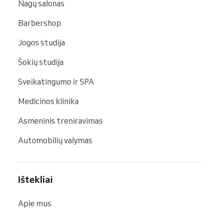
Nagų salonas
Barbershop
Jogos studija
Šokių studija
Sveikatingumo ir SPA
Medicinos klinika
Asmeninis treniravimas
Automobilių valymas
Ištekliai
Apie mus