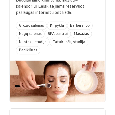
kalendoriui. Leiskite jiems rezervuoti
paslaugas internetu bet kada.
Grožio salonas
Kirpykla
Barbershop
Nagų salonas
SPA centrai
Masažas
Nuotakų studija
Tatuiruočių studija
Pedikiūras