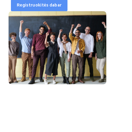
Sinchronizuoti
Registruokitės dabar
kalendorių