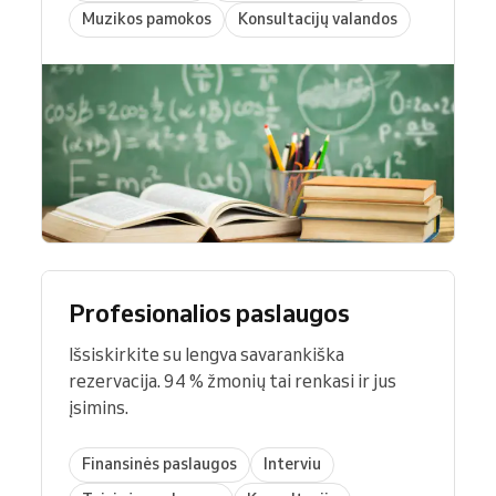
Muzikos pamokos
Konsultacijų valandos
Profesionalios paslaugos
Išsiskirkite su lengva savarankiška
rezervacija. 94 % žmonių tai renkasi ir jus
įsimins.
Finansinės paslaugos
Interviu