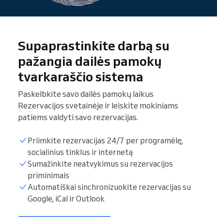
Supaprastinkite darbą su
pažangia dailės pamokų
tvarkaraščio sistema
Paskelbkite savo dailės pamokų laikus
Rezervacijos svetainėje ir leiskite mokiniams
patiems valdyti savo rezervacijas.
Priimkite rezervacijas 24/7 per programėlę,
socialinius tinklus ir internetą
Sumažinkite neatvykimus su rezervacijos
Mokinių sąrašas
priminimais
Automatiškai sinchronizuokite rezervacijas su
Google, iCal ir Outlook
Dėstymo valandos