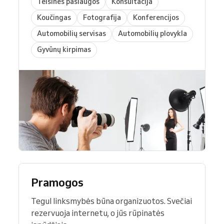
Teisinės paslaugos
Konsultacija
Koučingas
Fotografija
Konferencijos
Automobilių servisas
Automobilių plovykla
Gyvūnų kirpimas
Pramogos
Tegul linksmybės būna organizuotos. Svečiai
rezervuoja internetu, o jūs rūpinatės