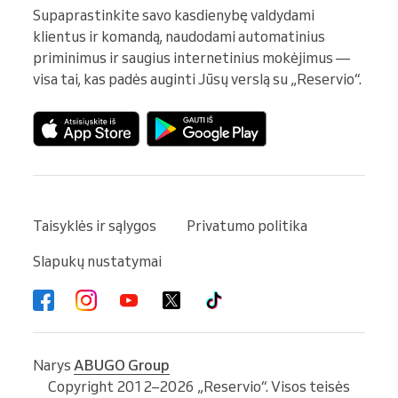
Supaprastinkite savo kasdienybę valdydami 
klientus ir komandą, naudodami automatinius 
priminimus ir saugius internetinius mokėjimus — 
visa tai, kas padės auginti Jūsų verslą su „Reservio“.
Taisyklės ir sąlygos
Privatumo politika
Slapukų nustatymai
Narys
ABUGO Group
Copyright 2012–2026 „Reservio“. Visos teisės