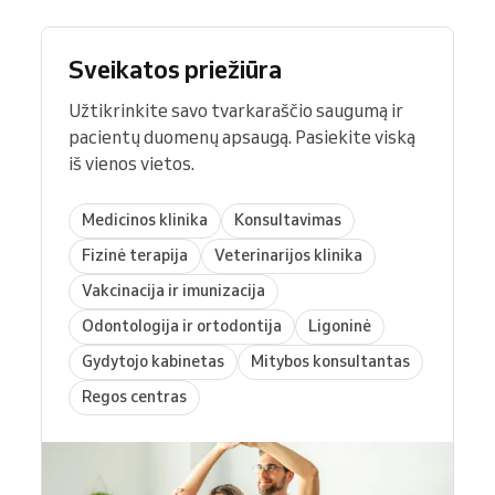
Sveikatos priežiūra
Užtikrinkite savo tvarkaraščio saugumą ir
pacientų duomenų apsaugą. Pasiekite viską
iš vienos vietos.
Medicinos klinika
Konsultavimas
Fizinė terapija
Veterinarijos klinika
Vakcinacija ir imunizacija
Odontologija ir ortodontija
Ligoninė
Gydytojo kabinetas
Mitybos konsultantas
Regos centras