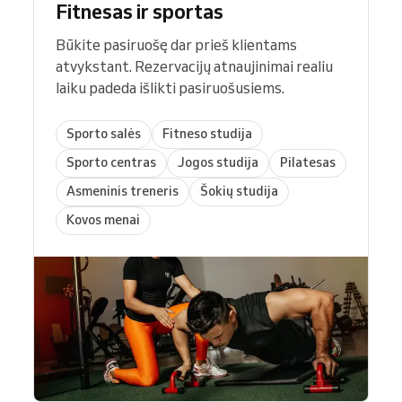
Fitnesas ir sportas
Būkite pasiruošę dar prieš klientams
atvykstant. Rezervacijų atnaujinimai realiu
laiku padeda išlikti pasiruošusiems.
Sporto salės
Fitneso studija
Sporto centras
Jogos studija
Pilatesas
Asmeninis treneris
Šokių studija
Kovos menai