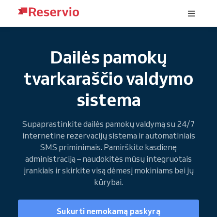
Dailės pamokų
tvarkaraščio valdymo
sistema
Supaprastinkite dailės pamokų valdymą su 24/7
internetine rezervacijų sistema ir automatiniais
SMS priminimais. Pamirškite kasdienę
administraciją – naudokitės mūsų integruotais
įrankiais ir skirkite visą dėmesį mokiniams bei jų
kūrybai.
Sukurti nemokamą paskyrą