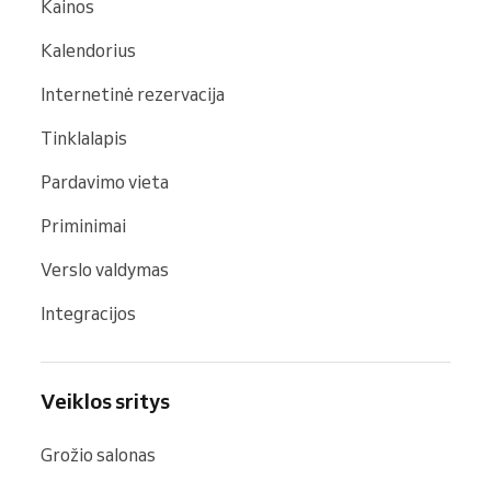
Kainos
Kalendorius
Internetinė rezervacija
Tinklalapis
Pardavimo vieta
Priminimai
Verslo valdymas
Integracijos
Veiklos sritys
Grožio salonas