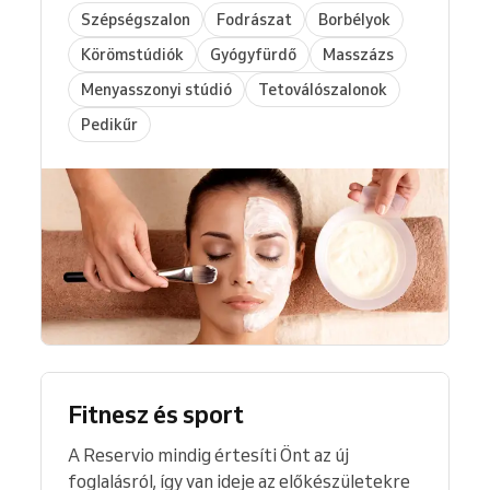
Szépségszalon
Fodrászat
Borbélyok
Körömstúdiók
Gyógyfürdő
Masszázs
Menyasszonyi stúdió
Tetoválószalonok
Pedikűr
Fitnesz és sport
A Reservio mindig értesíti Önt az új
foglalásról, így van ideje az előkészületekre