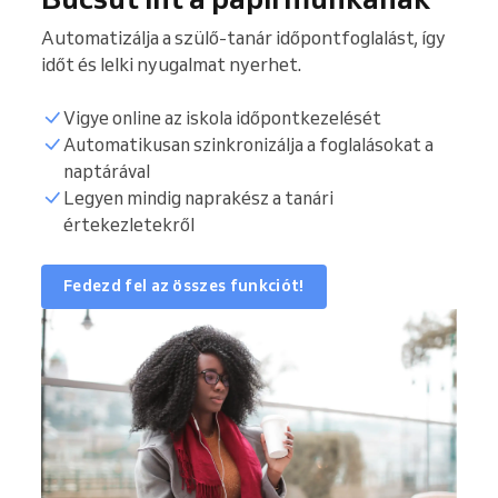
Automatizálja a szülő-tanár időpontfoglalást, így
időt és lelki nyugalmat nyerhet.
Vigye online az iskola időpontkezelését
Automatikusan szinkronizálja a foglalásokat a
naptárával
Legyen mindig naprakész a tanári
értekezletekről
Fedezd fel az összes funkciót!