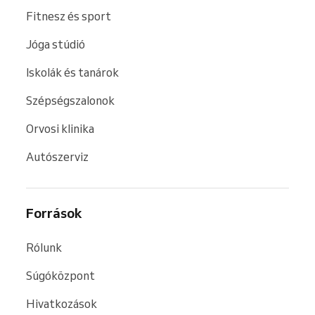
Fitnesz és sport
Jóga stúdió
Iskolák és tanárok
Szépségszalonok
Orvosi klinika
Autószerviz
Források
Rólunk
Súgóközpont
Hivatkozások