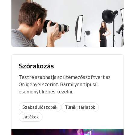
Szórakozás
Testre szabhatja az ütemezőszoftvert az
Ön igényei szerint. Bármilyen típusú
eseményt képes kezelni.
Szabadulószobák
Túrák, tárlatok
Játékok