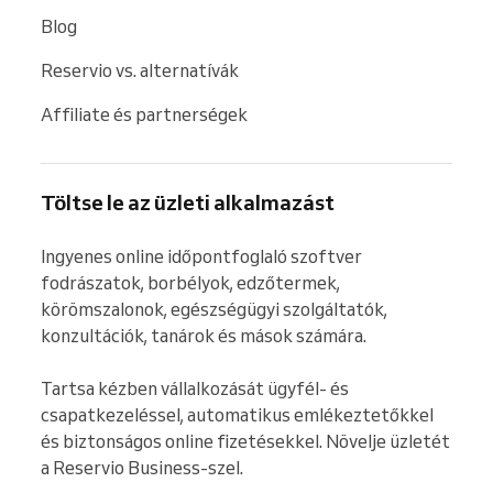
Blog
Reservio vs. alternatívák
Affiliate és partnerségek
Töltse le az üzleti alkalmazást
Ingyenes online időpontfoglaló szoftver 
fodrászatok, borbélyok, edzőtermek, 
körömszalonok, egészségügyi szolgáltatók, 
konzultációk, tanárok és mások számára.

Tartsa kézben vállalkozását ügyfél- és 
csapatkezeléssel, automatikus emlékeztetőkkel 
és biztonságos online fizetésekkel. Növelje üzletét 
a Reservio Business-szel.