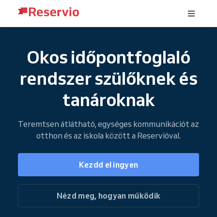
Okos időpontfoglaló
rendszer szülőknek és
tanároknak
Teremtsen átlátható, egységes kommunikációt az
otthon és az iskola között a Reservióval.
Kezdd el ingyen
Nézd meg, hogyan működik