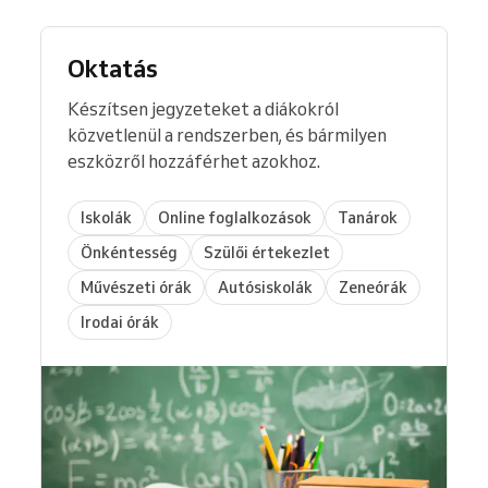
Oktatás
Készítsen jegyzeteket a diákokról
közvetlenül a rendszerben, és bármilyen
eszközről hozzáférhet azokhoz.
Iskolák
Online foglalkozások
Tanárok
Önkéntesség
Szülői értekezlet
Művészeti órák
Autósiskolák
Zeneórák
Irodai órák