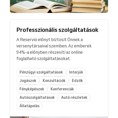
Professzionális szolgáltatások
A Reservio előnyt biztosít Önnek a
versenytársaival szemben. Az emberek
94%-a előnyben részesíti az online
foglalható szolgáltatásokat.
Pénzügyi szolgáltatások
Interjúk
Jogászok
Konzultációk
Edzők
Fényképészek
Konferenciák
Autószolgáltatások
Autó részletek
Állatápolás