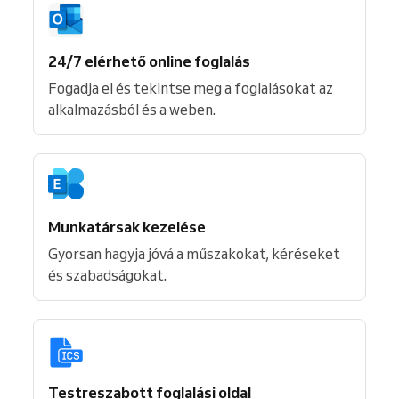
24/7 elérhető online foglalás
Fogadja el és tekintse meg a foglalásokat az
alkalmazásból és a weben.
Munkatársak kezelése
Gyorsan hagyja jóvá a műszakokat, kéréseket
és szabadságokat.
Testreszabott foglalási oldal