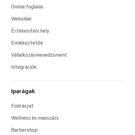
Online foglalás
Weboldal
Értékesítési hely
Emlékeztetők
Vállalkozásmenedzsment
Integrációk
Iparágak
Fodrászat
Wellness és masszázs
Barbershop