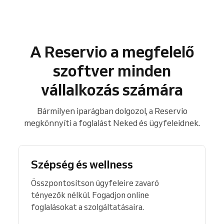
A Reservio a megfelelő
szoftver minden
vállalkozás számára
Bármilyen iparágban dolgozol, a Reservio
megkönnyíti a foglalást Neked és ügyfeleidnek.
Szépség és wellness
Összpontosítson ügyfeleire zavaró
tényezők nélkül. Fogadjon online
foglalásokat a szolgáltatásaira.