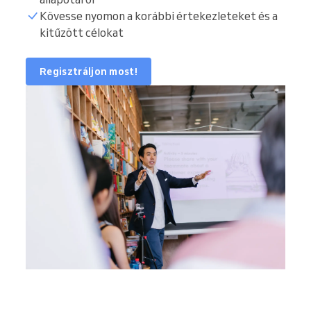
Kövesse nyomon a korábbi értekezleteket és a
kitűzött célokat
Regisztráljon most!