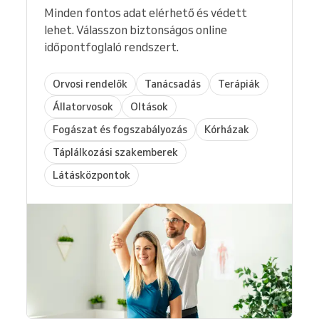
Minden fontos adat elérhető és védett
lehet. Válasszon biztonságos online
időpontfoglaló rendszert.
Orvosi rendelők
Tanácsadás
Terápiák
Állatorvosok
Oltások
Fogászat és fogszabályozás
Kórházak
Táplálkozási szakemberek
Látásközpontok