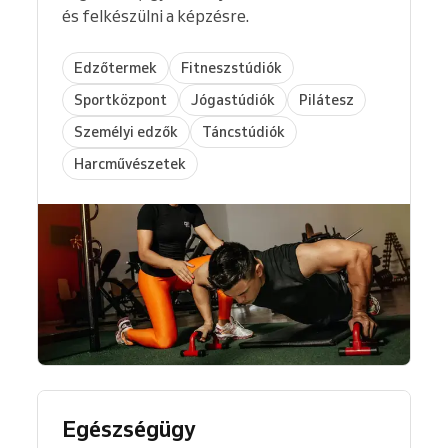
és felkészülni a képzésre.
Edzőtermek
Fitneszstúdiók
Sportközpont
Jógastúdiók
Pilátesz
Személyi edzők
Táncstúdiók
Harcművészetek
Egészségügy