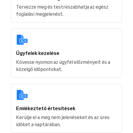
Tervezze meg és testreszabhatja az egész
foglalási megjelenést.
Ügyfelek kezelése
Kövesse nyomon az ügyfél előzményeit és a
közelgő időpontokat.
Emlékeztető értesítések
Kerülje el a meg nem jelenéseket és az üres
időket a naptárában.