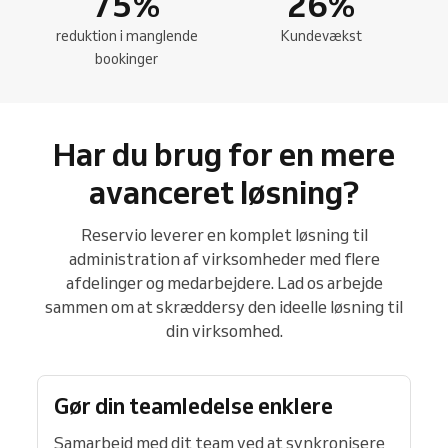
75
%
26
%
reduktion i manglende
Kundevækst
bookinger
Har du brug for en mere
avanceret løsning?
Reservio leverer en komplet løsning til
administration af virksomheder med flere
afdelinger og medarbejdere. Lad os arbejde
sammen om at skræddersy den ideelle løsning til
din virksomhed.
Gør din teamledelse enklere
Samarbejd med dit team ved at synkronisere