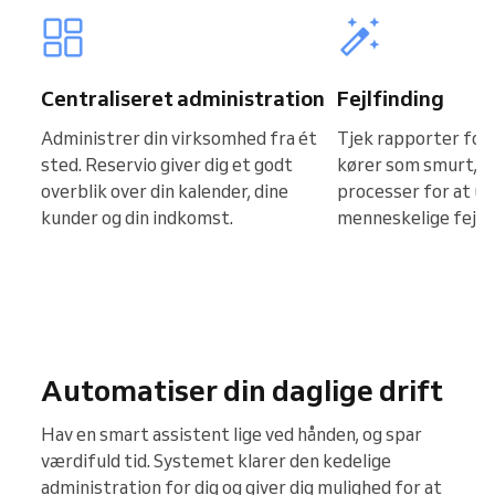
Centraliseret administration
Fejlfinding
Administrer din virksomhed fra ét
Tjek rapporter for a
sted. Reservio giver dig et godt
kører som smurt, o
overblik over din kalender, dine
processer for at u
kunder og din indkomst.
menneskelige fejl.
Automatiser din daglige drift
Hav en smart assistent lige ved hånden, og spar
værdifuld tid. Systemet klarer den kedelige
administration for dig og giver dig mulighed for at