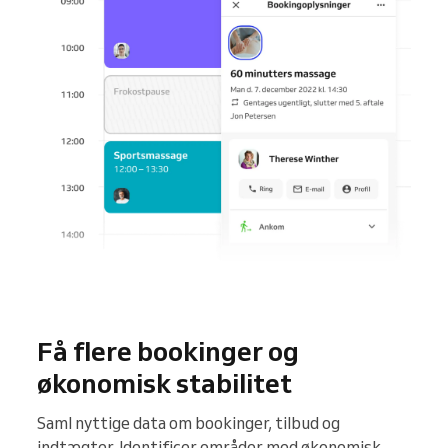
Få flere bookinger og
økonomisk stabilitet
Saml nyttige data om bookinger, tilbud og
indtægter. Identificer områder med økonomisk