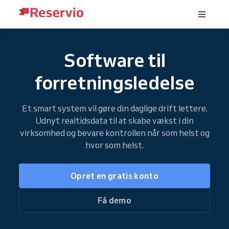
Software til
forretningsledelse
Et smart system vil gøre din daglige drift lettere.
Udnyt realtidsdata til at skabe vækst i din
virksomhed og bevare kontrollen når som helst og
hvor som helst.
Opret en gratis konto
Få demo