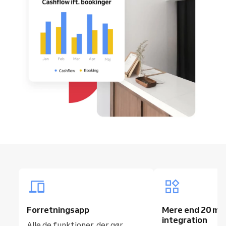
Forretningsapp
Mere end 20 mul
integration
Alle de funktioner, der gør