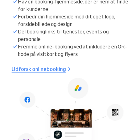
Hav en booking-hjemmeside, der er nem at finde
for kunderne
Forbedr din hjemmeside med dit eget logo,
forsidebillede og design
Del bookinglinks til tjenester, events og
personale
Fremme online-booking ved at inkludere en QR-
kode på visitkort og flyers
Udforsk onlinebooking