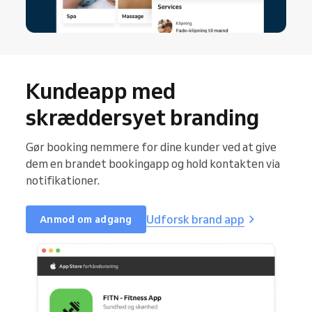
Kundeapp med
skræddersyet branding
Gør booking nemmere for dine kunder ved at give
dem en brandet bookingapp og hold kontakten via
notifikationer.
Udforsk brand app
Anmod om adgang