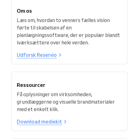
Om os
Læs om, hvordan to venners fælles vision
førte til skabelsen af en
planlægningssoftware, der er populær blandt
iværksættere over hele verden.
Udforsk Reservio
Ressourcer
Få oplysninger om virksomheden,
grundlæggerne og visuelle brandmaterialer
med et enkelt klik.
Download mediekit