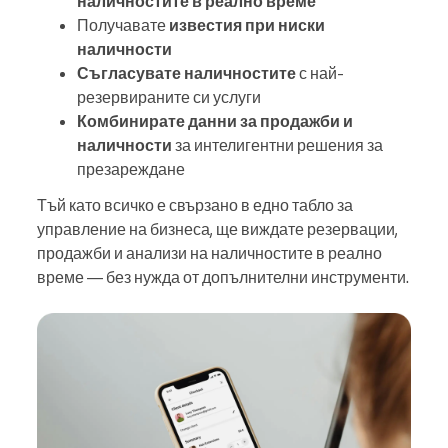
наличностите в реално време
Получавате
известия при ниски
наличности
Съгласувате наличностите
с най-
резервираните си услуги
Комбинирате данни за продажби и
наличности
за интелигентни решения за
презареждане
Тъй като всичко е свързано в едно табло за
управление на бизнеса, ще виждате резервации,
продажби и анализи на наличностите в реално
време — без нужда от допълнителни инструменти.