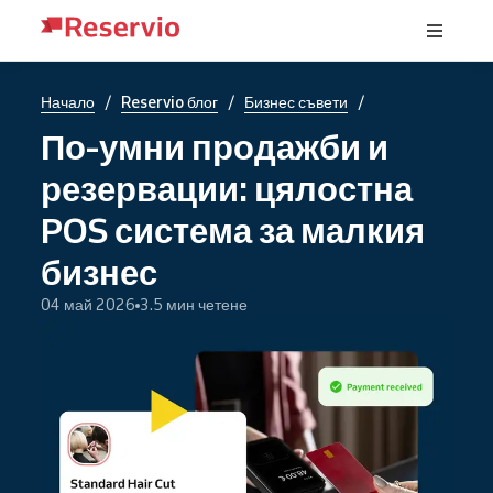
/
/
/
Начало
Reservio блог
Бизнес съвети
По-умни продажби и
резервации: цялостна
POS система за малкия
бизнес
04 май 2026
3.5 мин четене