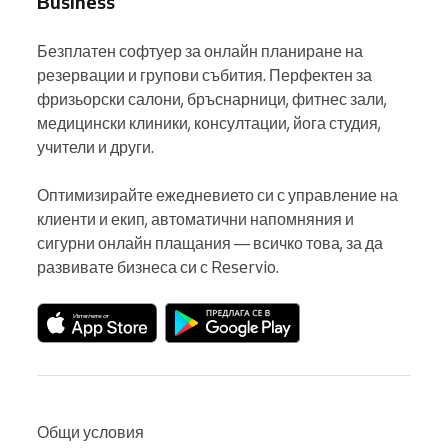
Business
Безплатен софтуер за онлайн планиране на 
резервации и групови събития. Перфектен за 
фризьорски салони, бръснарници, фитнес зали, 
медицински клиники, консултации, йога студия, 
учители и други.

Оптимизирайте ежедневието си с управление на 
клиенти и екип, автоматични напомняния и 
сигурни онлайн плащания — всичко това, за да 
развивате бизнеса си с Reservio.
Общи условия