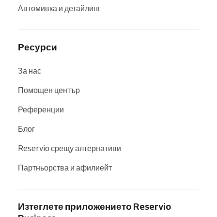
Автомивка и детайлинг
Ресурси
За нас
Помощен център
Референции
Блог
Reservio срещу алтернативи
Партньорства и афилиейт
Изтеглете приложението Reservio