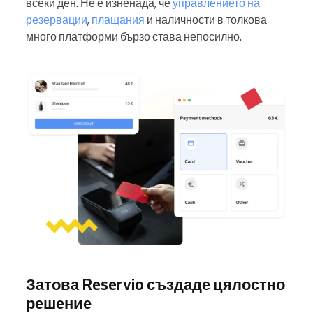
всеки ден. Не е изненада, че
управлението на
резервации
,
плащания
и наличности в толкова
много платформи бързо става непосилно.
Затова Reservio създаде цялостно
решение