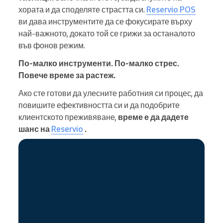
хората и да споделяте страстта си.
Reservio POS
ви дава инструментите да се фокусирате върху
най-важното, докато той се грижи за останалото
във фонов режим.
По-малко инструменти. По-малко стрес.
Повече време за растеж.
Ако сте готови да улесните работния си процес, да
повишите ефективността си и да подобрите
клиентското преживяване,
време е да дадете
шанс на
Reservio
.