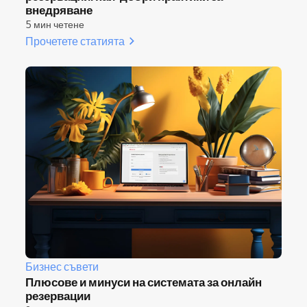
внедряване
5 мин четене
Прочетете статията
Бизнес съвети
Плюсове и минуси на системата за онлайн
резервации