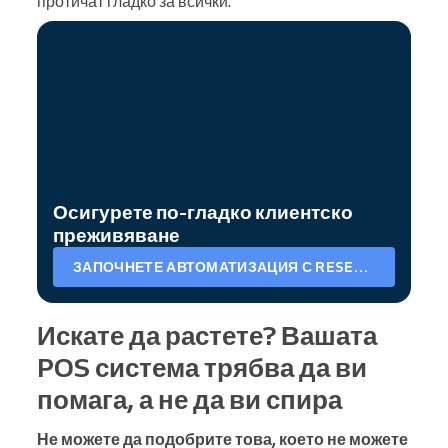
протичат гладко за всички.
Осигурете по-гладко клиентско
преживяване
ЗАПОЧНЕТЕ АВТОМАТИЗАЦИЯ С RESERVIO
Искате да растете? Вашата
POS система трябва да ви
помага, а не да ви спира
Не можете да подобрите това, което не можете