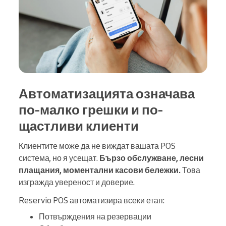
Автоматизацията означава
по-малко грешки и по-
щастливи клиенти
Клиентите може да не виждат вашата POS
система, но я усещат.
Бързо обслужване, лесни
плащания, моментални касови бележки.
Това
изгражда увереност и доверие.
Reservio POS автоматизира всеки етап:
Потвърждения на резервации