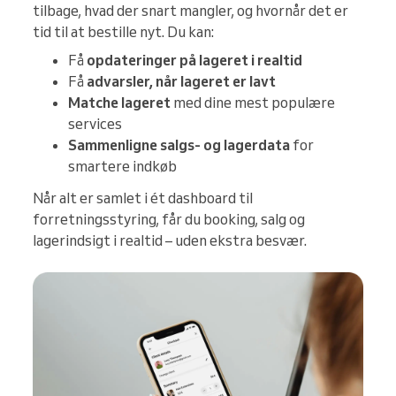
tilbage, hvad der snart mangler, og hvornår det er
tid til at bestille nyt. Du kan:
Få
opdateringer på lageret i realtid
Få
advarsler, når lageret er lavt
Matche lageret
med dine mest populære
services
Sammenligne salgs- og lagerdata
for
smartere indkøb
Når alt er samlet i ét dashboard til
forretningsstyring, får du booking, salg og
lagerindsigt i realtid – uden ekstra besvær.