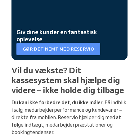
Giv dine kunder en fantastisk
oplevelse
GØR DET NEMT MED RESERVIO
Vil du vækste? Dit
kassesystem skal hjælpe dig
videre – ikke holde dig tilbage
Du kan ikke forbedre det, du ikke måler.
Få indblik
i salg, medarbejderperformance og kundevaner –
direkte fra mobilen. Reservio hjælper dig med at
følge indtægt, medarbejderpræstationer og
bookingtendenser.