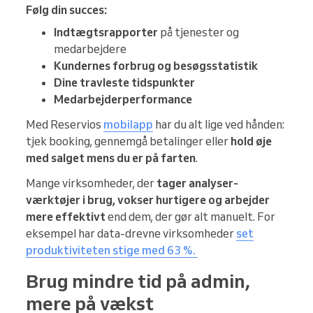
Følg din succes:
Indtægtsrapporter
på tjenester og
medarbejdere
Kundernes forbrug og besøgsstatistik
Dine travleste tidspunkter
Medarbejderperformance
Med Reservios
mobilapp
har du alt lige ved hånden:
tjek booking, gennemgå betalinger eller
hold øje
med salget mens du er på farten
.
Mange virksomheder, der
tager analyser-
værktøjer i brug, vokser hurtigere og arbejder
mere effektivt
end dem, der gør alt manuelt. For
eksempel har data-drevne virksomheder
set
produktiviteten stige med 63 %.
Brug mindre tid på admin,
mere på vækst