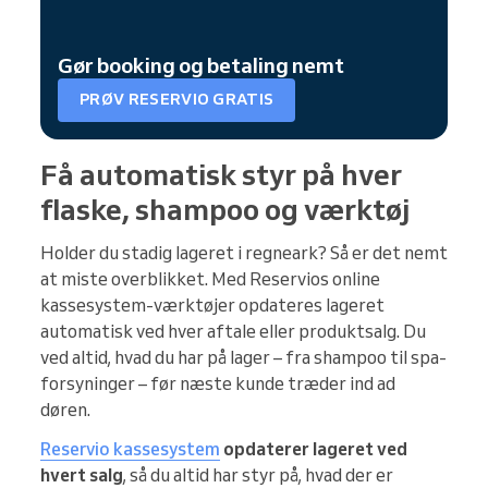
Gør booking og betaling nemt
PRØV RESERVIO GRATIS
Få automatisk styr på hver
flaske, shampoo og værktøj
Holder du stadig lageret i regneark? Så er det nemt
at miste overblikket. Med Reservios online
kassesystem-værktøjer opdateres lageret
automatisk ved hver aftale eller produktsalg. Du
ved altid, hvad du har på lager – fra shampoo til spa-
forsyninger – før næste kunde træder ind ad
døren.
Reservio kassesystem
opdaterer lageret ved
hvert salg
, så du altid har styr på, hvad der er