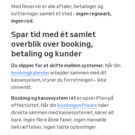
Med Reservio er alle aftaler, betalinger og
kvitteringer samlet ét sted –
ingen regneark,
ingen rod.
Spar tid med ét samlet
overblik over booking,
betaling og kunder
Du slipper for at skifte mellem systemer.
Når din
bookingkalender
arbejder sammen med dit
kassesystem, styrer du forretningen – ikke
omvendt.
Booking og kassesystem i ét
er opskriften på
effektivitet. Når din
bookingsoftware
taler
direkte sammen med kassesystemet, kører alt
bare. Ingen flere åbne faner, ingen manuelle
bekræftelser, ingen tabte oplysninger.