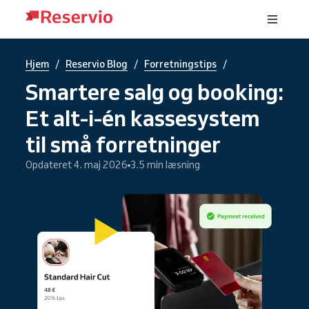
/
/
/
Hjem
Reservio Blog
Forretningstips
Smartere salg og booking:
Et alt-i-én kassesystem
til små forretninger
Opdateret 4. maj 2026
3.5 min læsning