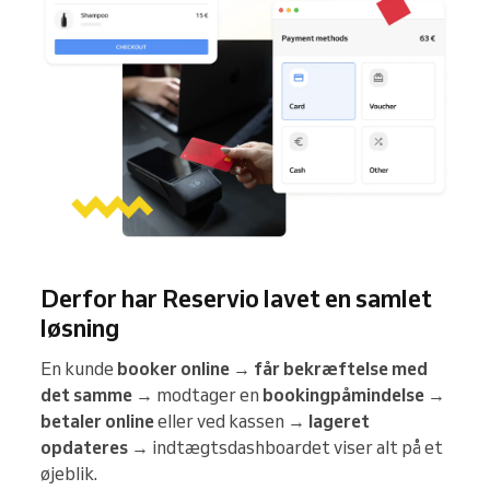
Derfor har Reservio lavet en samlet
løsning
En kunde
booker online
→
får bekræftelse med
det samme
→ modtager en
bookingpåmindelse
→
betaler online
eller ved kassen →
lageret
opdateres
→ indtægtsdashboardet viser alt på et
øjeblik.