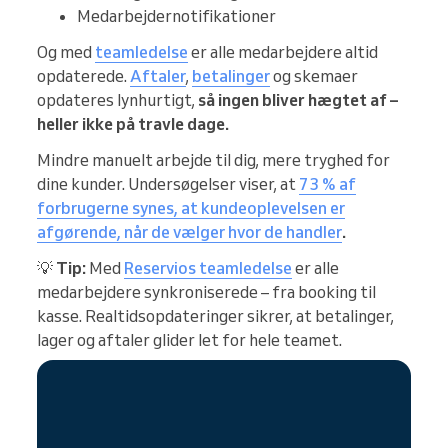
Medarbejdernotifikationer
Og med
teamledelse
er alle medarbejdere altid
opdaterede.
Aftaler
,
betalinger
og skemaer
opdateres lynhurtigt,
så ingen bliver hægtet af –
heller ikke på travle dage.
Mindre manuelt arbejde til dig, mere tryghed for
dine kunder. Undersøgelser viser, at
73 % af
forbrugerne synes, at kundeoplevelsen er
afgørende, når de vælger hvor de handler
.
💡
Tip:
Med
Reservios teamledelse
er alle
medarbejdere synkroniserede – fra booking til
kasse. Realtidsopdateringer sikrer, at betalinger,
lager og aftaler glider let for hele teamet.