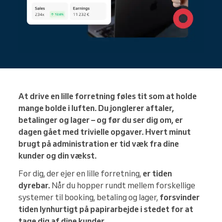
At drive en lille forretning føles tit som at holde
mange bolde i luften. Du jonglerer aftaler,
betalinger og lager – og før du ser dig om, er
dagen gået med trivielle opgaver. Hvert minut
brugt på administration er tid væk fra dine
kunder og din vækst.
For dig, der ejer en lille forretning,
er tiden
dyrebar.
Når du hopper rundt mellem forskellige
systemer til booking, betaling og lager,
forsvinder
tiden lynhurtigt på papirarbejde
i stedet for at
tage dig af dine kunder
.