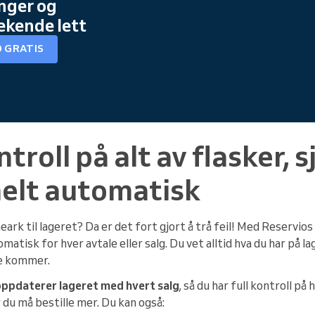
inger og
ekende lett
 GRATIS
ntroll på alt av flasker,
helt automatisk
ark til lageret? Da er det fort gjort å trå feil! Med Reservi
tisk for hver avtale eller salg. Du vet alltid hva du har på lag
de kommer.
ppdaterer lageret med hvert salg
, så du har full kontroll på
du må bestille mer. Du kan også: