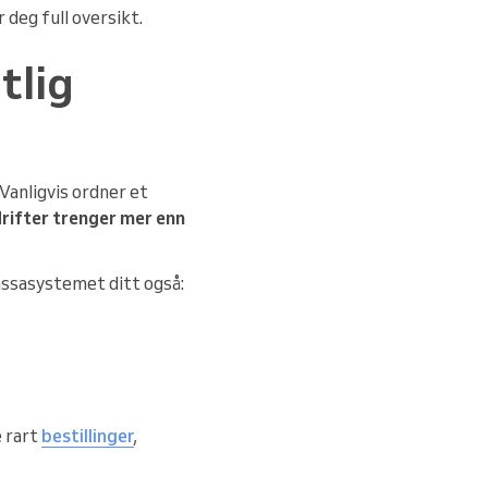
 deg full oversikt.
tlig
 Vanligvis ordner et
rifter trenger mer enn
kassasystemet ditt også:
e rart
bestillinger
,