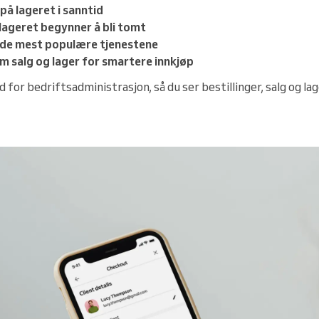
å lageret i sanntid
 lageret begynner å bli tomt
l de mest populære tjenestene
 salg og lager for smartere innkjøp
 for bedriftsadministrasjon, så du ser bestillinger, salg og lage