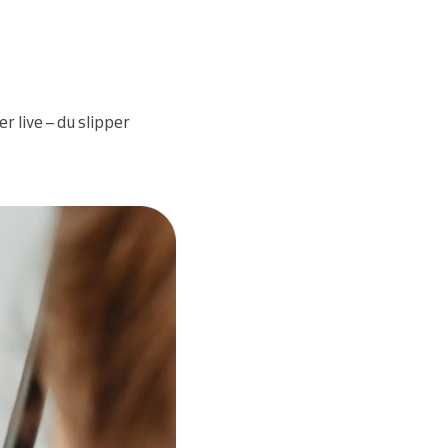
r live – du slipper