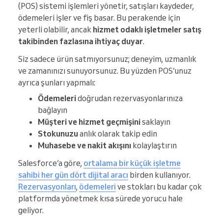
(POS) sistemi işlemleri yönetir, satışları kaydeder,
ödemeleri işler ve fiş basar. Bu perakende için
yeterli olabilir, ancak
hizmet odaklı işletmeler satış
takibinden fazlasına ihtiyaç duyar
.
Siz sadece ürün satmıyorsunuz; deneyim, uzmanlık
ve zamanınızı sunuyorsunuz. Bu yüzden POS’unuz
ayrıca şunları yapmalı:
Ödemeleri
doğrudan rezervasyonlarınıza
bağlayın
Müşteri ve hizmet geçmişini
saklayın
Stokunuzu
anlık olarak takip edin
Muhasebe ve nakit akışını
kolaylaştırın
Salesforce’a göre,
ortalama bir küçük işletme
sahibi her gün dört dijital aracı
birden kullanıyor.
Rezervasyonları
,
ödemeleri
ve stokları bu kadar çok
platformda yönetmek kısa sürede yorucu hale
geliyor.