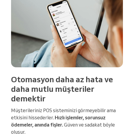
Otomasyon daha az hata ve
daha mutlu müşteriler
demektir
Müşterileriniz POS sisteminizi görmeyebilir ama
etkisini hissederler.
Hızlı işlemler, sorunsuz
ödemeler, anında fişler.
Güven ve sadakat böyle
oluşur.