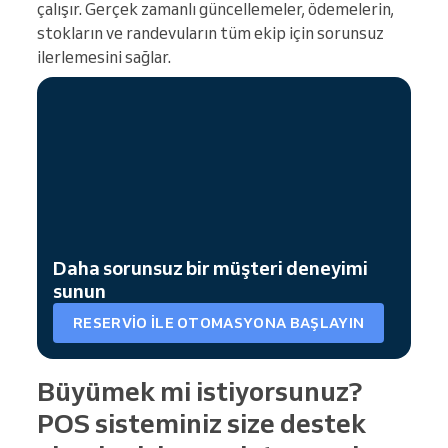
çalışır. Gerçek zamanlı güncellemeler, ödemelerin,
stokların ve randevuların tüm ekip için sorunsuz
ilerlemesini sağlar.
Daha sorunsuz bir müşteri deneyimi
sunun
RESERVIO ILE OTOMASYONA BAŞLAYIN
Büyümek mi istiyorsunuz?
POS sisteminiz size destek