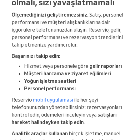
olmalı, sizi yavaşlatmamalı
Ölçemediğinizi geliştiremezsiniz.
Satış, personel
performansı ve müşteri alışkanlıklarına dair
içgörülere telefonunuzdan ulaşın. Reservio, gelir,
personel performansı ve rezervasyon trendlerini
takip etmenize yardımcı olur.
Başarınızı takip edin:
Hizmet veya personele göre
gelir raporları
Müşteri harcama ve ziyaret eğilimleri
Yoğun işletme saatleri
Personel performansı
Reservio
mobil uygulaması
ile her şeyi
telefonunuzdan yönetebilirsiniz: rezervasyonları
kontrol edin, ödemeleri inceleyin veya
satışları
hareket halindeyken takip edin
.
Analitik araçlar kullanan
birçok işletme, manuel