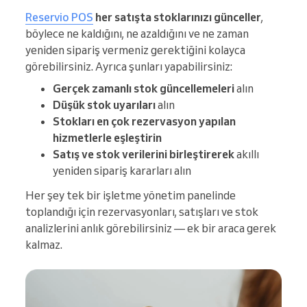
Reservio POS
her satışta stoklarınızı günceller
,
böylece ne kaldığını, ne azaldığını ve ne zaman
yeniden sipariş vermeniz gerektiğini kolayca
görebilirsiniz. Ayrıca şunları yapabilirsiniz:
Gerçek zamanlı stok güncellemeleri
alın
Düşük stok uyarıları
alın
Stokları en çok rezervasyon yapılan
hizmetlerle eşleştirin
Satış ve stok verilerini birleştirerek
akıllı
yeniden sipariş kararları alın
Her şey tek bir işletme yönetim panelinde
toplandığı için rezervasyonları, satışları ve stok
analizlerini anlık görebilirsiniz — ek bir araca gerek
kalmaz.