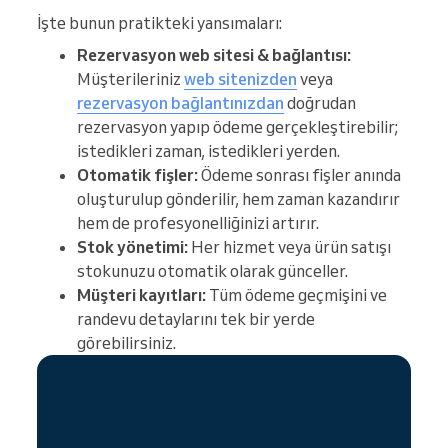
İşte bunun pratikteki yansımaları:
Rezervasyon web sitesi & bağlantısı:
Müşterileriniz
web sitenizden
veya
rezervasyon bağlantınızdan
doğrudan
rezervasyon yapıp ödeme gerçekleştirebilir;
istedikleri zaman, istedikleri yerden.
Otomatik fişler:
Ödeme sonrası fişler anında
oluşturulup gönderilir, hem zaman kazandırır
hem de profesyonelliğinizi artırır.
Stok yönetimi:
Her hizmet veya ürün satışı
stokunuzu otomatik olarak günceller.
Müşteri kayıtları:
Tüm ödeme geçmişini ve
randevu detaylarını tek bir yerde
görebilirsiniz.