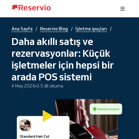
/
/
/
Ana Sayfa
Reservio Blog
İşletme ipuçları
Daha akıllı satış ve
rezervasyonlar: Küçük
işletmeler için hepsi bir
arada POS sistemi
4 May 2026
3.5 dk okuma