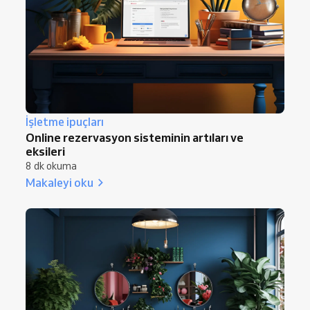
İşletme ipuçları
Online rezervasyon sisteminin artıları ve
eksileri
8 dk okuma
Makaleyi oku