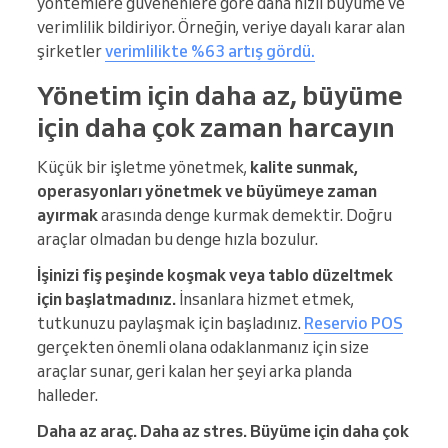
yöntemlere güvenenlere göre daha hızlı büyüme ve
verimlilik bildiriyor. Örneğin, veriye dayalı karar alan
şirketler
verimlilikte %63 artış gördü.
Yönetim için daha az, büyüme
için daha çok zaman harcayın
Küçük bir işletme yönetmek,
kalite sunmak,
operasyonları yönetmek ve büyümeye zaman
ayırmak
arasında denge kurmak demektir. Doğru
araçlar olmadan bu denge hızla bozulur.
İşinizi fiş peşinde koşmak veya tablo düzeltmek
için başlatmadınız.
İnsanlara hizmet etmek,
tutkunuzu paylaşmak için başladınız.
Reservio POS
gerçekten önemli olana odaklanmanız için size
araçlar sunar, geri kalan her şeyi arka planda
halleder.
Daha az araç. Daha az stres. Büyüme için daha çok