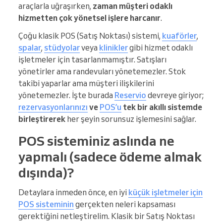
araçlarla uğraşırken,
zaman müşteri odaklı
hizmetten çok yönetsel işlere
harcanır
.
Çoğu klasik POS (Satış Noktası) sistemi,
kuaförler
,
spalar
,
stüdyolar
veya
klinikler
gibi hizmet odaklı
işletmeler için tasarlanmamıştır. Satışları
yönetirler ama randevuları yönetemezler. Stok
takibi yaparlar ama müşteri ilişkilerini
yönetemezler. İşte burada
Reservio
devreye giriyor;
rezervasyonlarınızı
ve
POS’u
tek bir akıllı sistemde
birleştirerek
her şeyin sorunsuz işlemesini sağlar.
POS sisteminiz aslında ne
yapmalı (sadece ödeme almak
dışında)?
Detaylara inmeden önce, en iyi
küçük işletmeler için
POS sisteminin
gerçekten neleri kapsaması
gerektiğini netleştirelim. Klasik bir Satış Noktası