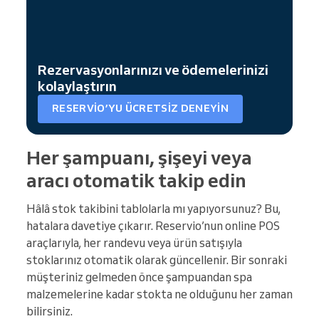
Rezervasyonlarınızı ve ödemelerinizi
kolaylaştırın
RESERVIO’YU ÜCRETSIZ DENEYIN
Her şampuanı, şişeyi veya
aracı otomatik takip edin
Hâlâ stok takibini tablolarla mı yapıyorsunuz? Bu,
hatalara davetiye çıkarır. Reservio’nun online POS
araçlarıyla, her randevu veya ürün satışıyla
stoklarınız otomatik olarak güncellenir. Bir sonraki
müşteriniz gelmeden önce şampuandan spa
malzemelerine kadar stokta ne olduğunu her zaman
bilirsiniz.