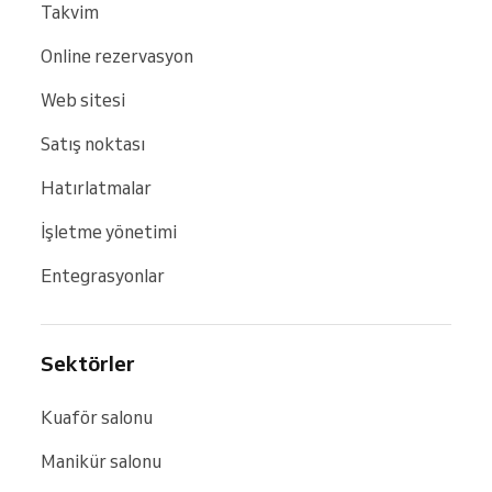
Takvim
Online rezervasyon
Web sitesi
Satış noktası
Hatırlatmalar
İşletme yönetimi
Entegrasyonlar
Sektörler
Kuaför salonu
Manikür salonu