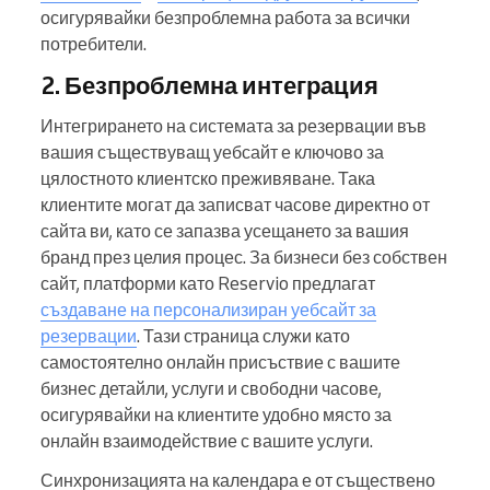
осигурявайки безпроблемна работа за всички
потребители.
2. Безпроблемна интеграция
Интегрирането на системата за резервации във
вашия съществуващ уебсайт е ключово за
цялостното клиентско преживяване. Така
клиентите могат да записват часове директно от
сайта ви, като се запазва усещането за вашия
бранд през целия процес. За бизнеси без собствен
сайт, платформи като Reservio предлагат
създаване на персонализиран уебсайт за
резервации
. Тази страница служи като
самостоятелно онлайн присъствие с вашите
бизнес детайли, услуги и свободни часове,
осигурявайки на клиентите удобно място за
онлайн взаимодействие с вашите услуги.
Синхронизацията на календара е от съществено