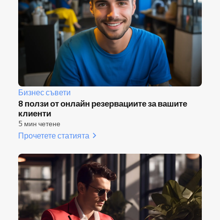
Бизнес съвети
8 ползи от онлайн резервациите за вашите
клиенти
5 мин четене
Прочетете статията