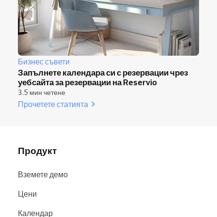
Бизнес съвети
Запълнете календара си с резервации чрез
уебсайта за резервации на Reservio
3.5 мин четене
Прочетете статията
Продукт
Вземете демо
Цени
Календар