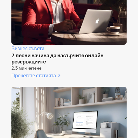
Бизнес съвети
7 лесни начина да насърчите онлайн
резервациите
2.5 мин четене
Прочетете статията