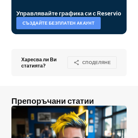
Управлявайте графика си с Reservio
СЪЗДАЙТЕ БЕЗПЛАТЕН АКАУНТ
Харесва ли Ви
СПОДЕЛЯНЕ
статията?
Препоръчани статии