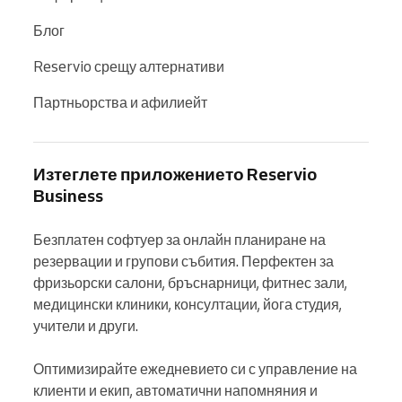
Блог
Reservio срещу алтернативи
Партньорства и афилиейт
Изтеглете приложението Reservio
Business
Безплатен софтуер за онлайн планиране на 
резервации и групови събития. Перфектен за 
фризьорски салони, бръснарници, фитнес зали, 
медицински клиники, консултации, йога студия, 
учители и други.

Оптимизирайте ежедневието си с управление на 
клиенти и екип, автоматични напомняния и 