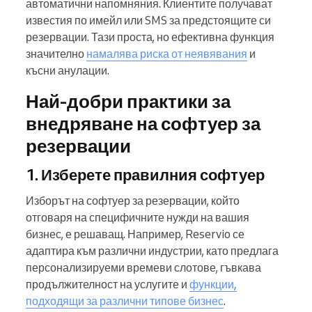
автоматични напомняния. Клиентите получават
известия по имейл или SMS за предстоящите си
резервации. Тази проста, но ефективна функция
значително
намалява риска от неявявания
и
късни анулации.
Най-добри практики за
внедряване на софтуер за
резервации
1. Изберете правилния софтуер
Изборът на софтуер за резервации, който
отговаря на специфичните нужди на вашия
бизнес, е решаващ. Например, Reservio се
адаптира към различни индустрии, като предлага
персонализируеми времеви слотове, гъвкава
продължителност на услугите и
функции,
подходящи за различни типове бизнес
.