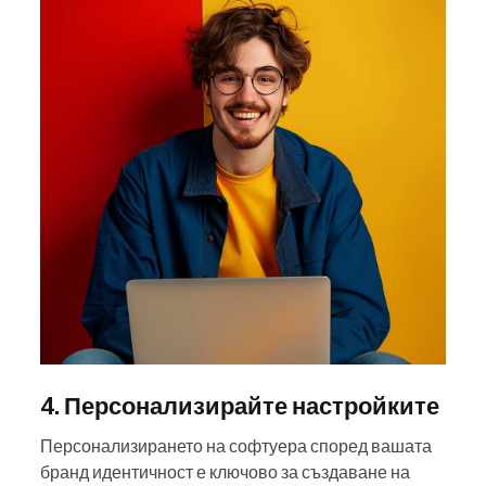
4. Персонализирайте настройките
Персонализирането на софтуера според вашата
бранд идентичност е ключово за създаване на