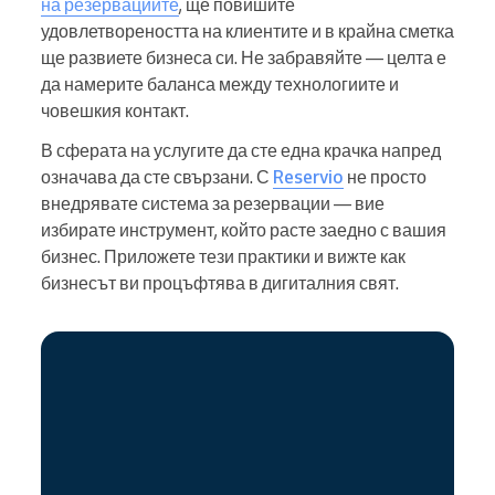
на резервациите
, ще повишите
удовлетвореността на клиентите и в крайна сметка
ще развиете бизнеса си. Не забравяйте — целта е
да намерите баланса между технологиите и
човешкия контакт.
В сферата на услугите да сте една крачка напред
означава да сте свързани. С
Reservio
не просто
внедрявате система за резервации — вие
избирате инструмент, който расте заедно с вашия
бизнес. Приложете тези практики и вижте как
бизнесът ви процъфтява в дигиталния свят.