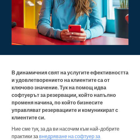
В динамичния свят на услугите ефективността
и удовлетворението на клиентите са от
ключово значение. Тук на помощ идва
софтуерът за резервации, който напълно
променя начина, по който бизнесите
управляват резервациите и комуникират с
клиентите си.
Ние сме тук, за да ви насочим към най-добрите
практики за
внедряване на софтуер за