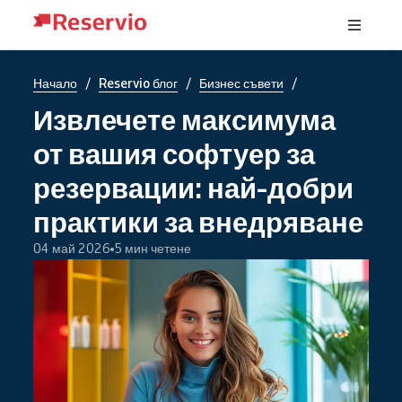
/
/
/
Начало
Reservio блог
Бизнес съвети
Извлечете максимума
от вашия софтуер за
резервации: най-добри
практики за внедряване
04 май 2026
5 мин четене