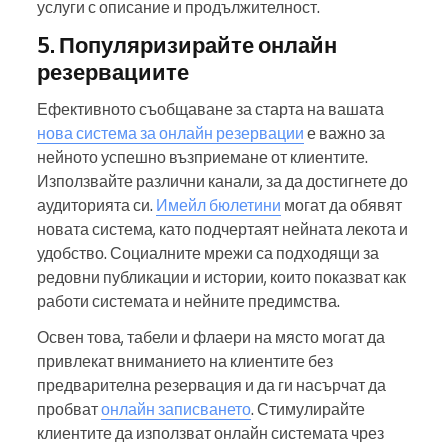
услуги с описание и продължителност.
5. Популяризирайте онлайн
резервациите
Ефективното съобщаване за старта на вашата
нова система за онлайн резервации
е важно за
нейното успешно възприемане от клиентите.
Използвайте различни канали, за да достигнете до
аудиторията си.
Имейл бюлетини
могат да обявят
новата система, като подчертаят нейната лекота и
удобство. Социалните мрежи са подходящи за
редовни публикации и истории, които показват как
работи системата и нейните предимства.
Освен това, табели и флаери на място могат да
привлекат вниманието на клиентите без
предварителна резервация и да ги насърчат да
пробват
онлайн записването
. Стимулирайте
клиентите да използват онлайн системата чрез