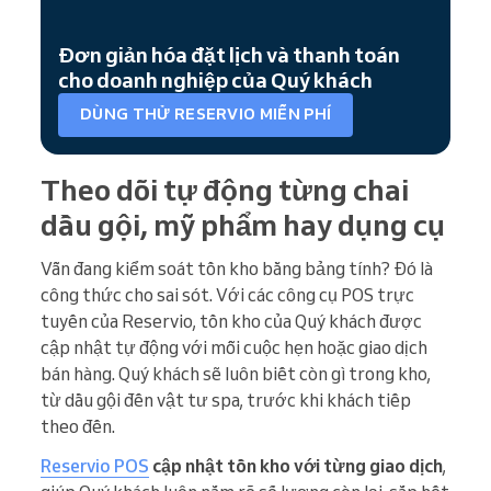
Đơn giản hóa đặt lịch và thanh toán
cho doanh nghiệp của Quý khách
DÙNG THỬ RESERVIO MIỄN PHÍ
Theo dõi tự động từng chai
dầu gội, mỹ phẩm hay dụng cụ
Vẫn đang kiểm soát tồn kho bằng bảng tính? Đó là
công thức cho sai sót. Với các công cụ POS trực
tuyến của Reservio, tồn kho của Quý khách được
cập nhật tự động với mỗi cuộc hẹn hoặc giao dịch
bán hàng. Quý khách sẽ luôn biết còn gì trong kho,
từ dầu gội đến vật tư spa, trước khi khách tiếp
theo đến.
Reservio POS
cập nhật tồn kho với từng giao dịch
,