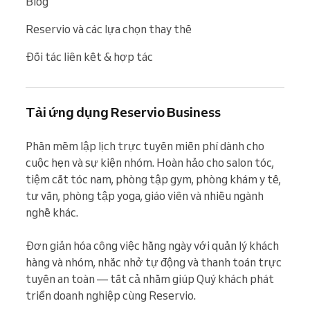
Blog
Reservio và các lựa chọn thay thế
Đối tác liên kết & hợp tác
Tải ứng dụng Reservio Business
Phần mềm lập lịch trực tuyến miễn phí dành cho 
cuộc hẹn và sự kiện nhóm. Hoàn hảo cho salon tóc, 
tiệm cắt tóc nam, phòng tập gym, phòng khám y tế, 
tư vấn, phòng tập yoga, giáo viên và nhiều ngành 
nghề khác.

Đơn giản hóa công việc hằng ngày với quản lý khách 
hàng và nhóm, nhắc nhở tự động và thanh toán trực 
tuyến an toàn — tất cả nhằm giúp Quý khách phát 
triển doanh nghiệp cùng Reservio.