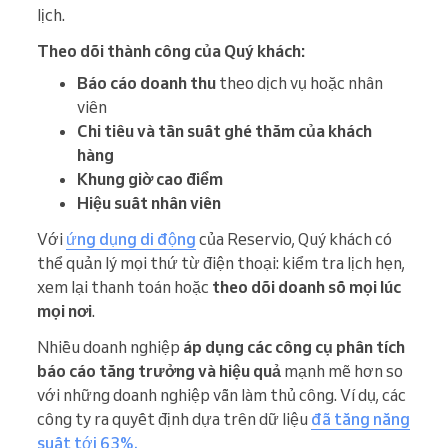
lịch.
Theo dõi thành công của Quý khách:
Báo cáo doanh thu
theo dịch vụ hoặc nhân
viên
Chi tiêu và tần suất ghé thăm của khách
hàng
Khung giờ cao điểm
Hiệu suất nhân viên
Với
ứng dụng di động
của Reservio, Quý khách có
thể quản lý mọi thứ từ điện thoại: kiểm tra lịch hẹn,
xem lại thanh toán hoặc
theo dõi doanh số mọi lúc
mọi nơi
.
Nhiều doanh nghiệp
áp dụng
các công cụ phân tích
báo cáo tăng trưởng và hiệu quả
mạnh mẽ hơn so
với những doanh nghiệp vẫn làm thủ công. Ví dụ, các
công ty ra quyết định dựa trên dữ liệu
đã tăng năng
suất tới 63%.