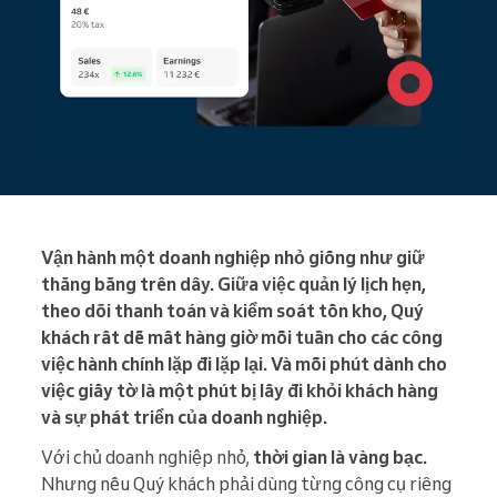
Vận hành một doanh nghiệp nhỏ giống như giữ
thăng bằng trên dây. Giữa việc quản lý lịch hẹn,
theo dõi thanh toán và kiểm soát tồn kho, Quý
khách rất dễ mất hàng giờ mỗi tuần cho các công
việc hành chính lặp đi lặp lại. Và mỗi phút dành cho
việc giấy tờ là một phút bị lấy đi khỏi khách hàng
và sự phát triển của doanh nghiệp.
Với chủ doanh nghiệp nhỏ,
thời gian là vàng bạc.
Nhưng nếu Quý khách phải dùng từng công cụ riêng