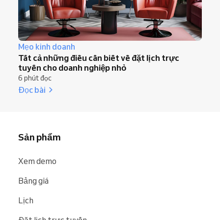
Mẹo kinh doanh
Tất cả những điều cần biết về đặt lịch trực
tuyến cho doanh nghiệp nhỏ
6 phút đọc
Đọc bài
Sản phẩm
Xem demo
Bảng giá
Lịch
Đặt lịch trực tuyến