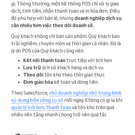
gì. Thông thường, một hệ thống POS chỉ xử lý giao
dịch, tính tiền, nhận thanh toán và in hóa đơn. Điều
đó phù hợp với bán lẻ, nhưng
doanh nghiệp dịch vụ
cần nhiều hơn việc theo dõi doanh số
.
Quý khách không chỉ bán sản phẩm. Quý khách bán
trải nghiệm, chuyên môn và thời gian cá nhân. Đó là
lý do POS của Quý khách cũng nên:
Kết nối thanh toán
trực tiếp với lịch hẹn
Lưu trữ
lịch sử khách hàng và dịch vụ
Theo dõi
tồn kho theo thời gian thực
Đơn giản hóa
kế toán và dòng tiền
Theo Salesforce,
chủ doanh nghiệp nhỏ trung bình
sử dụng bốn công cụ số
mỗi ngày. Không có gì lạ khi
quản lý lịch hẹn
,
thanh toán
và tồn kho trên quá
nhiều nền tảng nhanh chóng trở nên quá tải.