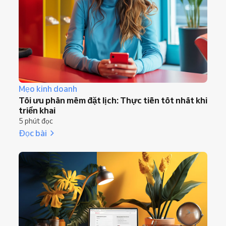
Mẹo kinh doanh
Tối ưu phần mềm đặt lịch: Thực tiễn tốt nhất khi
triển khai
5 phút đọc
Đọc bài