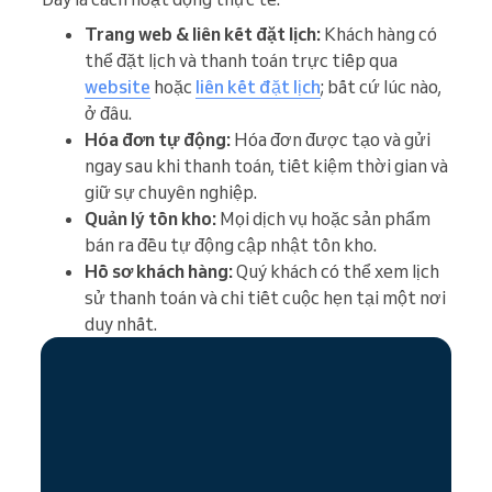
Trang web & liên kết đặt lịch:
Khách hàng có
thể đặt lịch và thanh toán trực tiếp qua
website
hoặc
liên kết đặt lịch
; bất cứ lúc nào,
ở đâu.
Hóa đơn tự động:
Hóa đơn được tạo và gửi
ngay sau khi thanh toán, tiết kiệm thời gian và
giữ sự chuyên nghiệp.
Quản lý tồn kho:
Mọi dịch vụ hoặc sản phẩm
bán ra đều tự động cập nhật tồn kho.
Hồ sơ khách hàng:
Quý khách có thể xem lịch
sử thanh toán và chi tiết cuộc hẹn tại một nơi
duy nhất.