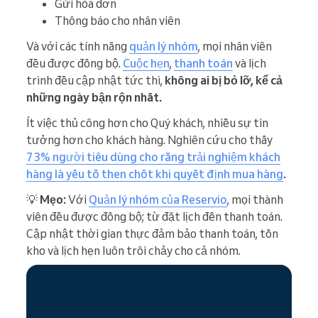
Gửi hóa đơn
Thông báo cho nhân viên
Và với các tính năng
quản lý nhóm
, mọi nhân viên
đều được đồng bộ.
Cuộc hẹn
,
thanh toán
và lịch
trình đều cập nhật tức thì,
không ai bị bỏ lỡ, kể cả
những ngày bận rộn nhất.
Ít việc thủ công hơn cho Quý khách, nhiều sự tin
tưởng hơn cho khách hàng. Nghiên cứu cho thấy
73% người tiêu dùng cho rằng trải nghiệm khách
hàng là yếu tố then chốt khi quyết định mua hàng
.
💡
Mẹo:
Với
Quản lý nhóm của Reservio
, mọi thành
viên đều được đồng bộ; từ đặt lịch đến thanh toán.
Cập nhật thời gian thực đảm bảo thanh toán, tồn
kho và lịch hẹn luôn trôi chảy cho cả nhóm.