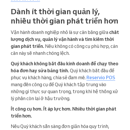
Dành ít thời gian quản lý,
nhiều thời gian phát triển hơn
Vận hành doanh nghiệp nhỏ là sự cân bằng giữa
chất
lượng dịch vụ, quản lý vận hành và tìm kiếm thời
gian phát triển.
Nếu không có công cụ phù hợp, cán
cân này sẽ nhanh chóng lệch.
Quý khách không bắt đầu kinh doanh để chạy theo
hóa đơn hay sửa bảng tính.
Quý khách bắt đầu để
phục vụ khách hàng, chia sẻ đam mê.
Reservio POS
mang đến công cụ để Quý khách tập trung vào
những gì thực sự quan trọng, trong khi hệ thống xử
lý phần còn lại ở hậu trường.
Ít công cụ hơn. Ít áp lực hơn. Nhiều thời gian phát
triển hơn.
Nếu Quý khách sẵn sàng đơn giản hóa quy trình,