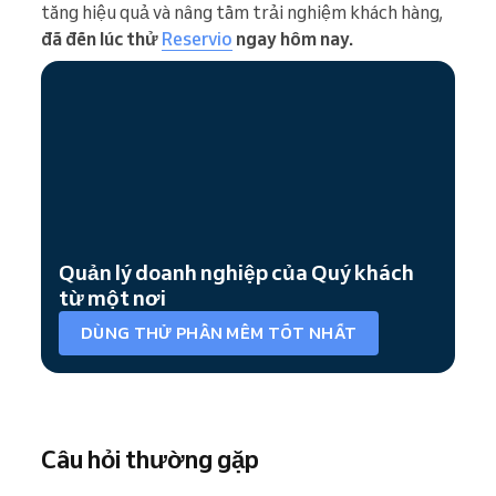
tăng hiệu quả và nâng tầm trải nghiệm khách hàng,
đã đến lúc thử
Reservio
ngay hôm nay.
Quản lý doanh nghiệp của Quý khách
từ một nơi
DÙNG THỬ PHẦN MỀM TỐT NHẤT
Câu hỏi thường gặp