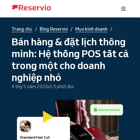
/
/
/
Trang chủ
Blog Reservio
Mẹo kinh doanh
Bán hàng & đặt lịch thông
minh: Hệ thống POS tất cả
trong một cho doanh
nghiệp nhỏ
4 thg 5 năm 2026
3.5 phút đọc