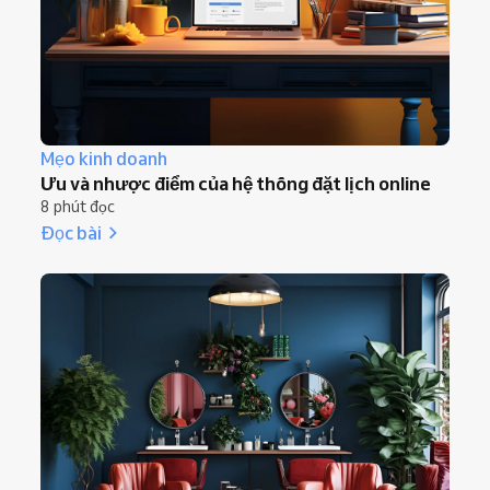
Mẹo kinh doanh
Ưu và nhược điểm của hệ thống đặt lịch online
8 phút đọc
Đọc bài