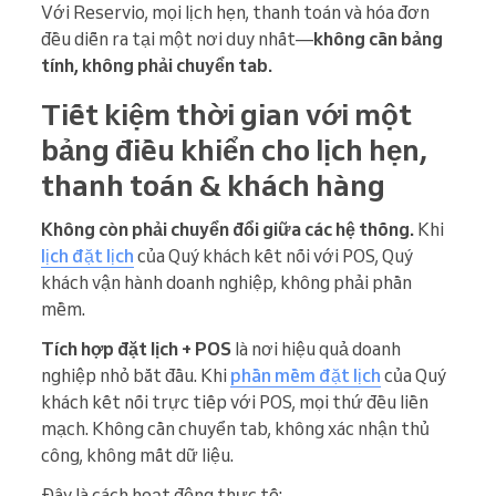
Với Reservio, mọi lịch hẹn, thanh toán và hóa đơn
đều diễn ra tại một nơi duy nhất—
không cần bảng
tính, không phải chuyển tab.
Tiết kiệm thời gian với một
bảng điều khiển cho lịch hẹn,
thanh toán & khách hàng
Không còn phải chuyển đổi giữa các hệ thống.
Khi
lịch đặt lịch
của Quý khách kết nối với POS, Quý
khách vận hành doanh nghiệp, không phải phần
mềm.
Tích hợp đặt lịch + POS
là nơi hiệu quả doanh
nghiệp nhỏ bắt đầu. Khi
phần mềm đặt lịch
của Quý
khách kết nối trực tiếp với POS, mọi thứ đều liền
mạch. Không cần chuyển tab, không xác nhận thủ
công, không mất dữ liệu.
Đây là cách hoạt động thực tế: