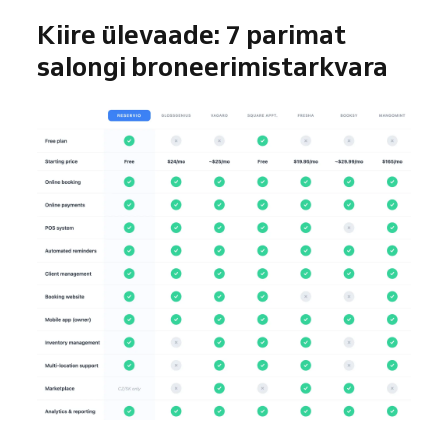
Kiire ülevaade: 7 parimat
salongi broneerimistarkvara