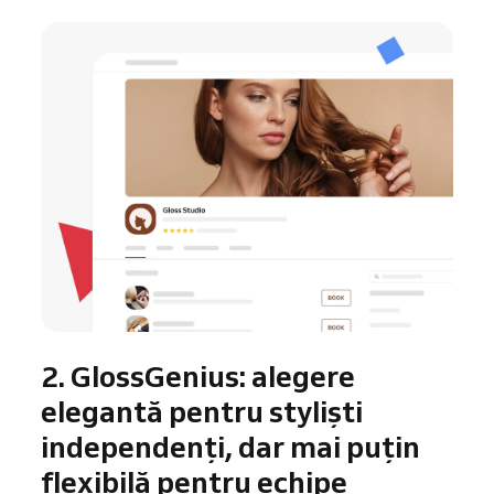
2. GlossGenius: alegere
elegantă pentru styliști
independenți, dar mai puțin
flexibilă pentru echipe