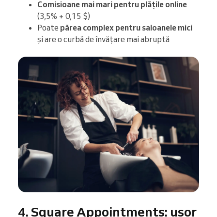
Comisioane mai mari pentru plățile online
(3,5% + 0,15 $)
Poate
părea complex pentru saloanele mici
și are o curbă de învățare mai abruptă
4. Square Appointments: ușor