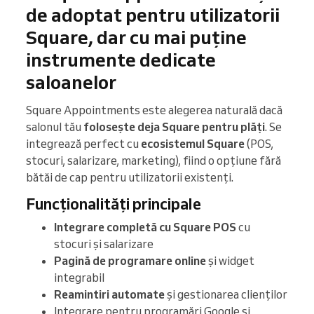
de adoptat pentru utilizatorii
Square, dar cu mai puține
instrumente dedicate
saloanelor
Square Appointments este alegerea naturală dacă
salonul tău
folosește deja Square pentru plăți
. Se
integrează perfect cu
ecosistemul Square
(POS,
stocuri, salarizare, marketing), fiind o opțiune fără
bătăi de cap pentru utilizatorii existenți.
Funcționalități principale
Integrare completă cu Square POS
cu
stocuri și salarizare
Pagină de programare online
și widget
integrabil
Reamintiri automate
și gestionarea clienților
Integrare pentru programări Google și