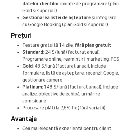
datelor clienților
înainte de programare (plan
Gold și superior)
Gestionarea listei de așteptare
și integrare
cu Google Booking (plan Gold și superior)
Prețuri
Testare gratuită 14 zile,
fără plan gratuit
Standard
: 24 $/lună (facturat anual).
Programare online, reamintiri, marketing, POS
Gold
: 48 $/lună (facturat anual). Include
formulare, listă de așteptare, recenzii Google,
gestionare camere
Platinum
: 148 $/lună (facturat anual). Include
analize, obiective de echipă, urmărire
comisioane
Procesare plăți la 2,6% fix (fără variații)
Avantaje
Cea mai elegantă experiență pentru client