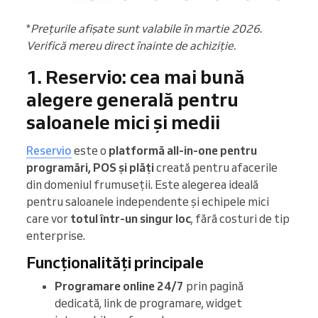
*
Prețurile afișate sunt valabile în martie 2026.
Verifică mereu direct înainte de achiziție.
1. Reservio: cea mai bună
alegere generală pentru
saloanele mici și medii
Reservio
este o
platformă all-in-one pentru
programări, POS și plăți
creată pentru afacerile
din domeniul frumuseții. Este alegerea ideală
pentru saloanele independente și echipele mici
care vor
totul într-un singur loc
, fără costuri de tip
enterprise.
Funcționalități principale
Programare online 24/7
prin pagină
dedicată, link de programare, widget