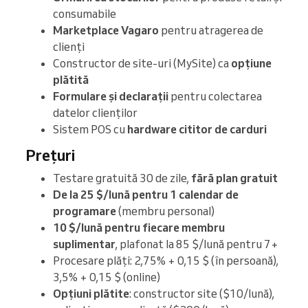
consumabile
Marketplace Vagaro
pentru atragerea de
clienți
Constructor de site-uri (MySite) ca
opțiune
plătită
Formulare și declarații
pentru colectarea
datelor clienților
Sistem POS cu
hardware cititor de carduri
Prețuri
Testare gratuită 30 de zile,
fără plan gratuit
De la 25 $/lună pentru 1 calendar de
programare
(membru personal)
10 $/lună pentru fiecare membru
suplimentar
, plafonat la 85 $/lună pentru 7+
Procesare plăți: 2,75% + 0,15 $ (în persoană),
3,5% + 0,15 $ (online)
Opțiuni plătite
: constructor site ($10/lună),