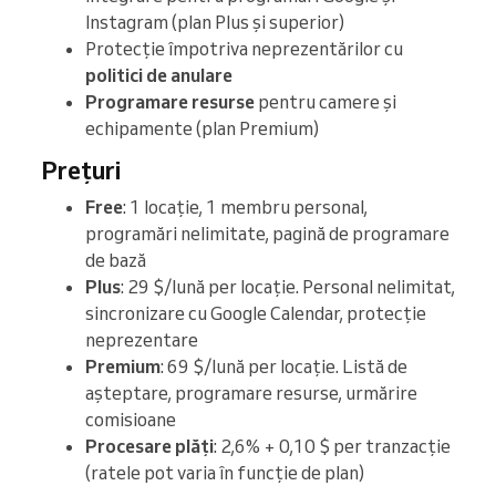
Instagram (plan Plus și superior)
Protecție împotriva neprezentărilor cu
politici de anulare
Programare resurse
pentru camere și
echipamente (plan Premium)
Prețuri
Free
: 1 locație, 1 membru personal,
programări nelimitate, pagină de programare
de bază
Plus
: 29 $/lună per locație. Personal nelimitat,
sincronizare cu Google Calendar, protecție
neprezentare
Premium
: 69 $/lună per locație. Listă de
așteptare, programare resurse, urmărire
comisioane
Procesare plăți
: 2,6% + 0,10 $ per tranzacție
(ratele pot varia în funcție de plan)