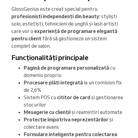
GlossGenius este creat special pentru
profesioniști independenți din beauty
: styliști
solo, estetiști, tehnicieni de unghii și lash artiști
care vor o
experiență de programare elegantă
pentru client
fără să gestioneze un sistem
complet de salon.
Funcționalități principale
Pagină de programare personalizată
cu
domeniu propriu
Procesare plăți integrată
la un comision fix
de 2,6%
Sistem POS cu
cititor de card
și gestionarea
stocurilor
Mesagerie cu clienții
și reamintiri automate
Protecție împotriva neprezentărilor
și
colectare avans
Formulare inteligente pentru colectarea