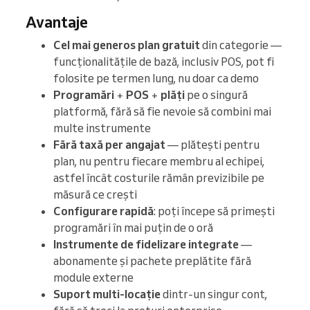
Avantaje
Cel mai generos plan gratuit
din categorie —
funcționalitățile de bază, inclusiv POS, pot fi
folosite pe termen lung, nu doar ca demo
Programări
+
POS
+
plăți
pe o singură
platformă, fără să fie nevoie să combini mai
multe instrumente
Fără taxă per angajat
— plătești pentru
plan, nu pentru fiecare membru al echipei,
astfel încât costurile rămân previzibile pe
măsură ce crești
Configurare rapidă
: poți începe să primești
programări în mai puțin de o oră
Instrumente de fidelizare integrate
—
abonamente și pachete preplătite fără
module externe
Suport multi-locație
dintr-un singur cont,