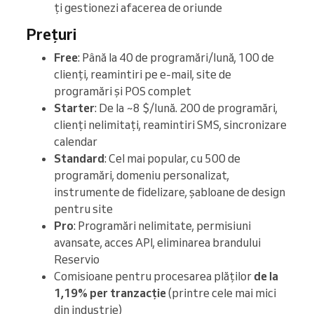
ți gestionezi afacerea de oriunde
Prețuri
Free
: Până la 40 de programări/lună, 100 de
clienți, reamintiri pe e-mail, site de
programări și POS complet
Starter
: De la ~8 $/lună. 200 de programări,
clienți nelimitați, reamintiri SMS, sincronizare
calendar
Standard
: Cel mai popular, cu 500 de
programări, domeniu personalizat,
instrumente de fidelizare, șabloane de design
pentru site
Pro
: Programări nelimitate, permisiuni
avansate, acces API, eliminarea brandului
Reservio
Comisioane pentru procesarea plăților
de la
1,19% per tranzacție
(printre cele mai mici
din industrie)