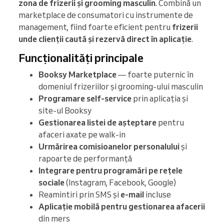
zona de frizerii și grooming masculin
. Combină un
marketplace de consumatori cu instrumente de
management, fiind foarte eficient pentru
frizerii
unde clienții caută și rezervă direct în aplicație
.
Funcționalități principale
Booksy Marketplace
— foarte puternic în
domeniul frizeriilor și grooming-ului masculin
Programare self-service
prin aplicația și
site-ul Booksy
Gestionarea listei de așteptare
pentru
afaceri axate pe walk-in
Urmărirea comisioanelor personalului
și
rapoarte de performanță
Integrare pentru programări pe rețele
sociale
(Instagram, Facebook, Google)
Reamintiri prin SMS și
e-mail
incluse
Aplicație mobilă pentru gestionarea afacerii
din mers