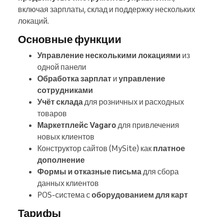
включая зарплаты, склад и поддержку нескольких
локаций.
Основные функции
Управление несколькими локациями
из
одной панели
Обработка зарплат
и
управление
сотрудниками
Учёт склада
для розничных и расходных
товаров
Маркетплейс Vagaro
для привлечения
новых клиентов
Конструктор сайтов (MySite) как
платное
дополнение
Формы и отказные письма
для сбора
данных клиентов
POS-система с
оборудованием для карт
Тарифы