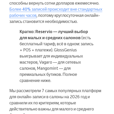
способны вернуть сотни долларов ежемесячно.
Более 40% записей происходит вне стандартных
рабочих часов
, поэтому круглосуточная онлайн-
запись становится необходимостью.
Кратко:
Reservio — лучший выбор
для малых и средних салонов
(есть
бесплатный тариф, всё в одном: запись
+ POS + платежи). GlossGenius
выигрывает для индивидуальных
мастеров, Vagaro — для сетевых
салонов, Mangomint — для
премиальных бутиков. Полное
сравнение ниже.
Мы рассмотрели 7 самых популярных платформ
для онлайн-записи в салоны на 2026 год и
сравнили их по критериям, которые
действительно важны для малого и среднего