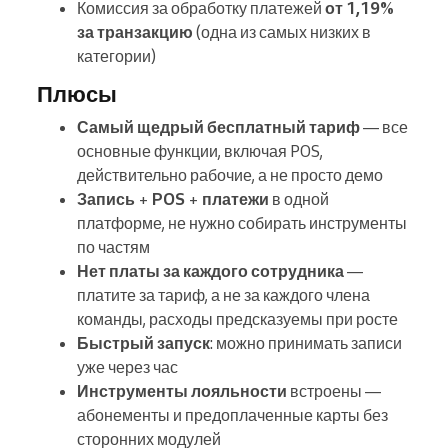
Комиссия за обработку платежей
от 1,19%
за транзакцию
(одна из самых низких в
категории)
Плюсы
Самый щедрый бесплатный тариф
— все
основные функции, включая POS,
действительно рабочие, а не просто демо
Запись
+
POS
+
платежи
в одной
платформе, не нужно собирать инструменты
по частям
Нет платы за каждого сотрудника
—
платите за тариф, а не за каждого члена
команды, расходы предсказуемы при росте
Быстрый запуск
: можно принимать записи
уже через час
Инструменты лояльности
встроены —
абонементы и предоплаченные карты без
сторонних модулей