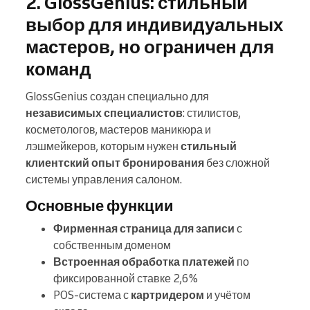
2. GlossGenius: стильный
выбор для индивидуальных
мастеров, но ограничен для
команд
GlossGenius создан специально для
независимых специалистов
: стилистов,
косметологов, мастеров маникюра и
лэшмейкеров, которым нужен
стильный
клиентский опыт бронирования
без сложной
системы управления салоном.
Основные функции
Фирменная страница для записи
с
собственным доменом
Встроенная обработка платежей
по
фиксированной ставке 2,6%
POS-система с
картридером
и учётом