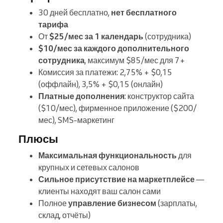
30 дней бесплатно,
нет бесплатного
тарифа
От
$25/мес за 1 календарь
(сотрудника)
$10/мес за каждого дополнительного
сотрудника
, максимум $85/мес для 7+
Комиссия за платежи: 2,75% + $0,15
(оффлайн), 3,5% + $0,15 (онлайн)
Платные дополнения
: конструктор сайта
($10/мес), фирменное приложение ($200/
мес), SMS-маркетинг
Плюсы
Максимальная функциональность
для
крупных и сетевых салонов
Сильное присутствие на маркетплейсе
—
клиенты находят ваш салон сами
Полное
управление бизнесом
(зарплаты,
склад, отчёты)