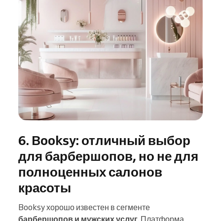
6. Booksy: отличный выбор
для барбершопов, но не для
полноценных салонов
красоты
Booksy хорошо известен в сегменте
барбершопов и мужских услуг
. Платформа