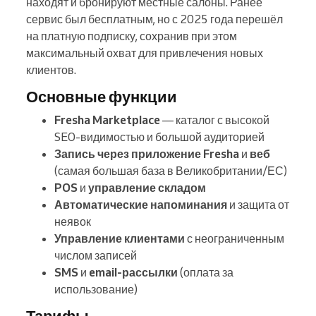
находят и бронируют местные салоны. Ранее
сервис был бесплатным, но с 2025 года перешёл
на платную подписку, сохранив при этом
максимальный охват для привлечения новых
клиентов.
Основные функции
Fresha Marketplace
— каталог с высокой
SEO-видимостью и большой аудиторией
Запись через приложение Fresha
и
веб
(самая большая база в Великобритании/ЕС)
POS
и
управление складом
Автоматические напоминания
и защита от
неявок
Управление клиентами
с неограниченным
числом записей
SMS
и
email-рассылки
(оплата за
использование)
Тарифы