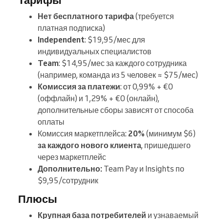
Нет бесплатного тарифа
(требуется
платная подписка)
Independent
: $19,95/мес для
индивидуальных специалистов
Team
: $14,95/мес за каждого сотрудника
(например, команда из 5 человек ≈ $75/мес)
Комиссия за платежи
: от 0,99% + €0
(оффлайн) и 1,29% + €0 (онлайн),
дополнительные сборы зависят от способа
оплаты
Комиссия маркетплейса:
20%
(минимум $6)
за каждого нового клиента
, пришедшего
через маркетплейс
Дополнительно:
Team Pay и Insights по
$9,95/сотрудник
Плюсы
Крупная база потребителей
и узнаваемый