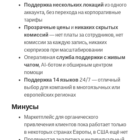
Поддержка нескольких локаций
из одного
аккаунта, без перехода на корпоративные
тарифы
Прозрачные цены
и
никаких скрытых
комиссий
— нет платы за сотрудников, нет
комиссии за каждую запись, никаких
сюрпризов при масштабировании
Оперативная
служба поддержки с живым
чатом
, AI-ботом и обширным центром
помощи
Поддержка 14 языков
24/7 — отличный
выбор для компаний в многоязычных или
европейских регионах
Минусы
Маркетплейс для органического
привлечения клиентов пока работает только
в некоторых странах Европы, в США ещё нет
Продвинутая аналитика и индивидуальный