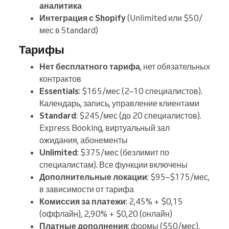
аналитика
Интеграция с Shopify
(Unlimited или $50/
мес в Standard)
Тарифы
Нет бесплатного тарифа
, нет обязательных
контрактов
Essentials
: $165/мес (2–10 специалистов).
Календарь, запись, управление клиентами
Standard
: $245/мес (до 20 специалистов).
Express Booking, виртуальный зал
ожидания, абонементы
Unlimited
: $375/мес (безлимит по
специалистам). Все функции включены
Дополнительные локации
: $95–$175/мес,
в зависимости от тарифа
Комиссия за платежи
: 2,45% + $0,15
(оффлайн), 2,90% + $0,20 (онлайн)
Платные дополнения
: формы ($50/мес),