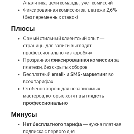
Аналитика, цели команды, учёт комиссий
Фиксированная комиссия за платежи 2,6%
(без переменных ставок)
Плюсы
Самый стильный клиентский опыт —
страницы для записи выглядят
профессионально «из коробки»
Прозрачная
фиксированная комиссия
за
платежи, без скрытых сборов
Бесплатный
email- и SMS-маркетинг
во
всех тарифах
Особенно хорош для независимых
мастеров, которые хотят
выглядеть
профессионально
Минусы
Нет бесплатного тарифа
— нужна платная
подписка с первого дня