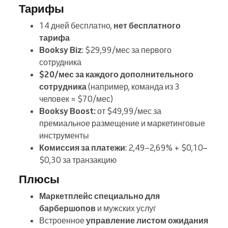
Тарифы
14 дней бесплатно,
нет бесплатного
тарифа
Booksy Biz
: $29,99/мес за первого
сотрудника
$20/мес за каждого дополнительного
сотрудника
(например, команда из 3
человек ≈ $70/мес)
Booksy Boost:
от $49,99/мес за
премиальное размещение и маркетинговые
инструменты
Комиссия за платежи
: 2,49–2,69% + $0,10–
$0,30 за транзакцию
Плюсы
Маркетплейс специально для
барбершопов
и мужских услуг
Встроенное
управление листом ожидания