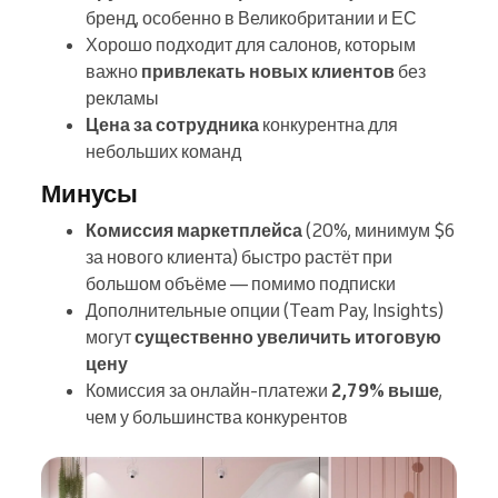
бренд, особенно в Великобритании и ЕС
Хорошо подходит для салонов, которым
важно
привлекать новых клиентов
без
рекламы
Цена за сотрудника
конкурентна для
небольших команд
Минусы
Комиссия маркетплейса
(20%, минимум $6
за нового клиента) быстро растёт при
большом объёме — помимо подписки
Дополнительные опции (Team Pay, Insights)
могут
существенно увеличить итоговую
цену
Комиссия за онлайн-платежи
2,79% выше
,
чем у большинства конкурентов