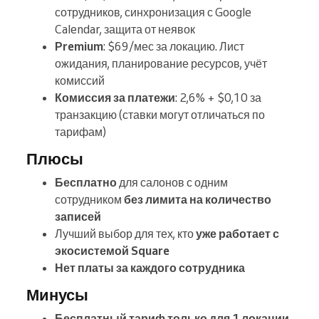
сотрудников, синхронизация с Google
Calendar, защита от неявок
Premium
: $69/мес за локацию. Лист
ожидания, планирование ресурсов, учёт
комиссий
Комиссия за платежи
: 2,6% + $0,10 за
транзакцию (ставки могут отличаться по
тарифам)
Плюсы
Бесплатно
для салонов с одним
сотрудником
без лимита на количество
записей
Лучший выбор для тех, кто
уже работает с
экосистемой Square
Нет платы за каждого сотрудника
Минусы
Бесплатный тариф только для 1 локации