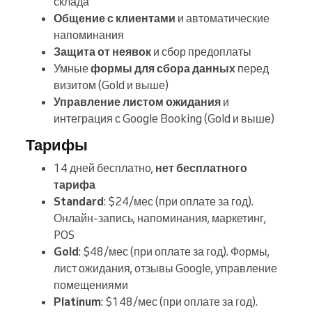
склада
Общение с клиентами
и автоматические
напоминания
Защита от неявок
и сбор предоплаты
Умные
формы для сбора данных
перед
визитом (Gold и выше)
Управление листом ожидания
и
интеграция с Google Booking (Gold и выше)
Тарифы
14 дней бесплатно,
нет бесплатного
тарифа
Standard
: $24/мес (при оплате за год).
Онлайн-запись, напоминания, маркетинг,
POS
Gold
: $48/мес (при оплате за год). Формы,
лист ожидания, отзывы Google, управление
помещениями
Platinum
: $148/мес (при оплате за год).