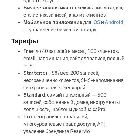
одного аккаунта
Бизнес-аналитика
: отслеживание доходов,
статистика записей, анализ клиентов
Мобильное приложение
для
iOS
и
Android
— управление бизнесом на ходу
Тарифы
Free
: до 40 записей в месяц, 100 клиентов,
email-напоминания, сайт для записи, полный
POS
Starter
: от ~$8/мес. 200 записей,
неограниченно клиентов, SMS-напоминания,
синхронизация календарей
Standard
: самый популярный — 500
записей, собственный домен, инструменты
лояльности, шаблоны дизайна сайта
Pro
: неограниченно записей,
многоуровневые права доступа, API,
удаление брендинга Reservio