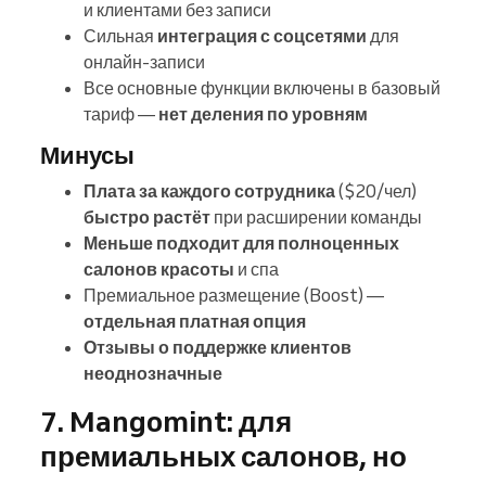
и клиентами без записи
Сильная
интеграция с соцсетями
для
онлайн-записи
Все основные функции включены в базовый
тариф —
нет деления по уровням
Минусы
Плата за каждого сотрудника
($20/чел)
быстро растёт
при расширении команды
Меньше подходит для полноценных
салонов красоты
и спа
Премиальное размещение (Boost) —
отдельная платная опция
Отзывы о поддержке клиентов
неоднозначные
7. Mangomint: для
премиальных салонов, но