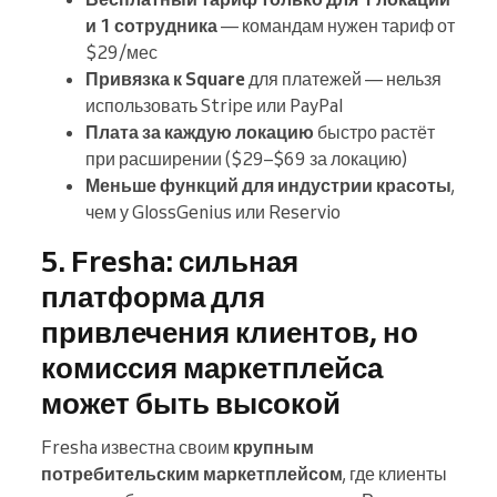
и 1 сотрудника
— командам нужен тариф от
$29/мес
Привязка к Square
для платежей — нельзя
использовать Stripe или PayPal
Плата за каждую локацию
быстро растёт
при расширении ($29–$69 за локацию)
Меньше функций для индустрии красоты
,
чем у GlossGenius или Reservio
5. Fresha: сильная
платформа для
привлечения клиентов, но
комиссия маркетплейса
может быть высокой
Fresha известна своим
крупным
потребительским маркетплейсом
, где клиенты