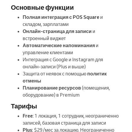
Основные функции
Полная интеграция с POS Square
и
складом, зарплатами
Онлайн-страница для записи
и
встроенный виджет
Автоматические напоминания
и
управление клиентами
Интеграция с Google и Instagram для
онлайн-записи (Plus и выше)
Защита от неявок с помощью
политик
отмены
Планирование ресурсов
(помещения,
оборудование) в Premium
Тарифы
Free
: 1 локация, 1 сотрудник, неограниченно
записей, базовая страница для записи
Plus
: $29/мес за локацию. Неограниченно