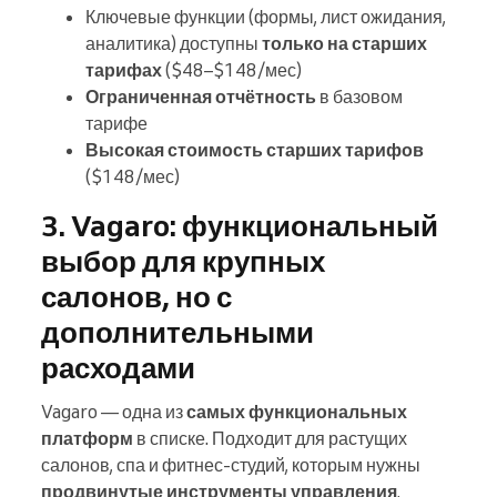
Ключевые функции (формы, лист ожидания,
аналитика) доступны
только на старших
тарифах
($48–$148/мес)
Ограниченная отчётность
в базовом
тарифе
Высокая стоимость старших тарифов
($148/мес)
3. Vagaro: функциональный
выбор для крупных
салонов, но с
дополнительными
расходами
Vagaro — одна из
самых функциональных
платформ
в списке. Подходит для растущих
салонов, спа и фитнес-студий, которым нужны
продвинутые инструменты управления
,