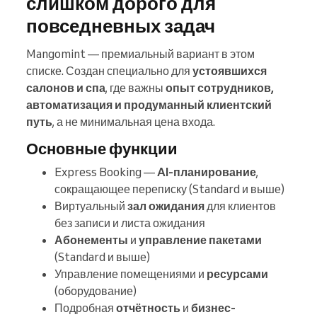
слишком дорого для
повседневных задач
Mangomint — премиальный вариант в этом
списке. Создан специально для
устоявшихся
салонов и спа
, где важны
опыт сотрудников,
автоматизация и продуманный клиентский
путь
, а не минимальная цена входа.
Основные функции
Express Booking —
AI-планирование
,
сокращающее переписку (Standard и выше)
Виртуальный
зал ожидания
для клиентов
без записи и листа ожидания
Абонементы
и
управление пакетами
(Standard и выше)
Управление помещениями и
ресурсами
(оборудование)
Подробная
отчётность
и
бизнес-