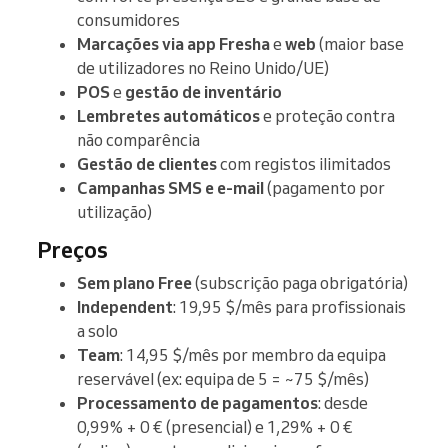
consumidores
Marcações via app Fresha
e
web
(maior base
de utilizadores no Reino Unido/UE)
POS
e
gestão de inventário
Lembretes automáticos
e proteção contra
não comparência
Gestão de clientes
com registos ilimitados
Campanhas SMS e e-mail
(pagamento por
utilização)
Preços
Sem plano Free
(subscrição paga obrigatória)
Independent
: 19,95 $/mês para profissionais
a solo
Team
: 14,95 $/mês por membro da equipa
reservável (ex: equipa de 5 = ~75 $/mês)
Processamento de pagamentos
: desde
0,99% + 0 € (presencial) e 1,29% + 0 €