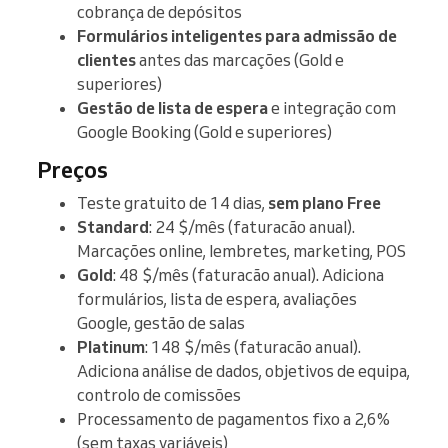
cobrança de depósitos
Formulários inteligentes para admissão de
clientes
antes das marcações (Gold e
superiores)
Gestão de lista de espera
e integração com
Google Booking (Gold e superiores)
Preços
Teste gratuito de 14 dias,
sem plano Free
Standard
: 24 $/mês (faturacão anual).
Marcações online, lembretes, marketing, POS
Gold
: 48 $/mês (faturacão anual). Adiciona
formulários, lista de espera, avaliações
Google, gestão de salas
Platinum
: 148 $/mês (faturacão anual).
Adiciona análise de dados, objetivos de equipa,
controlo de comissões
Processamento de pagamentos fixo a 2,6%
(sem taxas variáveis)