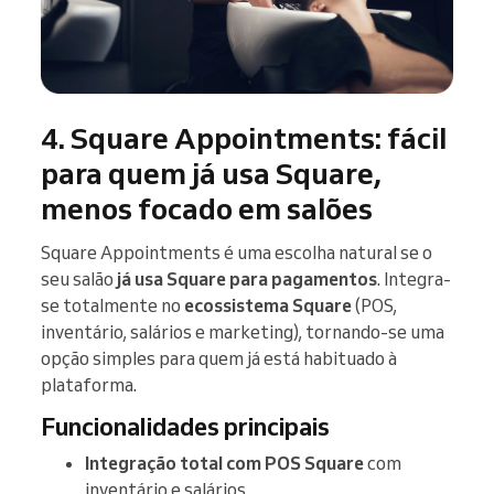
4. Square Appointments: fácil
para quem já usa Square,
menos focado em salões
Square Appointments é uma escolha natural se o
seu salão
já usa Square para pagamentos
. Integra-
se totalmente no
ecossistema Square
(POS,
inventário, salários e marketing), tornando-se uma
opção simples para quem já está habituado à
plataforma.
Funcionalidades principais
Integração total com POS Square
com
inventário e salários