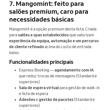
7. Mangomint: feito para
salões premium, caro para
necessidades básicas
Mangomint é a opção premium desta lista. Criada
para
salões e spas estabelecidos
que valorizam
experiência da equipa, automação e um percurso
de cliente refinado
acima do custo de entrada
baixo.
Funcionalidades principais
Express Booking —
agendamento com IA
que reduz trocas de mensagens (Standard e
superiores)
Sala de espera virtual
para gestão de walk-in
e lista de espera
Adesões
e
gestão de pacotes
(Standard e
superiores)