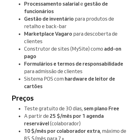
Processamento salarial
e
gestão de
funcionários
Gestão de inventário
para produtos de
retalho e back-bar
Marketplace Vagaro
para descoberta de
clientes
Construtor de sites (MySite) como
add-on
pago
Formulários e termos de responsabilidade
para admissão de clientes
Sistema POS com
hardware de leitor de
cartões
Preços
Teste gratuito de 30 dias,
sem plano Free
A partir de
25 $/mês por 1 agenda
reservável
(colaborador)
10 $/mês por colaborador extra
, máximo de
85 $/mês para 7+