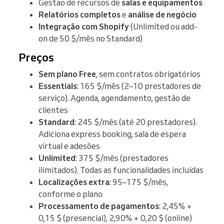
Gestão de recursos de
salas e equipamentos
Relatórios completos
e
análise de negócio
Integração com Shopify
(Unlimited ou add-
on de 50 $/mês no Standard)
Preços
Sem plano Free
, sem contratos obrigatórios
Essentials
: 165 $/mês (2–10 prestadores de
serviço). Agenda, agendamento, gestão de
clientes
Standard
: 245 $/mês (até 20 prestadores).
Adiciona express booking, sala de espera
virtual e adesões
Unlimited
: 375 $/mês (prestadores
ilimitados). Todas as funcionalidades incluídas
Localizações extra
: 95–175 $/mês,
conforme o plano
Processamento de pagamentos
: 2,45% +
0,15 $ (presencial), 2,90% + 0,20 $ (online)