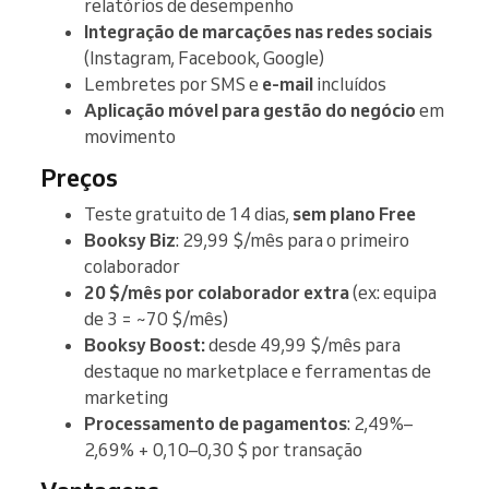
relatórios de desempenho
Integração de marcações nas redes sociais
(Instagram, Facebook, Google)
Lembretes por SMS e
e-mail
incluídos
Aplicação móvel para gestão do negócio
em
movimento
Preços
Teste gratuito de 14 dias,
sem plano Free
Booksy Biz
: 29,99 $/mês para o primeiro
colaborador
20 $/mês por colaborador extra
(ex: equipa
de 3 = ~70 $/mês)
Booksy Boost:
desde 49,99 $/mês para
destaque no marketplace e ferramentas de
marketing
Processamento de pagamentos
: 2,49%–
2,69% + 0,10–0,30 $ por transação