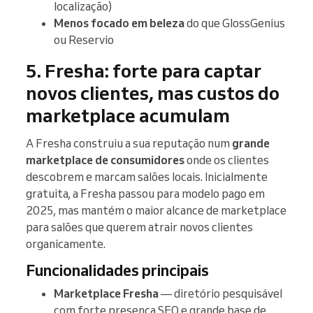
localização)
Menos focado em beleza
do que GlossGenius
ou Reservio
5. Fresha: forte para captar
novos clientes, mas custos do
marketplace acumulam
A Fresha construiu a sua reputação num
grande
marketplace de consumidores
onde os clientes
descobrem e marcam salões locais. Inicialmente
gratuita, a Fresha passou para modelo pago em
2025, mas mantém o maior alcance de marketplace
para salões que querem atrair novos clientes
organicamente.
Funcionalidades principais
Marketplace Fresha
— diretório pesquisável
com forte presença SEO e grande base de