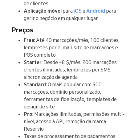
de clientes
Aplicação móvel
para
iOS
e
Android
para
gerir o negócio em qualquer lugar
Preços
Free
: Até 40 marcações/mês, 100 clientes,
lembretes por e-mail, site de marcações e
POS completo
Starter
: Desde ~8 $/mês. 200 marcações,
clientes ilimitados, lembretes por SMS,
sincronização de agenda
Standard
: O mais popular com 500
marcações, domínio personalizado,
ferramentas de fidelização, templates de
design de site
Pro
: Marcações ilimitadas, permissões multi-
nível, acesso à API, remoção da marca
Reservio
Taxas de processamento de pagamentos