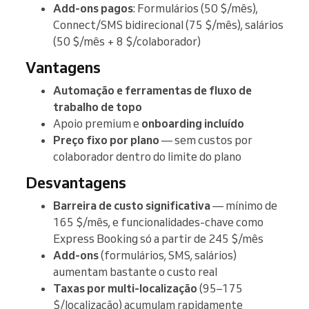
Add-ons pagos
: Formulários (50 $/mês),
Connect/SMS bidirecional (75 $/mês), salários
(50 $/mês + 8 $/colaborador)
Vantagens
Automação e ferramentas de fluxo de
trabalho de topo
Apoio premium e
onboarding incluído
Preço fixo por plano
— sem custos por
colaborador dentro do limite do plano
Desvantagens
Barreira de custo significativa
— mínimo de
165 $/mês, e funcionalidades-chave como
Express Booking só a partir de 245 $/mês
Add-ons
(formulários, SMS, salários)
aumentam bastante o custo real
Taxas por multi-localização
(95–175
$/localização) acumulam rapidamente