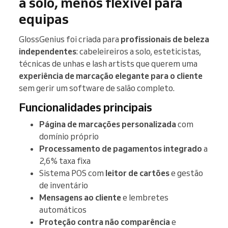
a solo, menos flexível para
equipas
GlossGenius foi criada para
profissionais de beleza
independentes
: cabeleireiros a solo, esteticistas,
técnicas de unhas e lash artists que querem uma
experiência de marcação elegante para o cliente
sem gerir um software de salão completo.
Funcionalidades principais
Página de marcações personalizada
com
domínio próprio
Processamento de pagamentos integrado
a
2,6% taxa fixa
Sistema POS com
leitor de cartões
e gestão
de inventário
Mensagens ao cliente
e lembretes
automáticos
Proteção contra não comparência
e