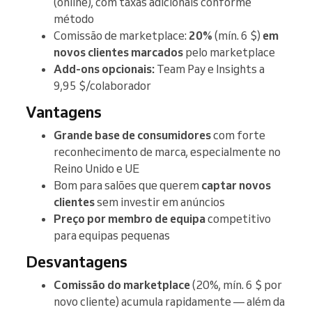
(online), com taxas adicionais conforme
método
Comissão de marketplace:
20%
(mín. 6 $)
em
novos clientes marcados
pelo marketplace
Add-ons opcionais:
Team Pay e Insights a
9,95 $/colaborador
Vantagens
Grande base de consumidores
com forte
reconhecimento de marca, especialmente no
Reino Unido e UE
Bom para salões que querem
captar novos
clientes
sem investir em anúncios
Preço por membro de equipa
competitivo
para equipas pequenas
Desvantagens
Comissão do marketplace
(20%, mín. 6 $ por
novo cliente) acumula rapidamente — além da