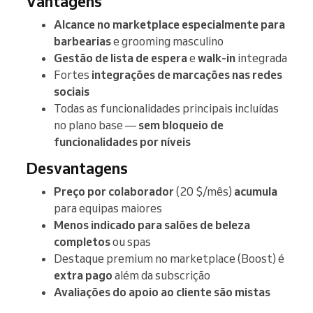
Vantagens
Alcance no marketplace especialmente para
barbearias
e grooming masculino
Gestão de lista de espera
e
walk-in
integrada
Fortes
integrações de marcações nas redes
sociais
Todas as funcionalidades principais incluídas
no plano base —
sem bloqueio de
funcionalidades por níveis
Desvantagens
Preço por colaborador
(20 $/mês)
acumula
para equipas maiores
Menos indicado para salões de beleza
completos
ou spas
Destaque premium no marketplace (Boost) é
extra pago
além da subscrição
Avaliações do apoio ao cliente são mistas