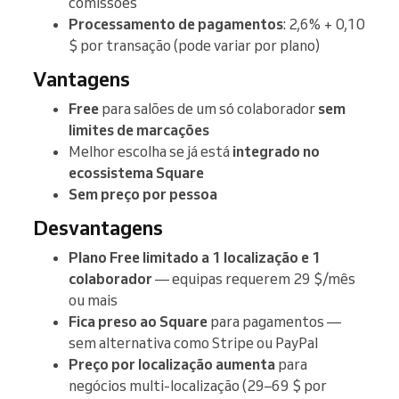
comissões
Processamento de pagamentos
: 2,6% + 0,10
$ por transação (pode variar por plano)
Vantagens
Free
para salões de um só colaborador
sem
limites de marcações
Melhor escolha se já está
integrado no
ecossistema Square
Sem preço por pessoa
Desvantagens
Plano Free limitado a 1 localização e 1
colaborador
— equipas requerem 29 $/mês
ou mais
Fica preso ao Square
para pagamentos —
sem alternativa como Stripe ou PayPal
Preço por localização aumenta
para
negócios multi-localização (29–69 $ por