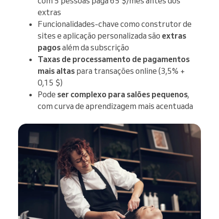
com 5 pessoas paga 65 $/mês antes dos
extras
Funcionalidades-chave como construtor de
sites e aplicação personalizada são
extras
pagos
além da subscrição
Taxas de processamento de pagamentos
mais altas
para transações online (3,5% +
0,15 $)
Pode
ser complexo para salões pequenos
,
com curva de aprendizagem mais acentuada