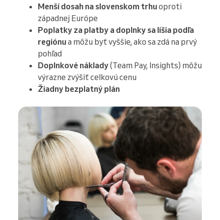
Menší dosah na slovenskom trhu
oproti
západnej Európe
Poplatky za platby a doplnky sa líšia podľa
regiónu
a môžu byť vyššie, ako sa zdá na prvý
pohľad
Doplnkové náklady
(Team Pay, Insights) môžu
výrazne zvýšiť celkovú cenu
Žiadny bezplatný plán