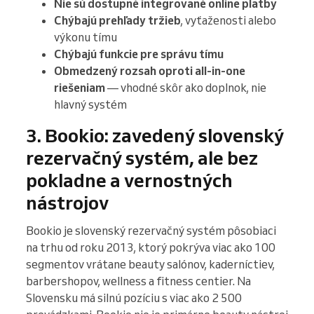
Nie sú dostupné integrované online platby
Chýbajú prehľady tržieb
, vyťaženosti alebo
výkonu tímu
Chýbajú funkcie pre správu tímu
Obmedzený rozsah oproti all-in-one
riešeniam
— vhodné skôr ako doplnok, nie
hlavný systém
3. Bookio: zavedený slovenský
rezervačný systém, ale bez
pokladne a vernostných
nástrojov
Bookio je slovenský rezervačný systém pôsobiaci
na trhu od roku 2013, ktorý pokrýva viac ako 100
segmentov vrátane beauty salónov, kaderníctiev,
barbershopov, wellness a fitness centier. Na
Slovensku má silnú pozíciu s viac ako 2 500