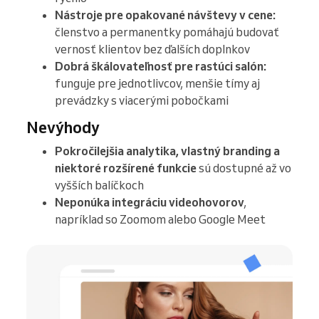
Nástroje pre opakované návštevy v cene:
členstvo a permanentky pomáhajú budovať
vernosť klientov bez ďalších doplnkov
Dobrá škálovateľnosť pre rastúci salón:
funguje pre jednotlivcov, menšie tímy aj
prevádzky s viacerými pobočkami
Nevýhody
Pokročilejšia analytika, vlastný branding a
niektoré rozšírené funkcie
sú dostupné až vo
vyšších balíčkoch
Neponúka integráciu videohovorov
,
napríklad so Zoomom alebo Google Meet