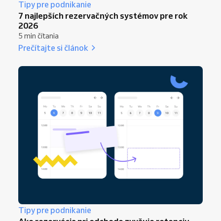
Tipy pre podnikanie
7 najlepších rezervačných systémov pre rok
2026
5 min čítania
Prečítajte si článok
Tipy pre podnikanie