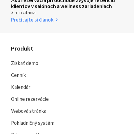
Ako rezervácia pri odchode zvyšuje retenciu
klientov v salónoch a wellness zariadeniach
3 min čítania
Prečítajte si článok
Produkt
Získať demo
Cenník
Kalendár
Online rezervácie
Webová stránka
Pokladničný systém