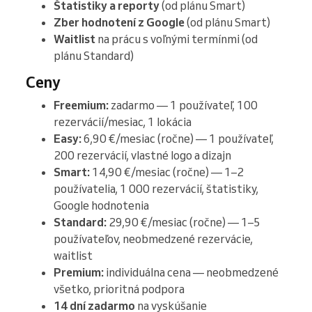
Štatistiky a reporty
(od plánu Smart)
Zber hodnotení z Google
(od plánu Smart)
Waitlist
na prácu s voľnými termínmi (od
plánu Standard)
Ceny
Freemium:
zadarmo — 1 používateľ, 100
rezervácií/mesiac, 1 lokácia
Easy:
6,90 €/mesiac (ročne) — 1 používateľ,
200 rezervácií, vlastné logo a dizajn
Smart:
14,90 €/mesiac (ročne) — 1–2
používatelia, 1 000 rezervácií, štatistiky,
Google hodnotenia
Standard:
29,90 €/mesiac (ročne) — 1–5
používateľov, neobmedzené rezervácie,
waitlist
Premium:
individuálna cena — neobmedzené
všetko, prioritná podpora
14 dní zadarmo
na vyskúšanie