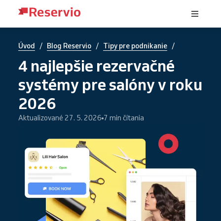
/
/
/
Úvod
Blog Reservio
Tipy pre podnikanie
4 najlepšie rezervačné
systémy pre salóny v roku
2026
Aktualizované 27. 5. 2026
7 min čítania