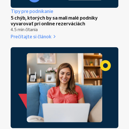
Tipy pre podnikanie
5 chýb, ktorých by sa mali malé podniky
vyvarovať pri online rezerváciách
4.5 min čítania
Prečítajte si článok