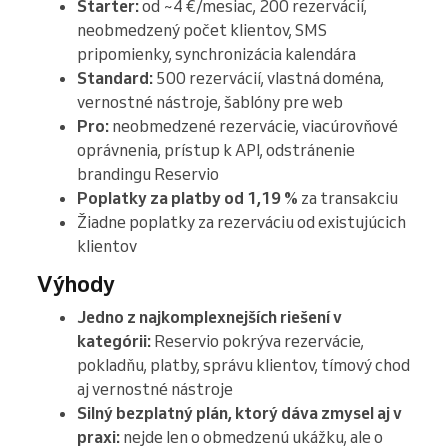
Starter:
od ~4 €/mesiac, 200 rezervácií,
neobmedzený počet klientov, SMS
pripomienky, synchronizácia kalendára
Standard:
500 rezervácií, vlastná doména,
vernostné nástroje, šablóny pre web
Pro:
neobmedzené rezervácie, viacúrovňové
oprávnenia, prístup k API, odstránenie
brandingu Reservio
Poplatky za platby od 1,19 %
za transakciu
Žiadne poplatky za rezerváciu od existujúcich
klientov
Výhody
Jedno z najkomplexnejších riešení v
kategórii:
Reservio pokrýva rezervácie,
pokladňu, platby, správu klientov, tímový chod
aj vernostné nástroje
Silný bezplatný plán, ktorý dáva zmysel aj v
praxi:
nejde len o obmedzenú ukážku, ale o