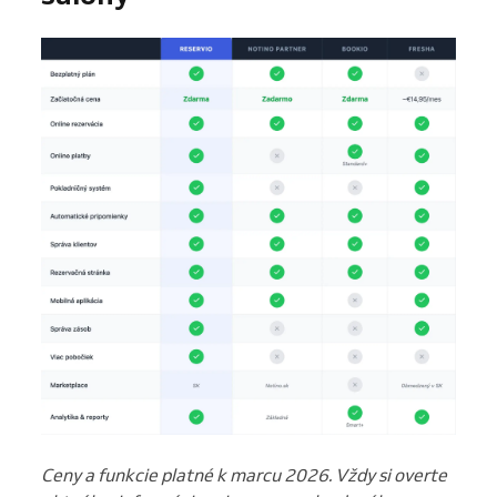
Ceny a funkcie platné k marcu 2026. Vždy si overte