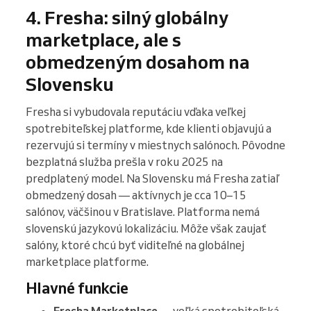
4. Fresha: silný globálny
marketplace, ale s
obmedzeným dosahom na
Slovensku
Fresha si vybudovala reputáciu vďaka veľkej
spotrebiteľskej platforme, kde klienti objavujú a
rezervujú si termíny v miestnych salónoch. Pôvodne
bezplatná služba prešla v roku 2025 na
predplatený model. Na Slovensku má Fresha zatiaľ
obmedzený dosah — aktívnych je cca 10–15
salónov, väčšinou v Bratislave. Platforma nemá
slovenskú jazykovú lokalizáciu. Môže však zaujať
salóny, ktoré chcú byť viditeľné na globálnej
marketplace platforme.
Hlavné funkcie