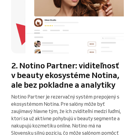
2. Notino Partner: viditeľnosť
v beauty ekosystéme Notina,
ale bez pokladne a analytiky
Notino Partner je rezervačný systém prepojený s
ekosystémom Notina. Pre salóny môže byť
zaujímavý hlavne tým, že ich zviditeľní medzi ľuďmi,
ktorí sa už aktívne pohybujú v beauty segmente a
nakupujú kozmetiku online. Notino má na
Slovensku silnú pozíciu, čo môže salónom pomôcť