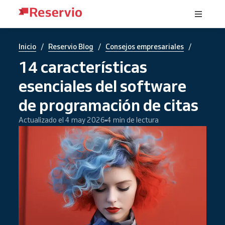
/
/
/
Inicio
Reservio Blog
Consejos empresariales
14 características
esenciales del software
de programación de citas
Actualizado el 4 may 2026
4 min de lectura