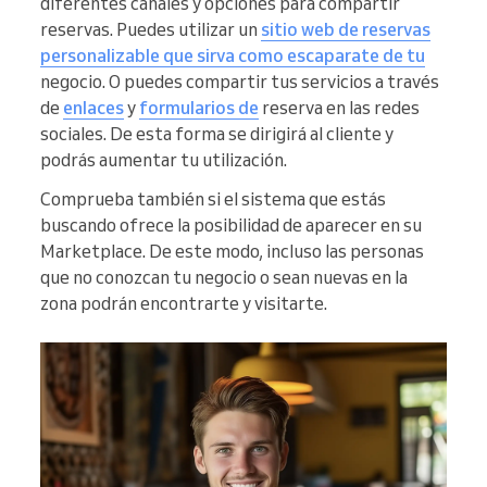
diferentes canales y opciones para compartir
reservas. Puedes utilizar un
sitio web de reservas
personalizable que sirva como escaparate de tu
negocio. O puedes compartir tus servicios a través
de
enlaces
y
formularios de
reserva en las redes
sociales. De esta forma se dirigirá al cliente y
podrás aumentar tu utilización.
Comprueba también si el sistema que estás
buscando ofrece la posibilidad de aparecer en su
Marketplace. De este modo, incluso las personas
que no conozcan tu negocio o sean nuevas en la
zona podrán encontrarte y visitarte.