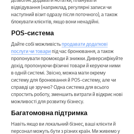
дозволяє додавати нотатки, планувати
відвідування (наприклад, регулярні записи чи
наступний візит одразу після поточного), а також
блокувати клієнтів, якщо вони ненадійні.
POS-система
Дайте собі можливість
продавати додаткові
послуги чи товари
під час бронювання, а також
пропонувати промокоди й знижки. Диверсифікуйте
дохід, пропонуючи фізичні товари й керуючи ними
в одній системі. Звісно, можна мати окрему
систему для бронювання й POS-систему, але чи
справді це зручно? Одна система для всього
спростить роботу, зменшить витрати й відкриє нові
можливості для розвитку бізнесу.
Багатомовна підтримка
Навіть якщо ви локальний бізнес, ваші клієнти й
персонал можуть бути з різних країн. Ми живемо у