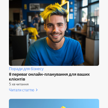
Поради для бізнесу
8 переваг онлайн-планування для ваших
клієнтів
5 хв читання
Читати статтю