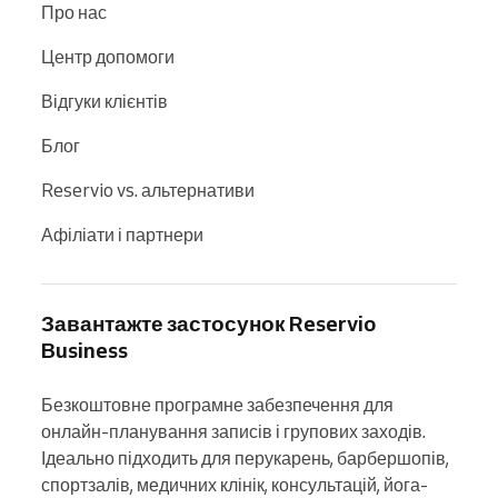
Про нас
Центр допомоги
Відгуки клієнтів
Блог
Reservio vs. альтернативи
Афіліати і партнери
Завантажте застосунок Reservio
Business
Безкоштовне програмне забезпечення для 
онлайн-планування записів і групових заходів. 
Ідеально підходить для перукарень, барбершопів, 
спортзалів, медичних клінік, консультацій, йога-