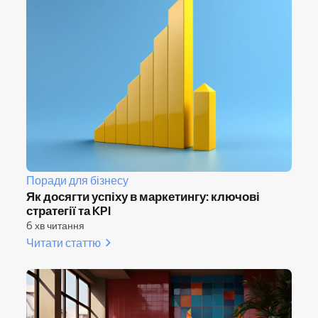
Поради для бізнесу
Як досягти успіху в маркетингу: ключові
стратегії та KPI
6 хв читання
Читати статтю