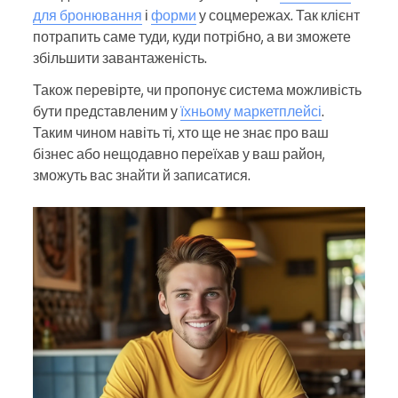
для бронювання
і
форми
у соцмережах. Так клієнт
потрапить саме туди, куди потрібно, а ви зможете
збільшити завантаженість.
Також перевірте, чи пропонує система можливість
бути представленим у
їхньому маркетплейсі
.
Таким чином навіть ті, хто ще не знає про ваш
бізнес або нещодавно переїхав у ваш район,
зможуть вас знайти й записатися.