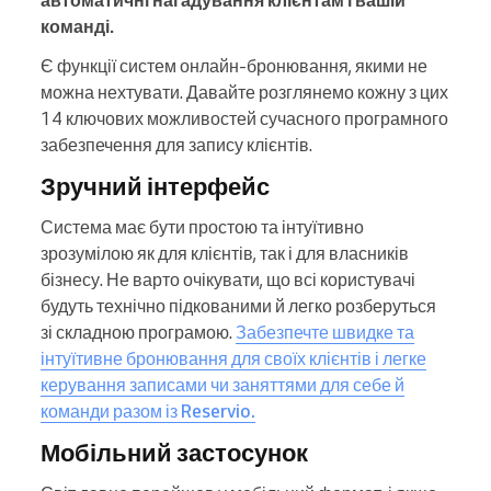
автоматичні нагадування клієнтам і вашій
команді.
Є функції систем онлайн-бронювання, якими не
можна нехтувати. Давайте розглянемо кожну з цих
14 ключових можливостей сучасного програмного
забезпечення для запису клієнтів.
Зручний інтерфейс
Система має бути простою та інтуїтивно
зрозумілою як для клієнтів, так і для власників
бізнесу. Не варто очікувати, що всі користувачі
будуть технічно підкованими й легко розберуться
зі складною програмою.
Забезпечте швидке та
інтуїтивне бронювання для своїх клієнтів і легке
керування записами чи заняттями для себе й
команди разом із Reservio.
Мобільний застосунок