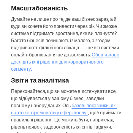
Масштабованість
Думайте не лише про те, де ваш бізнес зараз, а й
куди ви хочете його привести через рік. Чи зможе
система підтримати зростання, яке ви плануєте?
Багато бізнесів починають із малого, а згодом
відкривають філії й нові локації — і не всі системи
онлайн-бронювання це дозволяють.
Обов'язково
дослідіть їхні рішення для корпоративного
сегменту.
Звіти та аналітика
Переконайтеся, що ви можете відстежувати все,
що відбувається у вашому бізнесі, завдяки
повному набору даних. Ось
базові показники, які
варто контролювати у сфері послуг
, щоб приймати
правильні рішення. Це можуть бути, наприклад,
рівень неявок, задоволеність клієнтів і відгуки,