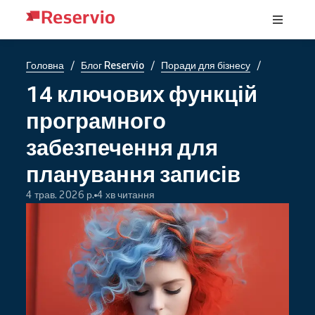
/
/
/
Головна
Блог Reservio
Поради для бізнесу
14 ключових функцій
програмного
забезпечення для
планування записів
4 трав. 2026 р.
4 хв читання