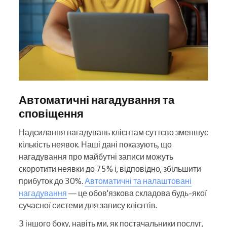
Автоматичні нагадування та
сповіщення
Надсилання нагадувань клієнтам суттєво зменшує
кількість неявок. Наші дані показують, що
нагадування про майбутні записи можуть
скоротити неявки до 75% і, відповідно, збільшити
прибуток до 30%.
Автоматичні та налаштовані
нагадування
— це обов'язкова складова будь-якої
сучасної системи для запису клієнтів.
З іншого боку, навіть ми, як постачальники послуг,