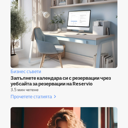
Бизнес съвети
Запълнете календара си с резервации чрез
уебсайта за резервации на Reservio
3.5 мин четене
Прочетете статията