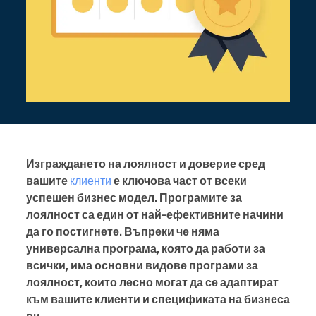
Изграждането на лоялност и доверие сред
вашите
клиенти
е ключова част от всеки
успешен бизнес модел. Програмите за
лоялност са един от най-ефективните начини
да го постигнете. Въпреки че няма
универсална програма, която да работи за
всички, има основни видове програми за
лоялност, които лесно могат да се адаптират
към вашите клиенти и спецификата на бизнеса