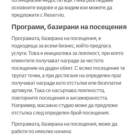
потенциални недостатъци. Нека разгледаме
основните видове и да видим кои можете да
предложите с Reservio.
Програми, базирани на посещения
Програмата, базирана на посещения, е
подходяща за всеки бизнес, който предлага
услуги. Това е инициатива за лоялност, при която
клиентите получават награди за честото
посещение на даден обект. С всяко посещение те
трупат точки, а при достигане на определен праг
получават награди като отстъпки или безплатни
артикули. Така се насърчава лоялността,
повторните посещения и ангажираността.
Например, масажно студио може да предложи
отстъпка след определен брой посещения.
Програмата, базирана на посещения, може да
работи по няколко начина: