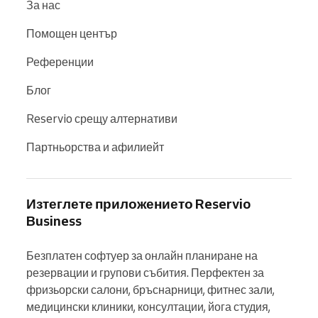
За нас
Помощен център
Референции
Блог
Reservio срещу алтернативи
Партньорства и афилиейт
Изтеглете приложението Reservio
Business
Безплатен софтуер за онлайн планиране на 
резервации и групови събития. Перфектен за 
фризьорски салони, бръснарници, фитнес зали, 
медицински клиники, консултации, йога студия, 