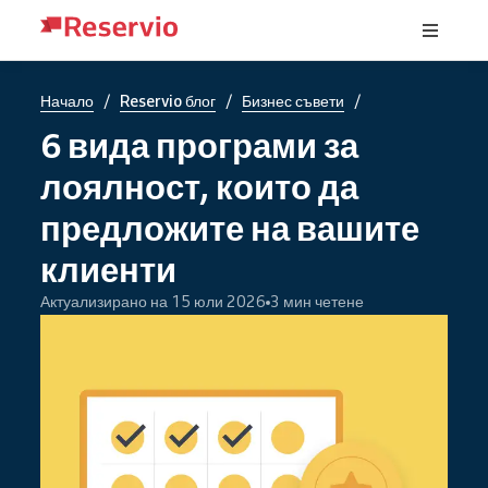
/
/
/
Начало
Reservio блог
Бизнес съвети
6 вида програми за
лоялност, които да
предложите на вашите
клиенти
Актуализирано на 15 юли 2026
3 мин четене