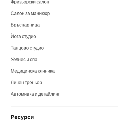
Фризьорски салон
Салон за маникюр
Бръснарница
Йога студио
Танцово студио
Уелнес и спа
Медицинска клиника
Личен треньор
Автомивка и детайлинг
Ресурси