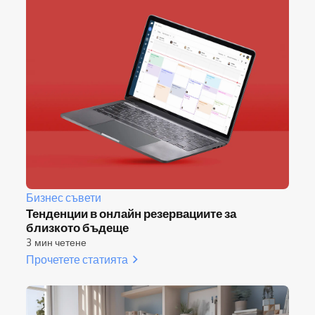
във времето.
Бизнес съвети
Тенденции в онлайн резервациите за
близкото бъдеще
3 мин четене
Прочетете статията