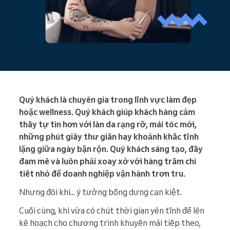
Quý khách là chuyên gia trong lĩnh vực làm đẹp
hoặc wellness. Quý khách giúp khách hàng cảm
thấy tự tin hơn với làn da rạng rỡ, mái tóc mới,
những phút giây thư giãn hay khoảnh khắc tĩnh
lặng giữa ngày bận rộn. Quý khách sáng tạo, đầy
đam mê và luôn phải xoay xở với hàng trăm chi
tiết nhỏ để doanh nghiệp vận hành trơn tru.
Nhưng đôi khi... ý tưởng bỗng dưng cạn kiệt.
Cuối cùng, khi vừa có chút thời gian yên tĩnh để lên
kế hoạch cho chương trình khuyến mãi tiếp theo,