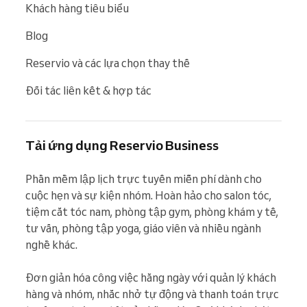
Khách hàng tiêu biểu
Blog
Reservio và các lựa chọn thay thế
Đối tác liên kết & hợp tác
Tải ứng dụng Reservio Business
Phần mềm lập lịch trực tuyến miễn phí dành cho 
cuộc hẹn và sự kiện nhóm. Hoàn hảo cho salon tóc, 
tiệm cắt tóc nam, phòng tập gym, phòng khám y tế, 
tư vấn, phòng tập yoga, giáo viên và nhiều ngành 
nghề khác.

Đơn giản hóa công việc hằng ngày với quản lý khách 
hàng và nhóm, nhắc nhở tự động và thanh toán trực 