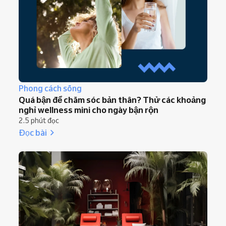
Phong cách sống
Quá bận để chăm sóc bản thân? Thử các khoảng
nghỉ wellness mini cho ngày bận rộn
2.5 phút đọc
Đọc bài