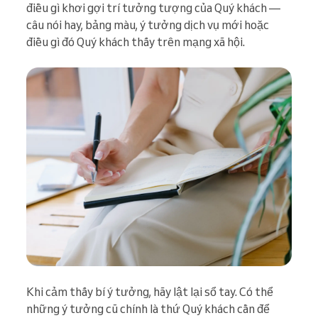
điều gì khơi gợi trí tưởng tượng của Quý khách —
câu nói hay, bảng màu, ý tưởng dịch vụ mới hoặc
điều gì đó Quý khách thấy trên mạng xã hội.
Khi cảm thấy bí ý tưởng, hãy lật lại sổ tay. Có thể
những ý tưởng cũ chính là thứ Quý khách cần để