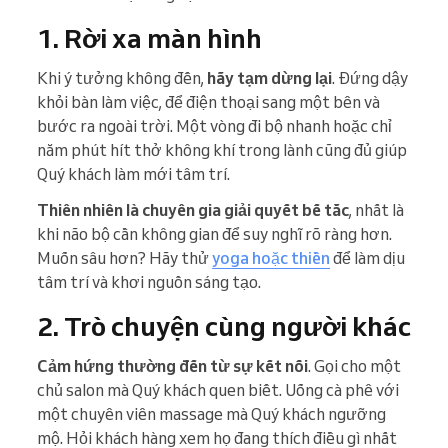
1. Rời xa màn hình
Khi ý tưởng không đến,
hãy tạm dừng lại
. Đứng dậy
khỏi bàn làm việc, để điện thoại sang một bên và
bước ra ngoài trời. Một vòng đi bộ nhanh hoặc chỉ
năm phút hít thở không khí trong lành cũng đủ giúp
Quý khách làm mới tâm trí.
Thiên nhiên là chuyên gia giải quyết bế tắc
, nhất là
khi não bộ cần không gian để suy nghĩ rõ ràng hơn.
Muốn sâu hơn? Hãy thử
yoga hoặc thiền
để làm dịu
tâm trí và khơi nguồn sáng tạo.
2. Trò chuyện cùng người khác
Cảm hứng thường đến từ sự kết nối
. Gọi cho một
chủ salon mà Quý khách quen biết. Uống cà phê với
một chuyên viên massage mà Quý khách ngưỡng
mộ. Hỏi khách hàng xem họ đang thích điều gì nhất