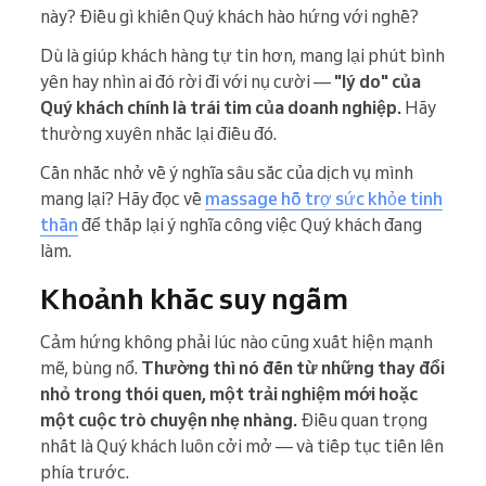
này? Điều gì khiến Quý khách hào hứng với nghề?
Dù là giúp khách hàng tự tin hơn, mang lại phút bình
yên hay nhìn ai đó rời đi với nụ cười —
"lý do" của
Quý khách chính là trái tim của doanh nghiệp.
Hãy
thường xuyên nhắc lại điều đó.
Cần nhắc nhở về ý nghĩa sâu sắc của dịch vụ mình
mang lại? Hãy đọc về
massage hỗ trợ sức khỏe tinh
thần
để thắp lại ý nghĩa công việc Quý khách đang
làm.
Khoảnh khắc suy ngẫm
Cảm hứng không phải lúc nào cũng xuất hiện mạnh
mẽ, bùng nổ.
Thường thì nó đến từ những thay đổi
nhỏ trong thói quen, một trải nghiệm mới hoặc
một cuộc trò chuyện nhẹ nhàng.
Điều quan trọng
nhất là Quý khách luôn cởi mở — và tiếp tục tiến lên
phía trước.