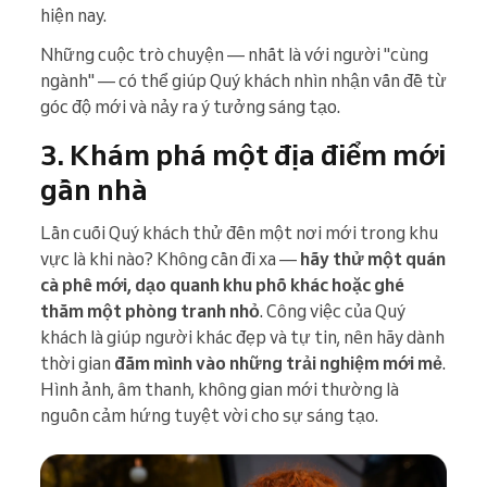
hiện nay.
Những cuộc trò chuyện — nhất là với người "cùng
ngành" — có thể giúp Quý khách nhìn nhận vấn đề từ
góc độ mới và nảy ra ý tưởng sáng tạo.
3. Khám phá một địa điểm mới
gần nhà
Lần cuối Quý khách thử đến một nơi mới trong khu
vực là khi nào? Không cần đi xa —
hãy thử một quán
cà phê mới, dạo quanh khu phố khác hoặc ghé
thăm một phòng tranh nhỏ
. Công việc của Quý
khách là giúp người khác đẹp và tự tin, nên hãy dành
thời gian
đắm mình vào những trải nghiệm mới mẻ
.
Hình ảnh, âm thanh, không gian mới thường là
nguồn cảm hứng tuyệt vời cho sự sáng tạo.