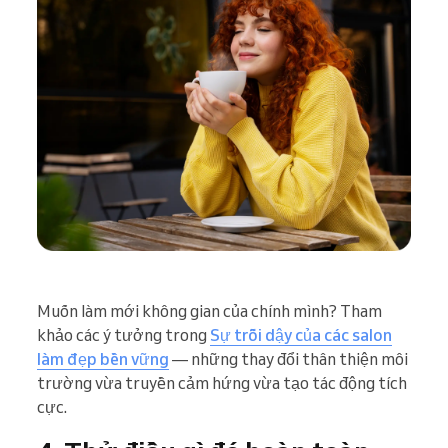
Muốn làm mới không gian của chính mình? Tham
khảo các ý tưởng trong
Sự trỗi dậy của các salon
làm đẹp bền vững
— những thay đổi thân thiện môi
trường vừa truyền cảm hứng vừa tạo tác động tích
cực.