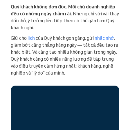
Quý khách không đơn độc. Mỗi chủ doanh nghiệp
đều có những ngày chậm rãi.
Nhưng chỉ với vài thay
đổi nhỏ, ý tưởng lớn tiếp theo có thể gần hơn Quý
khách nghĩ.
Giữ cho
lịch
của Quý khách gọn gàng, gửi
nhắc nhở
,
giảm bớt căng thẳng hàng ngày — tất cả đều tạo ra
khác biệt. Và càng tạo nhiều không gian trong ngày,
Quý khách càng có nhiều năng lượng để tập trung
vào điều truyền cảm hứng nhất: khách hàng, nghề
nghiệp và "lý do" của mình.