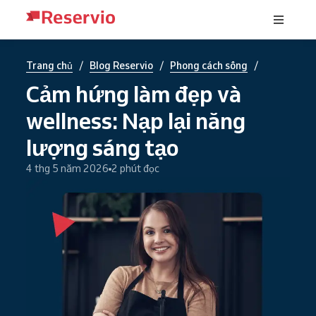
/
/
/
Trang chủ
Blog Reservio
Phong cách sống
Cảm hứng làm đẹp và
wellness: Nạp lại năng
lượng sáng tạo
4 thg 5 năm 2026
2 phút đọc