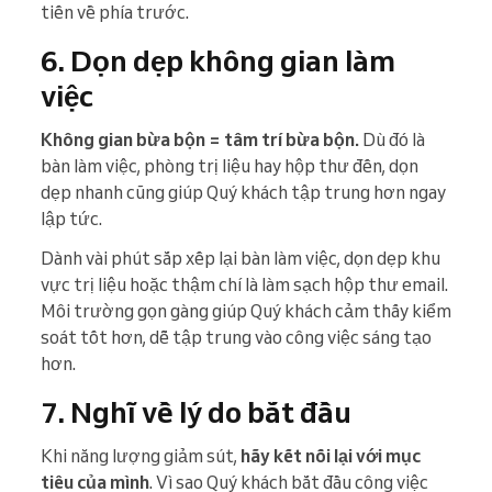
tiến về phía trước.
6. Dọn dẹp không gian làm
việc
Không gian bừa bộn = tâm trí bừa bộn.
Dù đó là
bàn làm việc, phòng trị liệu hay hộp thư đến, dọn
dẹp nhanh cũng giúp Quý khách tập trung hơn ngay
lập tức.
Dành vài phút sắp xếp lại bàn làm việc, dọn dẹp khu
vực trị liệu hoặc thậm chí là làm sạch hộp thư email.
Môi trường gọn gàng giúp Quý khách cảm thấy kiểm
soát tốt hơn, dễ tập trung vào công việc sáng tạo
hơn.
7. Nghĩ về lý do bắt đầu
Khi năng lượng giảm sút,
hãy kết nối lại với mục
tiêu của mình
. Vì sao Quý khách bắt đầu công việc