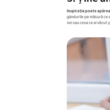
Inspirația poate apărea
gândurile pe măsură ce ap
noi sau ceva ce ai văzut 