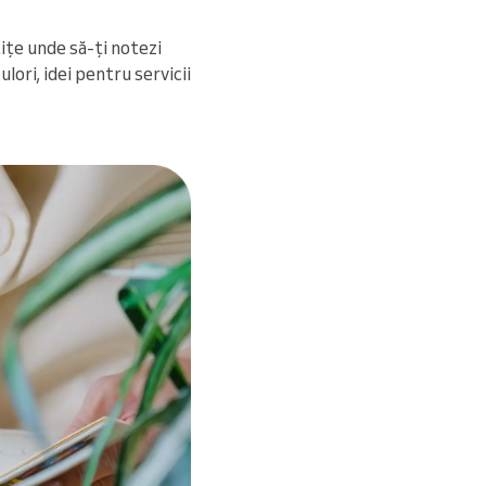
tițe unde să-ți notezi
lori, idei pentru servicii