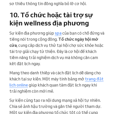
sơ thiếu thông tin đồng nghĩa bỏ lỡ cơ hội.
10. Tổ chức hoặc tài trợ sự
kiện wellness địa phương
Sự kiện địa phương giúp
spa
của bạn có chỗ đứng và
tiếng nói trong cộng đồng.
Tổ chức ngày hội mở
cửa
, cung cấp dịch vụ thử tại hội chợ sức khỏe hoặc
tài trợ giải chạy từ thiện. Đây là cơ hội để khách
tiềm năng trải nghiệm dịch vụ mà không cần cam
kết đặt lịch ngay.
Mang theo danh thiếp và cách đặt lịch dễ dàng cho
khách tại sự kiện. Một máy tính bảng mở
trang đặt
lịch online
giúp khách quan tâm đặt lịch ngay khi
trải nghiệm còn mới mẻ.
Sự kiện cũng tạo ra nội dung mạng xã hội tự nhiên.
Chia sẻ ảnh hậu trường và gắn thẻ người tham dự.
Một sự kiện địa phương tổ chức tốt có thể cung