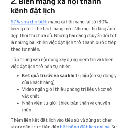
2. Biến mạng xã hội thành
kênh đặt lịch
67% spa cho biết
mạng xã hội mang lại tới 30%
lượng đặt lịch khách hàng mới. Nhưng chỉ đăng ảnh
đẹp thôi thì chưa đủ. Những bài đăng chuyển đổi tốt
là những bài khiến việc đặt lịch trở thành bước tiếp
theo tự nhiên.
Tập trung vào nội dung xây dựng niềm tin và khiến
việc đặt lịch trở nên tự nhiên:
Kết quả trước và sau khi trị liệu
(có sự đồng ý
của khách hàng)
Video ngắn giới thiệu phòng trị liệu và cơ sở
vật chất
Nhân viên tự giới thiệu bản thân và chuyên
môn
Thêm liên kết đặt lịch vào tiểu sử và dùng sticker
story dẫn trực tiếp đến
hệ thống đặt lịch online
. Sự