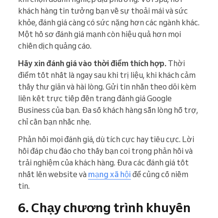
khách hàng tin tưởng bạn về sự thoải mái và sức
khỏe, đánh giá càng có sức nặng hơn các ngành khác.
Một hồ sơ đánh giá mạnh còn hiệu quả hơn mọi
chiến dịch quảng cáo.
Hãy xin đánh giá vào thời điểm thích hợp.
Thời
điểm tốt nhất là ngay sau khi trị liệu, khi khách cảm
thấy thư giãn và hài lòng. Gửi tin nhắn theo dõi kèm
liên kết trực tiếp đến trang đánh giá Google
Business của bạn. Đa số khách hàng sẵn lòng hỗ trợ,
chỉ cần bạn nhắc nhẹ.
Phản hồi mọi đánh giá, dù tích cực hay tiêu cực. Lời
hồi đáp chu đáo cho thấy bạn coi trọng phản hồi và
trải nghiệm của khách hàng. Đưa các đánh giá tốt
nhất lên website và
mạng xã hội
để củng cố niềm
tin.
6. Chạy chương trình khuyến