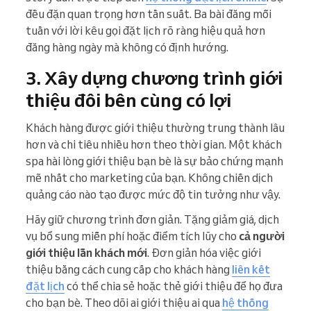
đều đặn quan trọng hơn tần suất. Ba bài đăng mỗi
tuần với lời kêu gọi đặt lịch rõ ràng hiệu quả hơn
đăng hàng ngày mà không có định hướng.
3. Xây dựng chương trình giới
thiệu đôi bên cùng có lợi
Khách hàng được giới thiệu thường trung thành lâu
hơn và chi tiêu nhiều hơn theo thời gian. Một khách
spa hài lòng giới thiệu bạn bè là sự bảo chứng mạnh
mẽ nhất cho marketing của bạn. Không chiến dịch
quảng cáo nào tạo được mức độ tin tưởng như vậy.
Hãy giữ chương trình đơn giản. Tặng giảm giá, dịch
vụ bổ sung miễn phí hoặc điểm tích lũy cho
cả người
giới thiệu lẫn khách mới
. Đơn giản hóa việc giới
thiệu bằng cách cung cấp cho khách hàng
liên kết
đặt lịch
có thể chia sẻ hoặc thẻ giới thiệu để họ đưa
cho bạn bè. Theo dõi ai giới thiệu ai qua
hệ thống