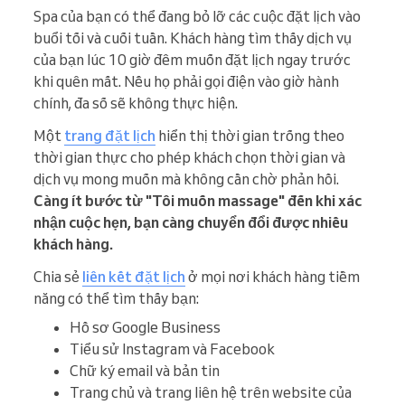
Spa của bạn có thể đang bỏ lỡ các cuộc đặt lịch vào
buổi tối và cuối tuần. Khách hàng tìm thấy dịch vụ
của bạn lúc 10 giờ đêm muốn đặt lịch ngay trước
khi quên mất. Nếu họ phải gọi điện vào giờ hành
chính, đa số sẽ không thực hiện.
Một
trang đặt lịch
hiển thị thời gian trống theo
thời gian thực cho phép khách chọn thời gian và
dịch vụ mong muốn mà không cần chờ phản hồi.
Càng ít bước từ "Tôi muốn massage" đến khi xác
nhận cuộc hẹn, bạn càng chuyển đổi được nhiều
khách hàng.
Chia sẻ
liên kết đặt lịch
ở mọi nơi khách hàng tiềm
năng có thể tìm thấy bạn:
Hồ sơ Google Business
Tiểu sử Instagram và Facebook
Chữ ký email và bản tin
Trang chủ và trang liên hệ trên website của