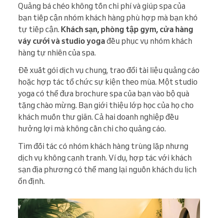
Quảng bá chéo không tốn chi phí và giúp spa của
bạn tiếp cận nhóm khách hàng phù hợp mà bạn khó
tự tiếp cận.
Khách sạn, phòng tập gym, cửa hàng
váy cưới và studio yoga
đều phục vụ nhóm khách
hàng tự nhiên của spa.
Đề xuất gói dịch vụ chung, trao đổi tài liệu quảng cáo
hoặc hợp tác tổ chức sự kiện theo mùa. Một studio
yoga có thể đưa brochure spa của bạn vào bộ quà
tặng chào mừng. Bạn giới thiệu lớp học của họ cho
khách muốn thư giãn. Cả hai doanh nghiệp đều
hưởng lợi mà không cần chi cho quảng cáo.
Tìm đối tác có nhóm khách hàng trùng lặp nhưng
dịch vụ không cạnh tranh. Ví dụ, hợp tác với khách
sạn địa phương có thể mang lại nguồn khách du lịch
ổn định.