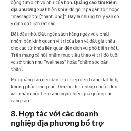
động tìm dịch vụ như của bạn.
Quảng cáo tìm kiếm
địa phương
xuất hiện khi ai đó gõ "spa gần tôi" hoặc
"massage tại [thành phố]". Đây là những truy vấn có
ý định đặt lịch rất cao.
Bắt đầu nhỏ. Đặt ngân sách hằng ngày vừa phải,
nhắm bán kính quanh vị trí của bạn và đặt giá thầu
cho các từ khóa liên quan đến dịch vụ phổ biến nhất.
Trên mạng xã hội, nhắm mục tiêu theo vị trí, độ tuổi
và sở thích như "wellness" hoặc "chăm sóc bản
thân".
Mỗi quảng cáo nên dẫn trực tiếp đến trang đặt lịch,
không phải trang chủ. Đường đi từ nhấp chuột đến
xác nhận cuộc hẹn càng ngắn, hiệu quả quảng cáo
càng cao.
8. Hợp tác với các doanh
nghiệp địa phương bổ trợ