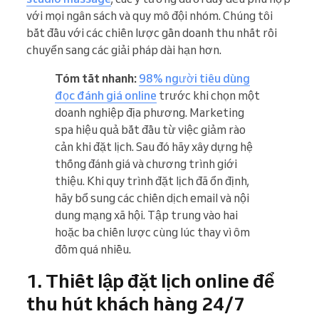
với mọi ngân sách và quy mô đội nhóm. Chúng tôi
bắt đầu với các chiến lược gần doanh thu nhất rồi
chuyển sang các giải pháp dài hạn hơn.
Tóm tắt nhanh:
98% người tiêu dùng
đọc đánh giá online
trước khi chọn một
doanh nghiệp địa phương. Marketing
spa hiệu quả bắt đầu từ việc giảm rào
cản khi đặt lịch. Sau đó hãy xây dựng hệ
thống đánh giá và chương trình giới
thiệu. Khi quy trình đặt lịch đã ổn định,
hãy bổ sung các chiến dịch email và nội
dung mạng xã hội. Tập trung vào hai
hoặc ba chiến lược cùng lúc thay vì ôm
đồm quá nhiều.
1. Thiết lập đặt lịch online để
thu hút khách hàng 24/7