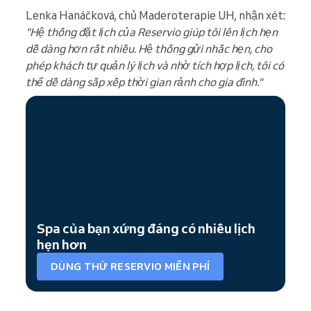
Lenka Hanáčková, chủ Maderoterapie UH, nhận xét:
"Hệ thống đặt lịch của Reservio giúp tôi lên lịch hẹn
dễ dàng hơn rất nhiều. Hệ thống gửi nhắc hẹn, cho
phép khách tự quản lý lịch và nhờ tích hợp lịch, tôi có
thể dễ dàng sắp xếp thời gian rảnh cho gia đình."
Spa của bạn xứng đáng có nhiều lịch
hẹn hơn
DÙNG THỬ RESERVIO MIỄN PHÍ