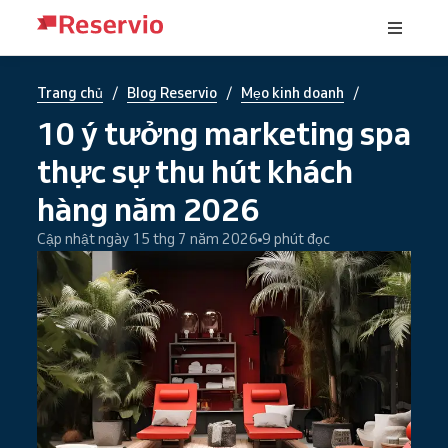
/
/
/
Trang chủ
Blog Reservio
Mẹo kinh doanh
10 ý tưởng marketing spa
thực sự thu hút khách
hàng năm 2026
Cập nhật ngày 15 thg 7 năm 2026
9 phút đọc