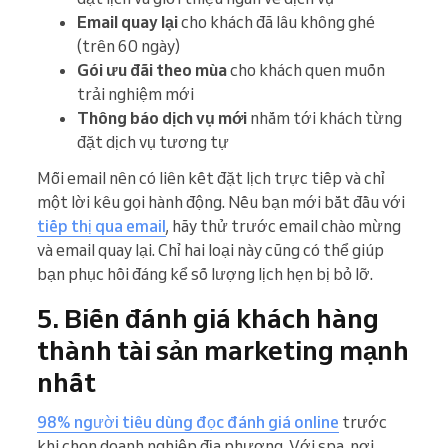
Email quay lại
cho khách đã lâu không ghé
(trên 60 ngày)
Gói ưu đãi theo mùa
cho khách quen muốn
trải nghiệm mới
Thông báo dịch vụ mới
nhắm tới khách từng
đặt dịch vụ tương tự
Mỗi email nên có liên kết đặt lịch trực tiếp và chỉ
một lời kêu gọi hành động. Nếu bạn mới bắt đầu với
tiếp thị qua email
, hãy thử trước email chào mừng
và email quay lại. Chỉ hai loại này cũng có thể giúp
bạn phục hồi đáng kể số lượng lịch hẹn bị bỏ lỡ.
5. Biến đánh giá khách hàng
thành tài sản marketing mạnh
nhất
98% người tiêu dùng đọc đánh giá online
trước
khi chọn doanh nghiệp địa phương. Với spa, nơi