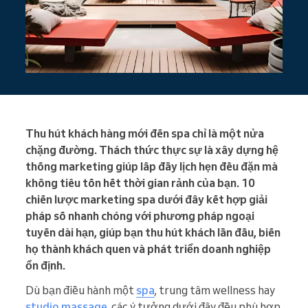
Thu hút khách hàng mới đến spa chỉ là một nửa
chặng đường. Thách thức thực sự là xây dựng hệ
thống marketing giúp lấp đầy lịch hẹn đều đặn mà
không tiêu tốn hết thời gian rảnh của bạn. 10
chiến lược marketing spa dưới đây kết hợp giải
pháp số nhanh chóng với phương pháp ngoại
tuyến dài hạn, giúp bạn thu hút khách lần đầu, biến
họ thành khách quen và phát triển doanh nghiệp
ổn định.
Dù bạn điều hành một
spa
, trung tâm wellness hay
studio massage
, các ý tưởng dưới đây đều phù hợp