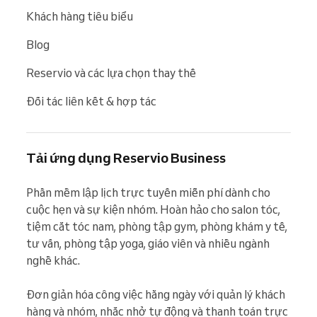
Khách hàng tiêu biểu
Blog
Reservio và các lựa chọn thay thế
Đối tác liên kết & hợp tác
Tải ứng dụng Reservio Business
Phần mềm lập lịch trực tuyến miễn phí dành cho 
cuộc hẹn và sự kiện nhóm. Hoàn hảo cho salon tóc, 
tiệm cắt tóc nam, phòng tập gym, phòng khám y tế, 
tư vấn, phòng tập yoga, giáo viên và nhiều ngành 
nghề khác.

Đơn giản hóa công việc hằng ngày với quản lý khách 
hàng và nhóm, nhắc nhở tự động và thanh toán trực 