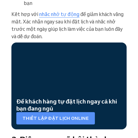
bạn
Kết hợp với
nhắc nhở tự động
để giảm khách vắng
mặt. Xác nhận ngay sau khi đặt lịch và nhắc nhở
trước một ngày giúp lịch làm việc của bạn luôn đầy
và dễ dự đoán.
Để khách hàng tự đặt lịch ngay cả khi
bạn đang ngủ
THIẾT LẬP ĐẶT LỊCH ONLINE