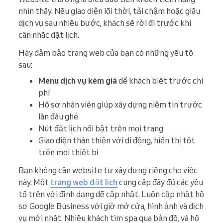
nhìn thấy. Nếu giao diện lỗi thời, tải chậm hoặc giấu
dịch vụ sau nhiều bước, khách sẽ rời đi trước khi
cân nhắc đặt lịch.
Hãy đảm bảo trang web của bạn có những yếu tố
sau:
Menu dịch vụ kèm giá
để khách biết trước chi
phí
Hồ sơ nhân viên giúp xây dựng niềm tin trước
lần đầu ghé
Nút đặt lịch nổi bật trên mọi trang
Giao diện thân thiện với di động, hiển thị tốt
trên mọi thiết bị
Bạn không cần website tự xây dựng riêng cho việc
này. Một
trang web đặt lịch
cung cấp đầy đủ các yếu
tố trên với định dạng dễ cập nhật. Luôn cập nhật hồ
sơ Google Business với giờ mở cửa, hình ảnh và dịch
vụ mới nhất. Nhiều khách tìm spa qua bản đồ, và hồ