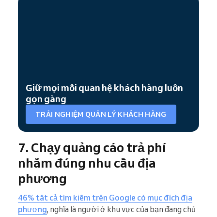
Giữ mọi mối quan hệ khách hàng luôn
gọn gàng
TRẢI NGHIỆM QUẢN LÝ KHÁCH HÀNG
7. Chạy quảng cáo trả phí
nhắm đúng nhu cầu địa
phương
46% tất cả tìm kiếm trên Google có mục đích địa
phương
, nghĩa là người ở khu vực của bạn đang chủ