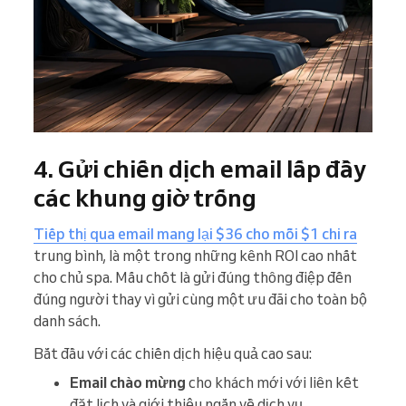
4. Gửi chiến dịch email lấp đầy
các khung giờ trống
Tiếp thị qua email mang lại $36 cho mỗi $1 chi ra
trung bình, là một trong những kênh ROI cao nhất
cho chủ spa. Mấu chốt là gửi đúng thông điệp đến
đúng người thay vì gửi cùng một ưu đãi cho toàn bộ
danh sách.
Bắt đầu với các chiến dịch hiệu quả cao sau:
Email chào mừng
cho khách mới với liên kết
đặt lịch và giới thiệu ngắn về dịch vụ