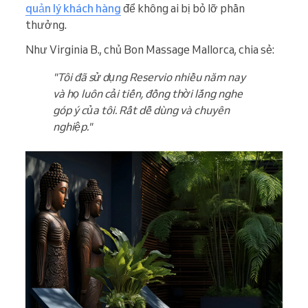
quản lý khách hàng
để không ai bị bỏ lỡ phần
thưởng.
Như Virginia B., chủ Bon Massage Mallorca, chia sẻ:
"Tôi đã sử dụng Reservio nhiều năm nay
và họ luôn cải tiến, đồng thời lắng nghe
góp ý của tôi. Rất dễ dùng và chuyên
nghiệp."