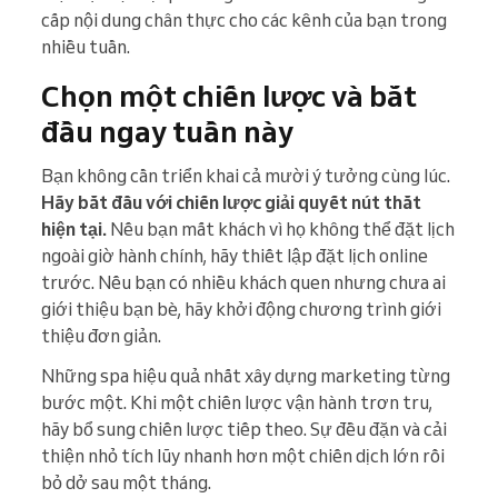
cấp nội dung chân thực cho các kênh của bạn trong
nhiều tuần.
Chọn một chiến lược và bắt
đầu ngay tuần này
Bạn không cần triển khai cả mười ý tưởng cùng lúc.
Hãy bắt đầu với chiến lược giải quyết nút thắt
hiện tại.
Nếu bạn mất khách vì họ không thể đặt lịch
ngoài giờ hành chính, hãy thiết lập đặt lịch online
trước. Nếu bạn có nhiều khách quen nhưng chưa ai
giới thiệu bạn bè, hãy khởi động chương trình giới
thiệu đơn giản.
Những spa hiệu quả nhất xây dựng marketing từng
bước một. Khi một chiến lược vận hành trơn tru,
hãy bổ sung chiến lược tiếp theo. Sự đều đặn và cải
thiện nhỏ tích lũy nhanh hơn một chiến dịch lớn rồi
bỏ dở sau một tháng.