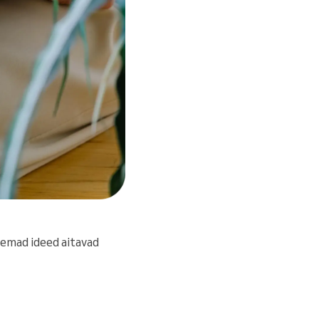
asemad ideed aitavad