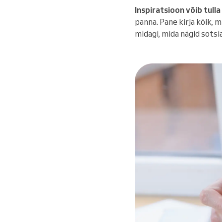
Inspiratsioon võib tulla
panna. Pane kirja kõik, 
midagi, mida nägid sotsi