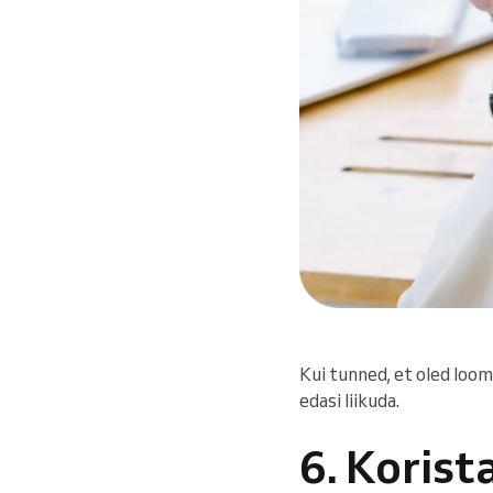
Kui tunned, et oled loom
edasi liikuda.
6. Koris