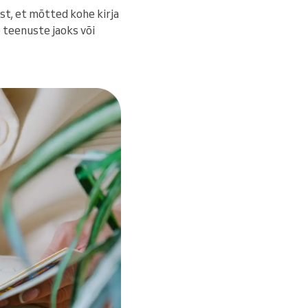
t, et mõtted kohe kirja
e teenuste jaoks või