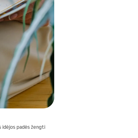
s idėjos padės žengti