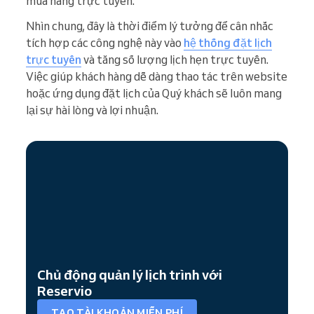
mua hàng trực tuyến.
Nhìn chung, đây là thời điểm lý tưởng để cân nhắc
tích hợp các công nghệ này vào
hệ thống đặt lịch
trực tuyến
và tăng số lượng lịch hẹn trực tuyến.
Việc giúp khách hàng dễ dàng thao tác trên website
hoặc ứng dụng đặt lịch của Quý khách sẽ luôn mang
lại sự hài lòng và lợi nhuận.
Chủ động quản lý lịch trình với
Reservio
TẠO TÀI KHOẢN MIỄN PHÍ