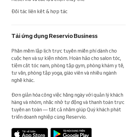
Đối tác liên kết & hợp tác
Tải ứng dụng Reservio Business
Phần mềm lập lịch trực tuyến miễn phí dành cho 
cuộc hẹn và sự kiện nhóm. Hoàn hảo cho salon tóc, 
tiệm cắt tóc nam, phòng tập gym, phòng khám y tế, 
tư vấn, phòng tập yoga, giáo viên và nhiều ngành 
nghề khác.

Đơn giản hóa công việc hằng ngày với quản lý khách 
hàng và nhóm, nhắc nhở tự động và thanh toán trực 
tuyến an toàn — tất cả nhằm giúp Quý khách phát 
triển doanh nghiệp cùng Reservio.