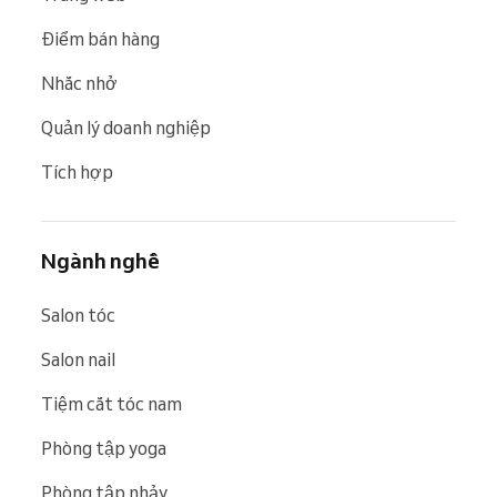
Điểm bán hàng
Nhắc nhở
Quản lý doanh nghiệp
Tích hợp
Ngành nghề
Salon tóc
Salon nail
Tiệm cắt tóc nam
Phòng tập yoga
Phòng tập nhảy