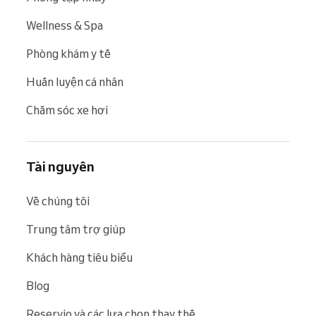
Wellness & Spa
Phòng khám y tế
Huấn luyện cá nhân
Chăm sóc xe hơi
Tài nguyên
Về chúng tôi
Trung tâm trợ giúp
Khách hàng tiêu biểu
Blog
Reservio và các lựa chọn thay thế