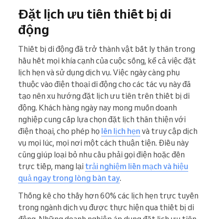
Đặt lịch ưu tiên thiết bị di
động
Thiết bị di động đã trở thành vật bất ly thân trong
hầu hết mọi khía cạnh của cuộc sống, kể cả việc đặt
lịch hẹn và sử dụng dịch vụ. Việc ngày càng phụ
thuộc vào điện thoại di động cho các tác vụ này đã
tạo nên xu hướng đặt lịch ưu tiên trên thiết bị di
động. Khách hàng ngày nay mong muốn doanh
nghiệp cung cấp lựa chọn đặt lịch thân thiện với
điện thoại, cho phép họ
lên lịch hẹn
và truy cập dịch
vụ mọi lúc, mọi nơi một cách thuận tiện. Điều này
cũng giúp loại bỏ nhu cầu phải gọi điện hoặc đến
trực tiếp, mang lại
trải nghiệm liền mạch và hiệu
quả ngay trong lòng bàn tay
.
Thống kê cho thấy hơn 60% các lịch hẹn trực tuyến
trong ngành dịch vụ được thực hiện qua thiết bị di