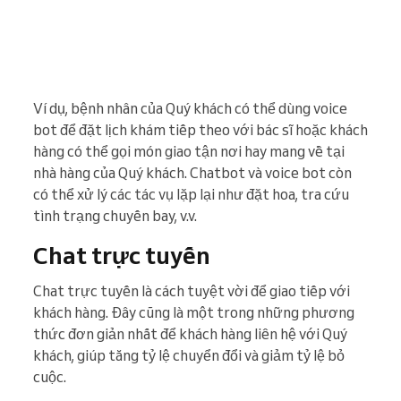
Ví dụ, bệnh nhân của Quý khách có thể dùng voice
bot để đặt lịch khám tiếp theo với bác sĩ hoặc khách
hàng có thể gọi món giao tận nơi hay mang về tại
nhà hàng của Quý khách. Chatbot và voice bot còn
có thể xử lý các tác vụ lặp lại như đặt hoa, tra cứu
tình trạng chuyến bay, v.v.
Chat trực tuyến
Chat trực tuyến là cách tuyệt vời để giao tiếp với
khách hàng. Đây cũng là một trong những phương
thức đơn giản nhất để khách hàng liên hệ với Quý
khách, giúp tăng tỷ lệ chuyển đổi và giảm tỷ lệ bỏ
cuộc.