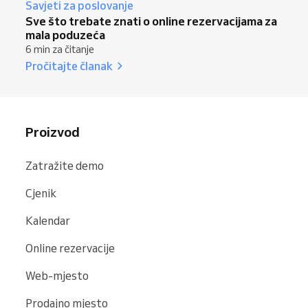
Savjeti za poslovanje
Sve što trebate znati o online rezervacijama za
mala poduzeća
6 min za čitanje
Pročitajte članak
Proizvod
Zatražite demo
Cjenik
Kalendar
Online rezervacije
Web-mjesto
Prodajno mjesto