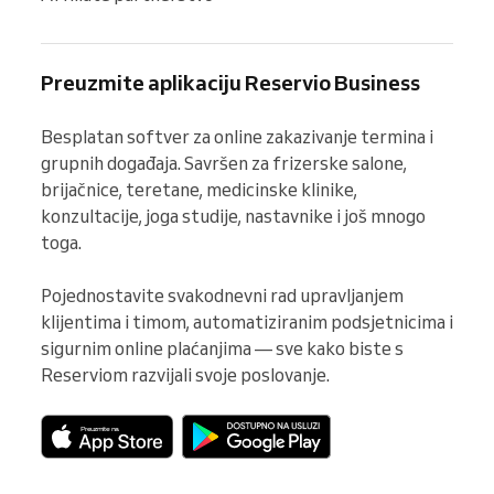
Preuzmite aplikaciju Reservio Business
Besplatan softver za online zakazivanje termina i 
grupnih događaja. Savršen za frizerske salone, 
brijačnice, teretane, medicinske klinike, 
konzultacije, joga studije, nastavnike i još mnogo 
toga.

Pojednostavite svakodnevni rad upravljanjem 
klijentima i timom, automatiziranim podsjetnicima i 
sigurnim online plaćanjima — sve kako biste s 
Reserviom razvijali svoje poslovanje.