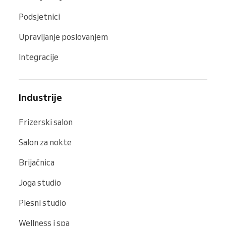
Podsjetnici
Upravljanje poslovanjem
Integracije
Industrije
Frizerski salon
Salon za nokte
Brijačnica
Joga studio
Plesni studio
Wellness i spa