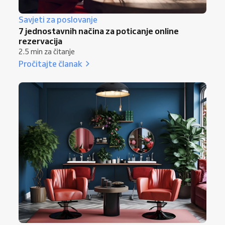
Savjeti za poslovanje
7 jednostavnih načina za poticanje online
rezervacija
2.5 min za čitanje
Pročitajte članak