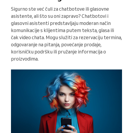
Sigurno ste već čuli za chatbotove ili glasovne
asistente, ali što su oni zapravo? Chatbotovi i
glasovni asistenti predstavljaju moderan način
komunikacije s klijentima putem teksta, glasa ili
čak video chata. Mogu služiti za rezervaciju termina,
odgovaranje na pitanja, povećanje prodaje,
korisničku podršku ili pružanje informacija o
proizvodima.