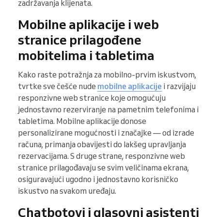
zadržavanja klijenata.
Mobilne aplikacije i web
stranice prilagođene
mobitelima i tabletima
Kako raste potražnja za mobilno-prvim iskustvom,
tvrtke sve češće nude
mobilne aplikacije
i razvijaju
responzivne web stranice koje omogućuju
jednostavno rezerviranje na pametnim telefonima i
tabletima. Mobilne aplikacije donose
personalizirane mogućnosti i značajke — od izrade
računa, primanja obavijesti do lakšeg upravljanja
rezervacijama. S druge strane, responzivne web
stranice prilagođavaju se svim veličinama ekrana,
osiguravajući ugodno i jednostavno korisničko
iskustvo na svakom uređaju.
Chatbotovi i glasovni asistenti