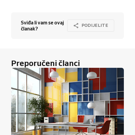
Sviđa li vam se ovaj
PODIJELITE
članak?
Preporučeni članci