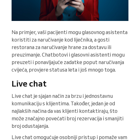
Na primjer, vaši pacijenti mogu glasovnog asistenta
koristiti za naručivanje kod liječnika, a gosti
restorana za naručivanje hrane za dostavu ili
preuzimanje. Chatbotovi i glasovni asistenti mogu
preuzeti i ponavljajuće zadatke poput naručivanja
cvijeća, provjere statusa leta i još mnogo toga.
Live chat
Live chat je sjajan način za brzu i jednostavnu
komunikaciju s klijentima. Također, jedan je od
najlakših načina da vas klijenti kontaktiraju, što
može značajno povećati broj rezervacija i smanjiti
broj odustajanja.
Live chat omogućuje osobniji pristup i pomaže vam