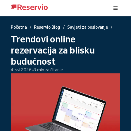
/
/
/
Početna
Reservio Blog
Savjeti za poslovanje
Trendovi online
rezervacija za blisku
budućnost
4. svi 2026.
3 min za čitanje