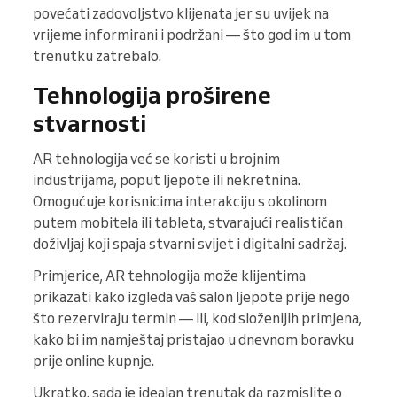
povećati zadovoljstvo klijenata jer su uvijek na
vrijeme informirani i podržani — što god im u tom
trenutku zatrebalo.
Tehnologija proširene
stvarnosti
AR tehnologija već se koristi u brojnim
industrijama, poput ljepote ili nekretnina.
Omogućuje korisnicima interakciju s okolinom
putem mobitela ili tableta, stvarajući realističan
doživljaj koji spaja stvarni svijet i digitalni sadržaj.
Primjerice, AR tehnologija može klijentima
prikazati kako izgleda vaš salon ljepote prije nego
što rezerviraju termin — ili, kod složenijih primjena,
kako bi im namještaj pristajao u dnevnom boravku
prije online kupnje.
Ukratko, sada je idealan trenutak da razmislite o