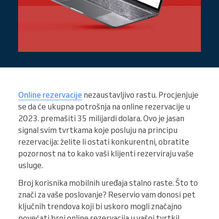
Online rezervacije
nezaustavljivo rastu. Procjenjuje
se da će ukupna potrošnja na online rezervacije u
2023. premašiti 35 milijardi dolara. Ovo je jasan
signal svim tvrtkama koje posluju na principu
rezervacija: želite li ostati konkurentni, obratite
pozornost na to kako vaši klijenti rezerviraju vaše
usluge.
Broj korisnika mobilnih uređaja stalno raste. Što to
znači za vaše poslovanje? Reservio vam donosi pet
ključnih trendova koji bi uskoro mogli značajno
povećati broj online rezervacija u vašoj tvrtki!