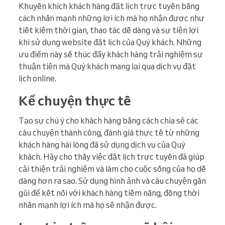
Khuyến khích khách hàng đặt lịch trực tuyến bằng
cách nhấn mạnh những lợi ích mà họ nhận được như
tiết kiệm thời gian, thao tác dễ dàng và sự tiện lợi
khi sử dụng website đặt lịch của Quý khách. Những
ưu điểm này sẽ thúc đẩy khách hàng trải nghiệm sự
thuận tiện mà Quý khách mang lại qua dịch vụ đặt
lịch online.
Kể chuyện thực tế
Tạo sự chú ý cho khách hàng bằng cách chia sẻ các
câu chuyện thành công, đánh giá thực tế từ những
khách hàng hài lòng đã sử dụng dịch vụ của Quý
khách. Hãy cho thấy việc đặt lịch trực tuyến đã giúp
cải thiện trải nghiệm và làm cho cuộc sống của họ dễ
dàng hơn ra sao. Sử dụng hình ảnh và câu chuyện gần
gũi để kết nối với khách hàng tiềm năng, đồng thời
nhấn mạnh lợi ích mà họ sẽ nhận được.