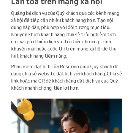
Lan tỏa trên mạng xã hội
Quảng bá dịch vụ của Quý khách qua các kênh mạng
xã hội để tiếp cận nhiều khách hàng hơn. Tạo nội
dung hấp dẫn, phù hợp với đối tượng mục tiêu.
Khuyến khích khách hàng chia sẻ trải nghiệm tích
cực và giới thiệu dịch vụ. Tổ chức chương trình
khuyến mãi hoặc cuộc thi trên mạng xã hội để thu
hút khách hàng tiềm năng.
Phần mềm đặt lịch của Reservio giúp Quý khách dễ
dàng chia sẻ website đặt lịch với khách hàng. Chia sẻ
link hoặc mã QR để khách hàng đặt dịch vụ của Quý
khách nhanh chóng, tiện lợi hơn.