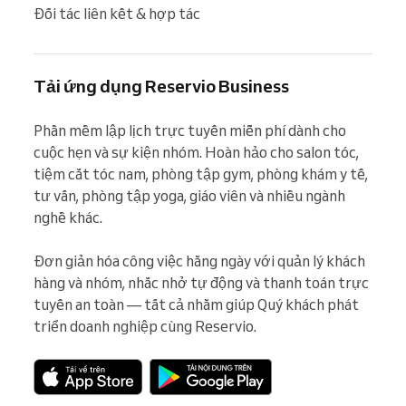
Đối tác liên kết & hợp tác
Tải ứng dụng Reservio Business
Phần mềm lập lịch trực tuyến miễn phí dành cho 
cuộc hẹn và sự kiện nhóm. Hoàn hảo cho salon tóc, 
tiệm cắt tóc nam, phòng tập gym, phòng khám y tế, 
tư vấn, phòng tập yoga, giáo viên và nhiều ngành 
nghề khác.

Đơn giản hóa công việc hằng ngày với quản lý khách 
hàng và nhóm, nhắc nhở tự động và thanh toán trực 
tuyến an toàn — tất cả nhằm giúp Quý khách phát 
triển doanh nghiệp cùng Reservio.