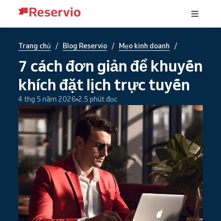
/
/
/
Trang chủ
Blog Reservio
Mẹo kinh doanh
7 cách đơn giản để khuyến
khích đặt lịch trực tuyến
4 thg 5 năm 2026
2.5 phút đọc