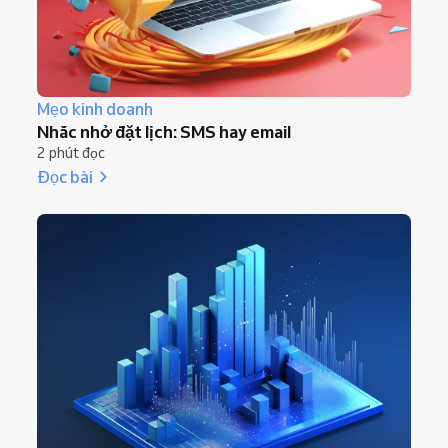
Mẹo kinh doanh
Nhắc nhở đặt lịch: SMS hay email
2 phút đọc
Đọc bài