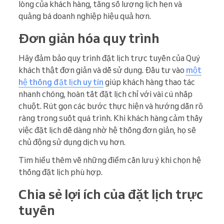
lòng của khách hàng, tăng số lượng lịch hẹn và
quảng bá doanh nghiệp hiệu quả hơn.
Đơn giản hóa quy trình
Hãy đảm bảo quy trình đặt lịch trực tuyến của Quý
khách thật đơn giản và dễ sử dụng. Đầu tư vào
một
hệ thống đặt lịch uy tín
giúp khách hàng thao tác
nhanh chóng, hoàn tất đặt lịch chỉ với vài cú nhấp
chuột. Rút gọn các bước thực hiện và hướng dẫn rõ
ràng trong suốt quá trình. Khi khách hàng cảm thấy
việc đặt lịch dễ dàng nhờ hệ thống đơn giản, họ sẽ
chủ động sử dụng dịch vụ hơn.
Tìm hiểu thêm về những điểm cần lưu ý khi chọn hệ
thống đặt lịch phù hợp.
Chia sẻ lợi ích của đặt lịch trực
tuyến