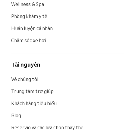
Wellness & Spa
Phòng khám y tế
Huấn luyện cá nhân
Chăm sóc xe hơi
Tài nguyên
Về chúng tôi
Trung tâm trợ giúp
Khách hàng tiêu biểu
Blog
Reservio và các lựa chọn thay thế