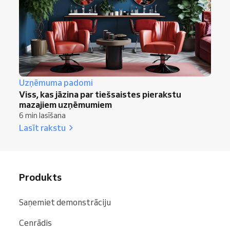
Uzņēmuma padomi
Viss, kas jāzina par tiešsaistes pierakstu
mazajiem uzņēmumiem
6 min lasīšana
Lasīt rakstu
Produkts
Saņemiet demonstrāciju
Cenrādis