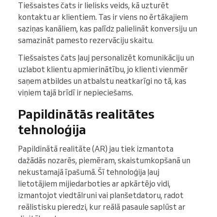
Tiešsaistes čats ir lielisks veids, kā uzturēt
kontaktu ar klientiem. Tas ir viens no ērtākajiem
saziņas kanāliem, kas palīdz palielināt konversiju un
samazināt pamesto rezervāciju skaitu.
Tiešsaistes čats ļauj personalizēt komunikāciju un
uzlabot klientu apmierinātību, jo klienti vienmēr
saņem atbildes un atbalstu neatkarīgi no tā, kas
viņiem tajā brīdī ir nepieciešams.
Papildinātās realitātes
tehnoloģija
Papildinātā realitāte (AR) jau tiek izmantota
dažādās nozarēs, piemēram, skaistumkopšanā un
nekustamajā īpašumā. Šī tehnoloģija ļauj
lietotājiem mijiedarboties ar apkārtējo vidi,
izmantojot viedtālruni vai planšetdatoru, radot
reālistisku pieredzi, kur reālā pasaule saplūst ar