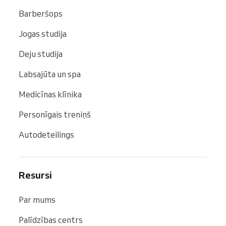
Barberšops
Jogas studija
Deju studija
Labsajūta un spa
Medicīnas klīnika
Personīgais treniņš
Autodeteilings
Resursi
Par mums
Palīdzības centrs