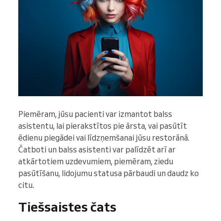
Piemēram, jūsu pacienti var izmantot balss
asistentu, lai pierakstītos pie ārsta, vai pasūtīt
ēdienu piegādei vai līdzņemšanai jūsu restorānā.
Čatboti un balss asistenti var palīdzēt arī ar
atkārtotiem uzdevumiem, piemēram, ziedu
pasūtīšanu, lidojumu statusa pārbaudi un daudz ko
citu.
Tiešsaistes čats