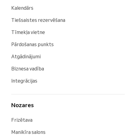
Kalendārs
Tiešsaistes rezervēšana
Tīmekļa vietne
Pārdošanas punkts
Atgādinājumi
Biznesa vadība
Integrācijas
Nozares
Frizētava
Manikīra salons