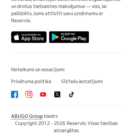
un drošus tiešsaistes maksājumus — viss, lai 
palīdzētu Jums attīstīt savu uzņēmumu ar 
Reservio.
Noteikumi un nosacījumi
Privātuma politika
Sīkfailu iestatījumi
ABUGO Group
biedrs
Copyright 2012 - 2026 Reservio. Visas tiesības
aizsargātas.