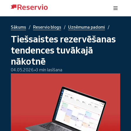
/
/
/
Sākums
Reservio blogs
Uzņēmuma padomi
Tiešsaistes rezervēšanas
tendences tuvākajā
nākotnē
04.05.2026.
3 min lasīšana