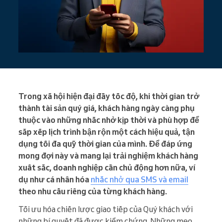
Trong xã hội hiện đại đầy tốc độ, khi thời gian trở
thành tài sản quý giá, khách hàng ngày càng phụ
thuộc vào những nhắc nhở kịp thời và phù hợp để
sắp xếp lịch trình bận rộn một cách hiệu quả, tận
dụng tối đa quỹ thời gian của mình. Để đáp ứng
mong đợi này và mang lại trải nghiệm khách hàng
xuất sắc, doanh nghiệp cần chủ động hơn nữa, ví
dụ như cá nhân hóa
nhắc nhở qua SMS và email
theo nhu cầu riêng của từng khách hàng.
Tối ưu hóa chiến lược giao tiếp của Quý khách với
những bí quyết đã được kiểm chứng. Những mẹo