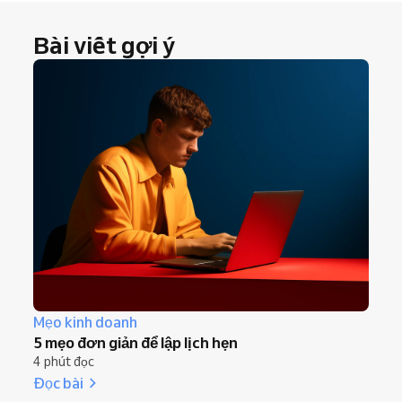
Bài viết gợi ý
Mẹo kinh doanh
5 mẹo đơn giản để lập lịch hẹn
4 phút đọc
Đọc bài