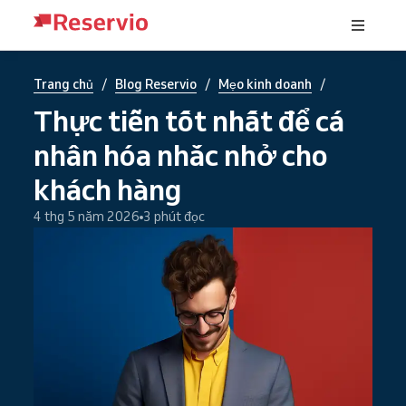
/
/
/
Trang chủ
Blog Reservio
Mẹo kinh doanh
Thực tiễn tốt nhất để cá
nhân hóa nhắc nhở cho
khách hàng
4 thg 5 năm 2026
3 phút đọc