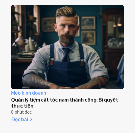
Mẹo kinh doanh
Quản lý tiệm cắt tóc nam thành công: Bí quyết
thực tiễn
8 phút đọc
Đọc bài