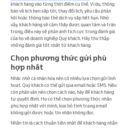
khách hàng vào từng thời điểm cụ thể. Ví dụ, thông
báo về lịch hẹn sắp tới, thay đổi lịch, yêu cầu phản
hồi hoặc thông báo thẻ dịch vụ sắp hết hạn. Nhờ
vậy, khách hàng sẽ cảm thấy được quan tâm và trân
trọng, điều này sẽ phản ánh tích cực trong đánh giá
của họ về doanh nghiệp Quý khách. Hãy thu thập
những đánh giá tốt nhất từ khách hàng.
Chọn phương thức gửi phù
hợp nhất
Nhắc nhở cá nhân hóa nên có nhiều lựa chọn gửi linh
hoạt. Quý khách có thể gửi qua email hoặc SMS. Nếu
còn phân vân nên chọn cách nào, hãy để khách hàng
tự quyết định. Họ có thể chọn phương thức nhận
phù hợp nhất với mình, loại bỏ tình trạng email
không gửi được hoặc tin nhắn không đọc.
Nhắn tin là cách thuận tiện nhất để khách hàng nhận