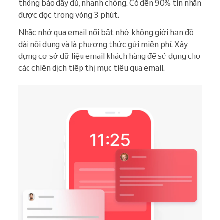
thông báo đầy đủ, nhanh chóng. Có đến 90% tin nhắn
được đọc trong vòng 3 phút.
Nhắc nhở qua email nổi bật nhờ không giới hạn độ
dài nội dung và là phương thức gửi miễn phí. Xây
dựng cơ sở dữ liệu email khách hàng để sử dụng cho
các chiến dịch tiếp thị mục tiêu qua email.