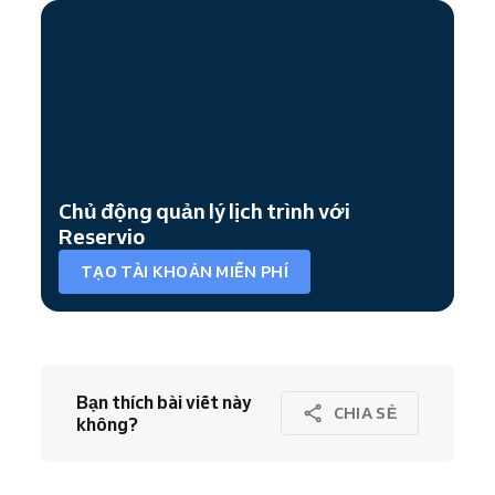
Chủ động quản lý lịch trình với
Reservio
TẠO TÀI KHOẢN MIỄN PHÍ
Bạn thích bài viết này
CHIA SẺ
không?