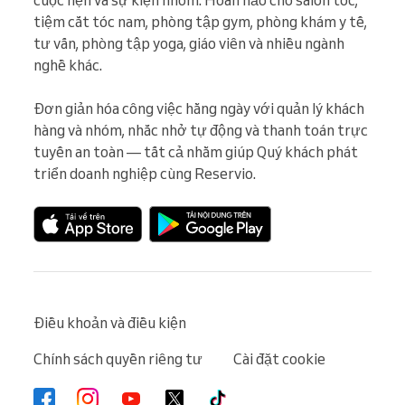
cuộc hẹn và sự kiện nhóm. Hoàn hảo cho salon tóc, 
tiệm cắt tóc nam, phòng tập gym, phòng khám y tế, 
tư vấn, phòng tập yoga, giáo viên và nhiều ngành 
nghề khác.

Đơn giản hóa công việc hằng ngày với quản lý khách 
hàng và nhóm, nhắc nhở tự động và thanh toán trực 
tuyến an toàn — tất cả nhằm giúp Quý khách phát 
triển doanh nghiệp cùng Reservio.
Điều khoản và điều kiện
Chính sách quyền riêng tư
Cài đặt cookie