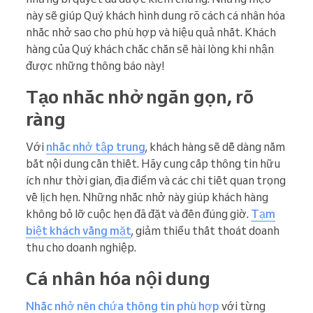
này sẽ giúp Quý khách hình dung rõ cách cá nhân hóa
nhắc nhở sao cho phù hợp và hiệu quả nhất. Khách
hàng của Quý khách chắc chắn sẽ hài lòng khi nhận
được những thông báo này!
Tạo nhắc nhở ngắn gọn, rõ
ràng
Với
nhắc nhở tập trung
, khách hàng sẽ dễ dàng nắm
bắt nội dung cần thiết. Hãy cung cấp thông tin hữu
ích như thời gian, địa điểm và các chi tiết quan trọng
về lịch hẹn. Những nhắc nhở này giúp khách hàng
không bỏ lỡ cuộc hẹn đã đặt và đến đúng giờ.
Tạm
biệt khách vắng mặt
, giảm thiểu thất thoát doanh
thu cho doanh nghiệp.
Cá nhân hóa nội dung
Nhắc nhở nên chứa thông tin phù hợp
với từng