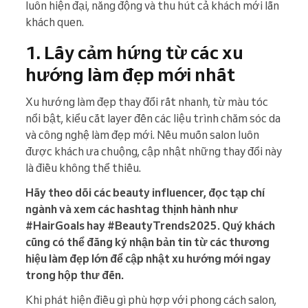
luôn hiện đại, năng động và thu hút cả khách mới lẫn
khách quen.
1. Lấy cảm hứng từ các xu
hướng làm đẹp mới nhất
Xu hướng làm đẹp thay đổi rất nhanh, từ màu tóc
nổi bật, kiểu cắt layer đến các liệu trình chăm sóc da
và công nghệ làm đẹp mới. Nếu muốn salon luôn
được khách ưa chuộng, cập nhật những thay đổi này
là điều không thể thiếu.
Hãy theo dõi các beauty influencer, đọc tạp chí
ngành và xem các hashtag thịnh hành như
#HairGoals hay #BeautyTrends2025. Quý khách
cũng có thể đăng ký nhận bản tin từ các thương
hiệu làm đẹp lớn để cập nhật xu hướng mới ngay
trong hộp thư đến.
Khi phát hiện điều gì phù hợp với phong cách salon,