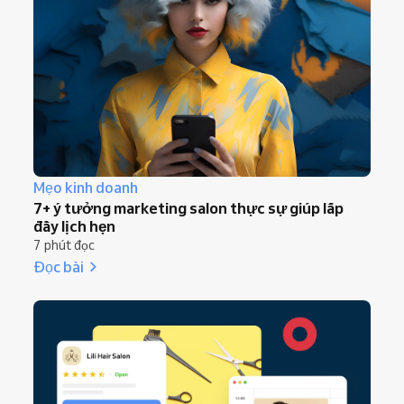
Mẹo kinh doanh
7+ ý tưởng marketing salon thực sự giúp lấp
đầy lịch hẹn
7 phút đọc
Đọc bài