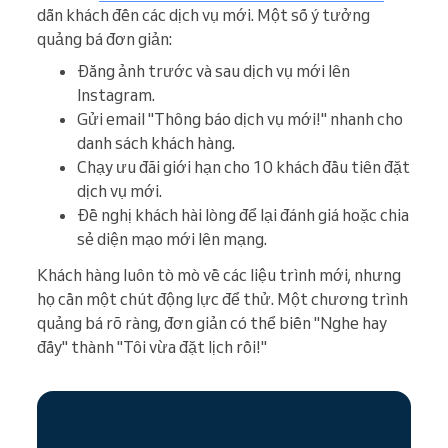
dẫn khách đến các dịch vụ mới. Một số ý tưởng
quảng bá đơn giản:
Đăng ảnh trước và sau dịch vụ mới lên
Instagram.
Gửi email "Thông báo dịch vụ mới!" nhanh cho
danh sách khách hàng.
Chạy ưu đãi giới hạn cho 10 khách đầu tiên đặt
dịch vụ mới.
Đề nghị khách hài lòng để lại đánh giá hoặc chia
sẻ diện mạo mới lên mạng.
Khách hàng luôn tò mò về các liệu trình mới, nhưng
họ cần một chút động lực để thử. Một chương trình
quảng bá rõ ràng, đơn giản có thể biến "Nghe hay
đấy" thành "Tôi vừa đặt lịch rồi!"