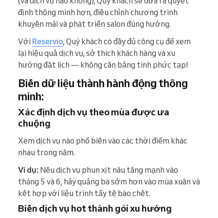
(và dịch vụ nào không), Quý khách sẽ đưa ra quyết
định thông minh hơn, điều chỉnh chương trình
khuyến mãi và phát triển salon đúng hướng.
Với
Reservio
, Quý khách có đầy đủ công cụ để xem
lại hiệu quả dịch vụ, sở thích khách hàng và xu
hướng đặt lịch — không cần bảng tính phức tạp!
Biến dữ liệu thành hành động thông
minh:
Xác định dịch vụ theo mùa được ưa
chuộng
Xem dịch vụ nào phổ biến vào các thời điểm khác
nhau trong năm.
Ví dụ:
Nếu dịch vụ phun xịt nâu tăng mạnh vào
tháng 5 và 6, hãy quảng bá sớm hơn vào mùa xuân và
kết hợp với liệu trình tẩy tế bào chết.
Biến dịch vụ hot thành gói xu hướng