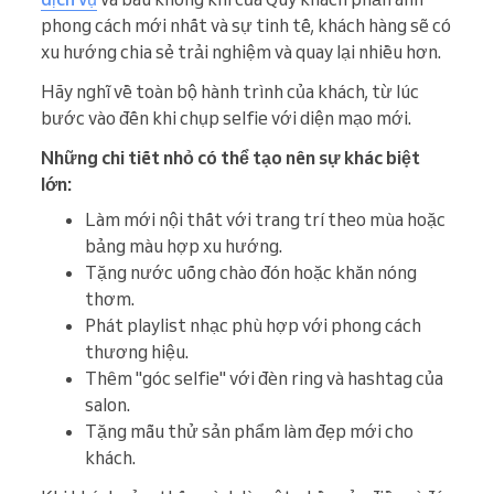
phong cách mới nhất và sự tinh tế, khách hàng sẽ có
xu hướng chia sẻ trải nghiệm và quay lại nhiều hơn.
Hãy nghĩ về toàn bộ hành trình của khách, từ lúc
bước vào đến khi chụp selfie với diện mạo mới.
Những chi tiết nhỏ có thể tạo nên sự khác biệt
lớn:
Làm mới nội thất với trang trí theo mùa hoặc
bảng màu hợp xu hướng.
Tặng nước uống chào đón hoặc khăn nóng
thơm.
Phát playlist nhạc phù hợp với phong cách
thương hiệu.
Thêm "góc selfie" với đèn ring và hashtag của
salon.
Tặng mẫu thử sản phẩm làm đẹp mới cho
khách.