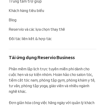
Trung tâm trợ giúp
Khách hàng tiêu biểu
Blog
Reservio và các lựa chọn thay thế
Đối tác liên kết & hợp tác
Tải ứng dụng Reservio Business
Phần mềm lập lịch trực tuyến miễn phí dành cho 
cuộc hẹn và sự kiện nhóm. Hoàn hảo cho salon tóc, 
tiệm cắt tóc nam, phòng tập gym, phòng khám y tế, 
tư vấn, phòng tập yoga, giáo viên và nhiều ngành 
nghề khác.

Đơn giản hóa công việc hằng ngày với quản lý khách 