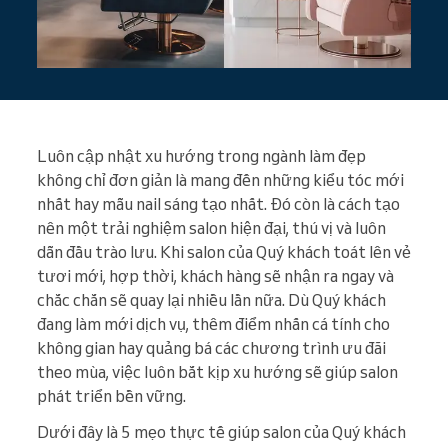
Luôn cập nhật xu hướng trong ngành làm đẹp
không chỉ đơn giản là mang đến những kiểu tóc mới
nhất hay mẫu nail sáng tạo nhất. Đó còn là cách tạo
nên một trải nghiệm salon hiện đại, thú vị và luôn
dẫn đầu trào lưu. Khi salon của Quý khách toát lên vẻ
tươi mới, hợp thời, khách hàng sẽ nhận ra ngay và
chắc chắn sẽ quay lại nhiều lần nữa. Dù Quý khách
đang làm mới dịch vụ, thêm điểm nhấn cá tính cho
không gian hay quảng bá các chương trình ưu đãi
theo mùa, việc luôn bắt kịp xu hướng sẽ giúp salon
phát triển bền vững.
Dưới đây là 5 mẹo thực tế giúp salon của Quý khách