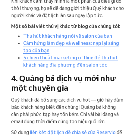
Khi khách cảm thấy mình là một phần của điều gì đó
thời thượng, họ sẽ dễ dàng giới thiệu Quý khách cho
người khác và đặt lịch lần sau ngay lập tức.
Một số bài viết thú vị khác từ blog của chúng tôi:
Thu hút khách hàng nói về salon của bạn
Cảm hứng làm đẹp và wellness: nạp lại sáng
tạo của bạn
5 chiến thuật marketing offline để thu hút
khách hàng địa phương đến salon tóc
4. Quảng bá dịch vụ mới như
một chuyên gia
Quý khách đã bổ sung các dịch vụ hot — giờ hãy đảm
bảo khách hàng biết đến chúng! Quảng bá không
cần phải phức tạp hay tốn kém. Chỉ vài bài đăng và
email đúng thời điểm cũng tạo hiệu quả lớn.
Sử dụng
liên kết đặt lịch dễ chia sẻ của Reservio
để