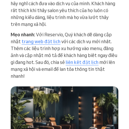
hãy nghĩ cách đưa vào dịch vụ của mình. Khách hàng
rất thích khi thấy salon yêu thích của họ luôn có
những kiểu dáng, liệu trình mà họ vừa lướt thấy
trên mạng xã hội.
Mẹo nhanh:
Với Reservio, Quý khách dễ dàng cập
nhật
trang web đặt lịch
với các dịch vụ mới nhất.
Thêm các liệu trình hợp xu hướng vào menu, đăng
ảnh và cập nhật mô tả để khách hàng biết ngay điều
gì đang hot. Sau đó, chia sẻ
liên kết đặt lịch
mới lên
mạng xã hội và email để lan tỏa thông tin thật
nhanh!