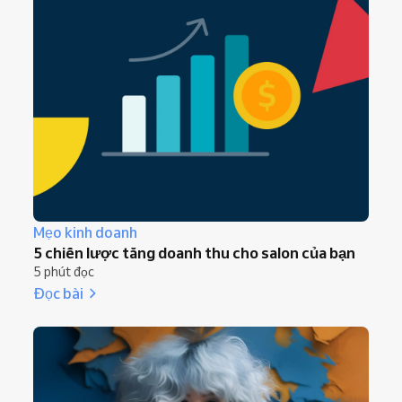
Mẹo kinh doanh
5 chiến lược tăng doanh thu cho salon của bạn
5 phút đọc
Đọc bài