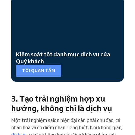
Kiểm soát tốt danh mục dịch vụ của
Quý khách
TÔI QUAN TÂM
3. Tạo trải nghiệm hợp xu
hướng, không chỉ là dịch vụ
Một trải nghiệm salon hiện đại cần phải chu đáo, cá
nhân hóa và có điểm nhấn riêng biệt. Khi không gian,
dịch vụ
và bầu không khí của Quý khách phản ánh