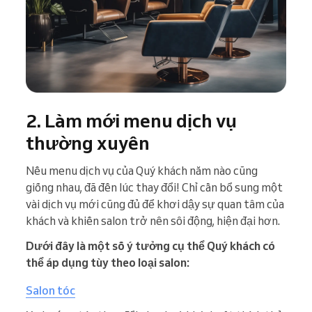
2. Làm mới menu dịch vụ
thường xuyên
Nếu menu dịch vụ của Quý khách năm nào cũng
giống nhau, đã đến lúc thay đổi! Chỉ cần bổ sung một
vài dịch vụ mới cũng đủ để khơi dậy sự quan tâm của
khách và khiến salon trở nên sôi động, hiện đại hơn.
Dưới đây là một số ý tưởng cụ thể Quý khách có
thể áp dụng tùy theo loại salon:
Salon tóc