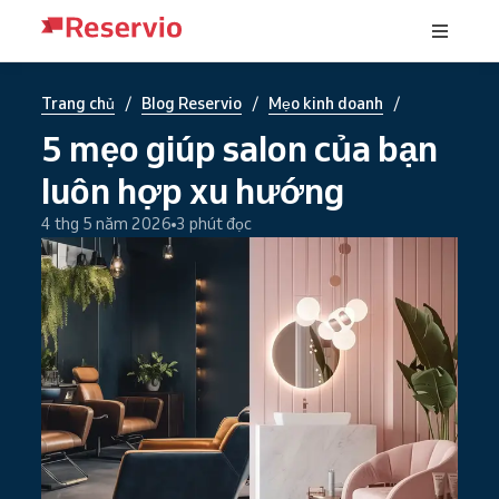
/
/
/
Trang chủ
Blog Reservio
Mẹo kinh doanh
5 mẹo giúp salon của bạn
luôn hợp xu hướng
4 thg 5 năm 2026
3 phút đọc