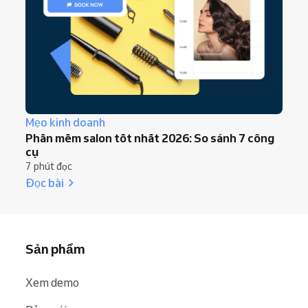
Mẹo kinh doanh
Phần mềm salon tốt nhất 2026: So sánh 7 công
cụ
7 phút đọc
Đọc bài
Sản phẩm
Xem demo