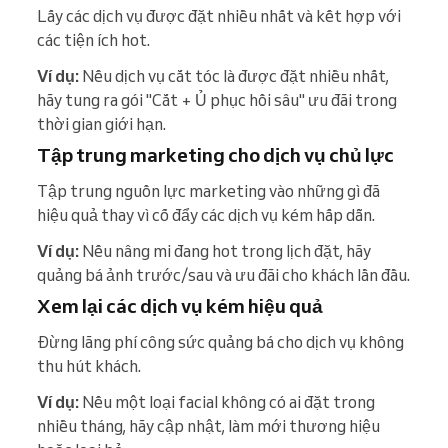
Lấy các dịch vụ được đặt nhiều nhất và kết hợp với
các tiện ích hot.
Ví dụ:
Nếu dịch vụ cắt tóc là được đặt nhiều nhất,
hãy tung ra gói "Cắt + Ủ phục hồi sâu" ưu đãi trong
thời gian giới hạn.
Tập trung marketing cho dịch vụ chủ lực
Tập trung nguồn lực marketing vào những gì đã
hiệu quả thay vì cố đẩy các dịch vụ kém hấp dẫn.
Ví dụ:
Nếu nâng mi đang hot trong lịch đặt, hãy
quảng bá ảnh trước/sau và ưu đãi cho khách lần đầu.
Xem lại các dịch vụ kém hiệu quả
Đừng lãng phí công sức quảng bá cho dịch vụ không
thu hút khách.
Ví dụ:
Nếu một loại facial không có ai đặt trong
nhiều tháng, hãy cập nhật, làm mới thương hiệu