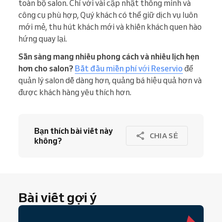
toàn bộ salon. Chỉ với vài cập nhật thông minh và
công cụ phù hợp, Quý khách có thể giữ dịch vụ luôn
mới mẻ, thu hút khách mới và khiến khách quen hào
hứng quay lại.
Sẵn sàng mang nhiều phong cách và nhiều lịch hẹn
hơn cho salon?
Bắt đầu miễn phí với Reservio
để
quản lý salon dễ dàng hơn, quảng bá hiệu quả hơn và
được khách hàng yêu thích hơn.
Bạn thích bài viết này
CHIA SẺ
không?
Bài viết gợi ý