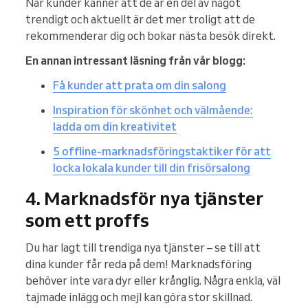
När kunder känner att de är en del av något
trendigt och aktuellt är det mer troligt att de
rekommenderar dig och bokar nästa besök direkt.
En annan intressant läsning från vår blogg:
Få kunder att prata om din salong
Inspiration för skönhet och välmående:
ladda om din kreativitet
5 offline-marknadsföringstaktiker för att
locka lokala kunder till din frisörsalong
4. Marknadsför nya tjänster
som ett proffs
Du har lagt till trendiga nya tjänster – se till att
dina kunder får reda på dem! Marknadsföring
behöver inte vara dyr eller krånglig. Några enkla, väl
tajmade inlägg och mejl kan göra stor skillnad.