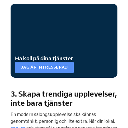
Ha koll på dina tjänster
JAG ÄR INTRESSERAD
3. Skapa trendiga upplevelser,
inte bara tjänster
En modern salongsupplevelse ska kännas
genomtänkt, personlig och lite extra. När din lokal,
service
och atmosfär speglar de senaste trenderna