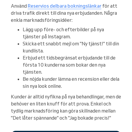
Använd
Reservios delbara bokningslänkar
för att
driva trafik direkt till dina nya erbjudanden. Några
enkla marknadsföringsidéer:
Lägg upp före- och efterbilder på nya
tjänster på Instagram.
Skicka ett snabbt mejl om "Ny tjänst!" till din
kundlista.
Erbjud ett tidsbegränsat erbjudande till de
första 10 kunderna som bokar den nya
tjänsten.
Be nöjda kunder lämna en recension eller dela
sin nya look online.
Kunder är alltid nyfikna på nya behandlingar, men de
behöver en liten knuff för att prova. Enkel och
tydlig marknadsföring kan göra skillnaden mellan
"Det låter spännande" och "Jag bokade precis!"