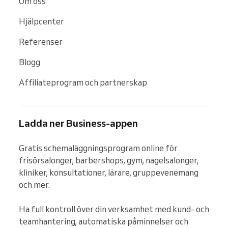
Om oss
Hjälpcenter
Referenser
Blogg
Affiliateprogram och partnerskap
Ladda ner Business-appen
Gratis schemaläggningsprogram online för 
frisörsalonger, barbershops, gym, nagelsalonger, 
kliniker, konsultationer, lärare, gruppevenemang 
och mer.

Ha full kontroll över din verksamhet med kund- och 
teamhantering, automatiska påminnelser och 