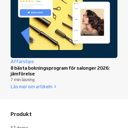
Affärstips
8 bästa bokningsprogram för salonger 2026:
jämförelse
7 min läsning
Läs mer om artikeln
Produkt
Få demo