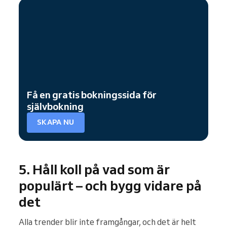
Få en gratis bokningssida för
självbokning
SKAPA NU
5. Håll koll på vad som är
populärt – och bygg vidare på
det
Alla trender blir inte framgångar, och det är helt