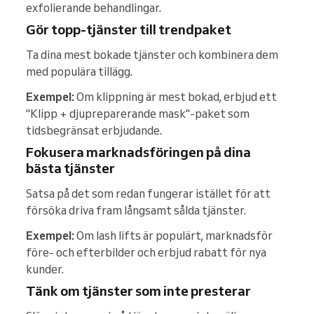
exfolierande behandlingar.
Gör topp-tjänster till trendpaket
Ta dina mest bokade tjänster och kombinera dem
med populära tillägg.
Exempel:
Om klippning är mest bokad, erbjud ett
"Klipp + djupreparerande mask"-paket som
tidsbegränsat erbjudande.
Fokusera marknadsföringen på dina
bästa tjänster
Satsa på det som redan fungerar istället för att
försöka driva fram långsamt sålda tjänster.
Exempel:
Om lash lifts är populärt, marknadsför
före- och efterbilder och erbjud rabatt för nya
kunder.
Tänk om tjänster som inte presterar