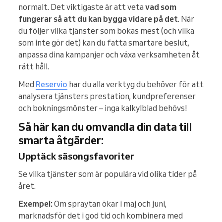
normalt. Det viktigaste är att veta
vad som
fungerar så att du kan bygga vidare på det
. När
du följer vilka tjänster som bokas mest (och vilka
som inte gör det) kan du fatta smartare beslut,
anpassa dina kampanjer och växa verksamheten åt
rätt håll.
Med
Reservio
har du alla verktyg du behöver för att
analysera tjänsters prestation, kundpreferenser
och bokningsmönster – inga kalkylblad behövs!
Så här kan du omvandla din data till
smarta åtgärder:
Upptäck säsongsfavoriter
Se vilka tjänster som är populära vid olika tider på
året.
Exempel:
Om spraytan ökar i maj och juni,
marknadsför det i god tid och kombinera med