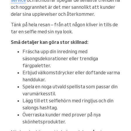
och noggrannhet är det mer sannolikt att kunder
delar sina upplevelser och återkommer.
Tänk på hela resan – från att någon kliver in tills de
tar en selfie med sin nya look.
Små detaljer kan göra stor skillnad:
Fräscha upp din inredning med
säsongsdekorationer eller trendiga
färgpaletter.
Erbjud välkomstdrycker eller doftande varma
handdukar.
Spela en noga utvald spellista som passar din
varumärkesstil.
Lägg till ett selfiehörn med ringljus och din
salongs hashtag.
Överraska kunder med prover på nya
skönhetsprodukter.