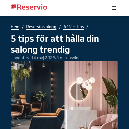
/
/
/
Hem
Reservios blogg
Affärstips
5 tips för att hålla din
salong trendig
Uppdaterad 4 maj 2026
3 min läsning