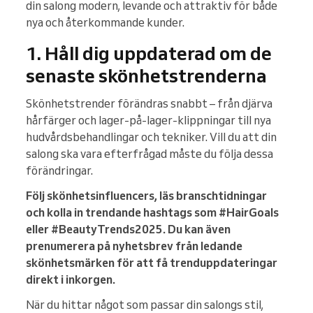
din salong modern, levande och attraktiv för både
nya och återkommande kunder.
1. Håll dig uppdaterad om de
senaste skönhetstrenderna
Skönhetstrender förändras snabbt – från djärva
hårfärger och lager-på-lager-klippningar till nya
hudvårdsbehandlingar och tekniker. Vill du att din
salong ska vara efterfrågad måste du följa dessa
förändringar.
Följ skönhetsinfluencers, läs branschtidningar
och kolla in trendande hashtags som #HairGoals
eller #BeautyTrends2025. Du kan även
prenumerera på nyhetsbrev från ledande
skönhetsmärken för att få trenduppdateringar
direkt i inkorgen.
När du hittar något som passar din salongs stil,