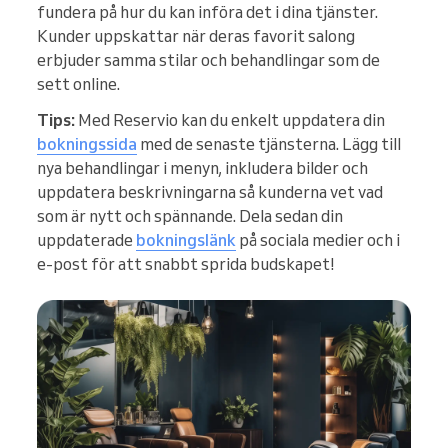
fundera på hur du kan införa det i dina tjänster.
Kunder uppskattar när deras favorit salong
erbjuder samma stilar och behandlingar som de
sett online.
Tips:
Med Reservio kan du enkelt uppdatera din
bokningssida
med de senaste tjänsterna. Lägg till
nya behandlingar i menyn, inkludera bilder och
uppdatera beskrivningarna så kunderna vet vad
som är nytt och spännande. Dela sedan din
uppdaterade
bokningslänk
på sociala medier och i
e-post för att snabbt sprida budskapet!