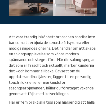
Att vara trendig i skönhetsbranschen handlar inte
bara om att erbjuda de senaste frisyrerna eller
modiga nageldesignerna. Det handlar om att skapa
en salongsupplevelse som känns modern,
spännande och steget före. När din salong speglar
det som är fräscht och aktuellt, märker kunderna
det – och kommer tillbaka. Oavsett om du
uppdaterar dina tjänster, lägger till en personlig
touch i lokalen eller marknadsför
säsongserbjudanden, håller du företaget växande
genom att följa med i utvecklingen.
Här är fem praktiska tips som hjälper dig att hålla