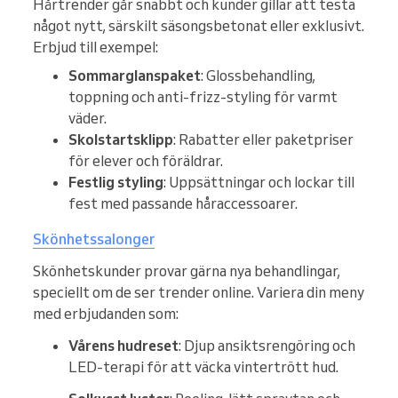
Hårtrender går snabbt och kunder gillar att testa
något nytt, särskilt säsongsbetonat eller exklusivt.
Erbjud till exempel:
Sommarglanspaket
: Glossbehandling,
toppning och anti-frizz-styling för varmt
väder.
Skolstartsklipp
: Rabatter eller paketpriser
för elever och föräldrar.
Festlig styling
: Uppsättningar och lockar till
fest med passande håraccessoarer.
Skönhetssalonger
Skönhetskunder provar gärna nya behandlingar,
speciellt om de ser trender online. Variera din meny
med erbjudanden som:
Vårens hudreset
: Djup ansiktsrengöring och
LED-terapi för att väcka vintertrött hud.