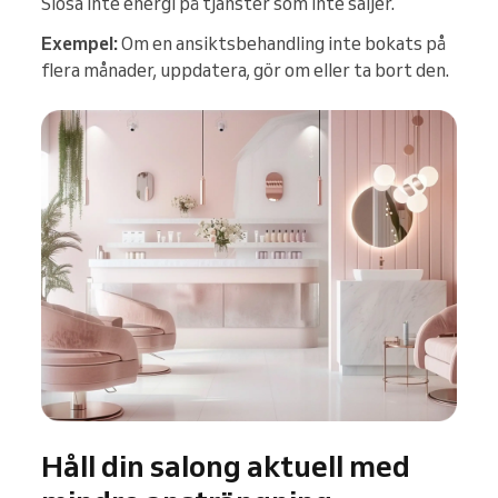
Slösa inte energi på tjänster som inte säljer.
Exempel:
Om en ansiktsbehandling inte bokats på
flera månader, uppdatera, gör om eller ta bort den.
Håll din salong aktuell med