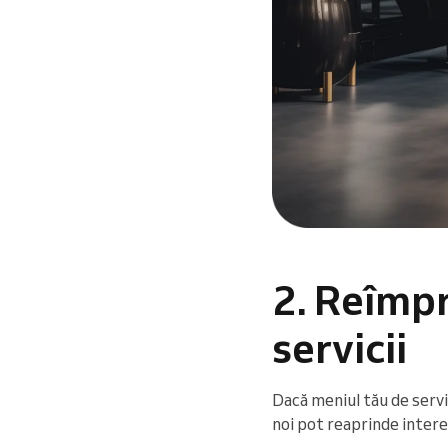
2. Reîmp
servicii
Dacă meniul tău de servi
noi pot reaprinde interes