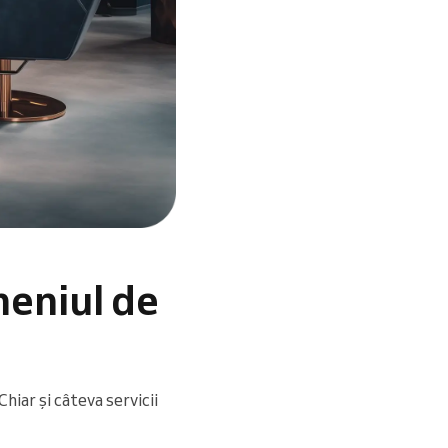
meniul de
hiar și câteva servicii