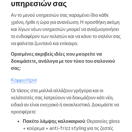
υπηρεσιών σας
Αν το μενού υπηρεσιών σας παραμένει ίδιο κάθε
χρόνο, ήρθε η ώρα για ανανέωση. Η προσθήκη ακόμη
και λίγων νέων υπηρεσιών μπορεί να αναζωογονήσει
το ενδιαφέρον των πελατών και να κάνει το σαλόνι σας
να φαίνεται ζωντανό και επίκαιρο.
Ορισμένες ακριβείς ιδέες που μπορείτε να
δοκιμάσετε, ανάλογα με τον τύπο του σαλονιού
σας:
Κομμωτήρια
Οι τάσεις στα μαλλιά αλλάζουν γρήγορα και οι
πελάτισσές σας λατρεύουν να δοκιμάζουν κάτι νέο,
ειδικά αν είναι εποχιακό ή αποκλειστικό. Δοκιμάστε να
προσφέρετε:
Πακέτο λάμψης καλοκαιριού
: Θεραπείες gloss
+ κούρεμα + anti-frizz styling για τις ζεστές