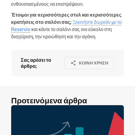
ενθουσιασμένους να επιστρέψουν.
Έτοιμοι για περισσότερες στυλ και περισσότερες
κρατήσεις στο σαλόνι σας;
Ξεκινήστε δωρεάν με το
Reservio
και κάντε το σαλόνι σας πιο εύκολο στη
διαχείριση, την προώθηση και την αγάπη.
Σας αρέσει το
ΚΟΙΝΉ ΧΡΉΣΗ
άρθρο;
Προτεινόμενα άρθρα