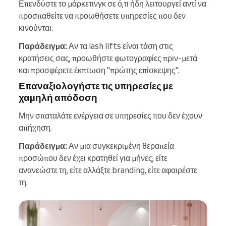
Επενδύστε το μάρκετινγκ σε ό,τι ήδη λειτουργεί αντί να
προσπαθείτε να προωθήσετε υπηρεσίες που δεν
κινούνται.
Παράδειγμα:
Αν τα lash lifts είναι τάση στις
κρατήσεις σας, προωθήστε φωτογραφίες πριν-μετά
και προσφέρετε έκπτωση "πρώτης επίσκεψης".
Επαναξιολογήστε τις υπηρεσίες με
χαμηλή απόδοση
Μην σπαταλάτε ενέργεια σε υπηρεσίες που δεν έχουν
απήχηση.
Παράδειγμα:
Αν μια συγκεκριμένη θεραπεία
προσώπου δεν έχει κρατηθεί για μήνες, είτε
ανανεώστε τη, είτε αλλάξτε branding, είτε αφαιρέστε
τη.