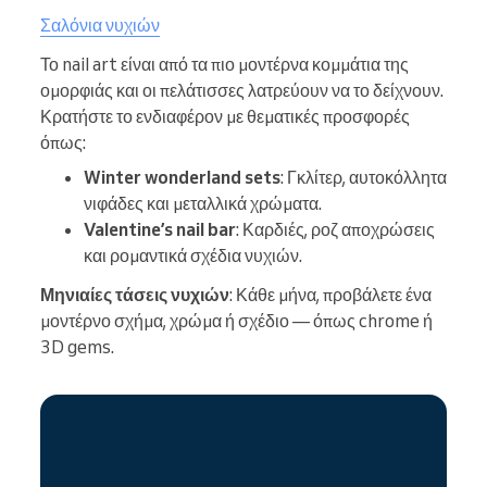
Σαλόνια νυχιών
Το nail art είναι από τα πιο μοντέρνα κομμάτια της
ομορφιάς και οι πελάτισσες λατρεύουν να το δείχνουν.
Κρατήστε το ενδιαφέρον με θεματικές προσφορές
όπως:
Winter wonderland sets
: Γκλίτερ, αυτοκόλλητα
νιφάδες και μεταλλικά χρώματα.
Valentine’s nail bar
: Καρδιές, ροζ αποχρώσεις
και ρομαντικά σχέδια νυχιών.
Μηνιαίες τάσεις νυχιών
: Κάθε μήνα, προβάλετε ένα
μοντέρνο σχήμα, χρώμα ή σχέδιο — όπως chrome ή
3D gems.