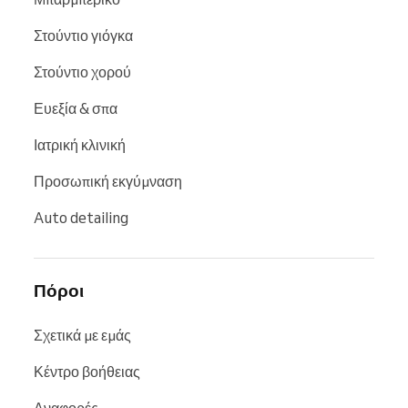
Στούντιο γιόγκα
Στούντιο χορού
Ευεξία & σπα
Ιατρική κλινική
Προσωπική εκγύμναση
Auto detailing
Πόροι
Σχετικά με εμάς
Κέντρο βοήθειας
Αναφορές