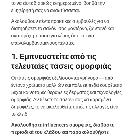
το να είστε διαρκώς ενημερωμένοι βοηθά την
επιχείρησή σας να αναπτύσσεται.
Ακολουθούν πέντε πρακτικές συμβουλές για να
διατηρήσετε το σαλόνι σας μοντέρνο, ζωντανό και
ακαταμάχητο τόσο για νέους όσο και για
επαναλαμβανόμενους πελάτες.
1. Εμπνευστείτε από τις
τελευταίες τάσεις ομορφιάς
Οι τάσεις ομορφιάς εξελίσσονται γρήγορα — από
έντονα χρώματα μαλλιών και πολυεπίπεδα κουρέματα
μέχρι καινοτόμες θεραπείες δέρματος και τεχνολογίες
ομορφιάς. Αν θέλετε το σαλόνι σας να παραμένει
δημοφιλές, το να ακολουθείτε αυτές τις αλλαγές είναι
το κλειδί.
Ακολουθήστε influencers ομορφιάς, διαβάστε
περιοδικά του κλάδου και παρακολουθήστε