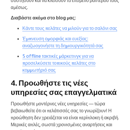
συστήσουν και να κλείσουν το επόμενο ραντεβού τους
αμέσως.
Διαβάστε ακόμα στο blog μας:
Κάντε τους πελάτες να μιλούν για το σαλόνι σας
Έμπνευση ομορφιάς και ευεξίας:
αναζωογονήστε τη δημιουργικότητά σας
5 offline τακτικές μάρκετινγκ για να
προσελκύσετε τοπικούς πελάτες στο
κομμωτήριό σας
4. Προωθήστε τις νέες
υπηρεσίες σας επαγγελματικά
Προωθήστε μοντέρνες νέες υπηρεσίες — τώρα
βεβαιωθείτε ότι οι πελάτισσές σας το γνωρίζουν! Η
προώθηση δεν χρειάζεται να είναι περίπλοκη ή ακριβή.
Μερικές απλές, σωστά χρονισμένες αναρτήσεις και