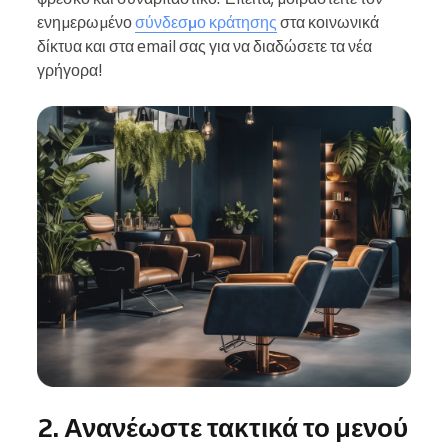
ενημερωμένο
σύνδεσμο κράτησης
στα κοινωνικά
δίκτυα και στα email σας για να διαδώσετε τα νέα
γρήγορα!
2. Ανανέωστε τακτικά το μενού