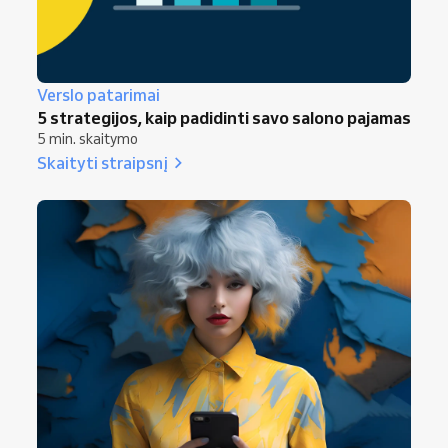
Verslo patarimai
5 strategijos, kaip padidinti savo salono pajamas
5 min. skaitymo
Skaityti straipsnį