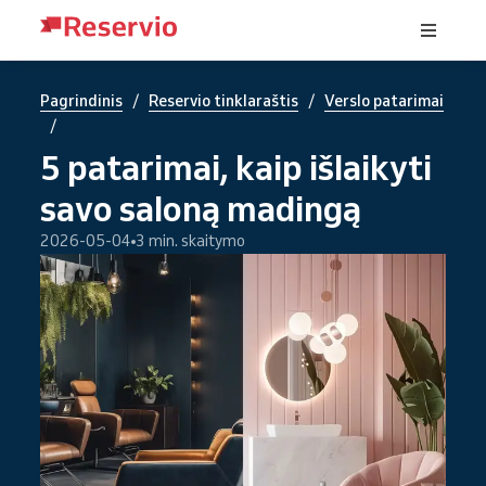
/
/
Pagrindinis
Reservio tinklaraštis
Verslo patarimai
/
5 patarimai, kaip išlaikyti
savo saloną madingą
2026-05-04
3 min. skaitymo