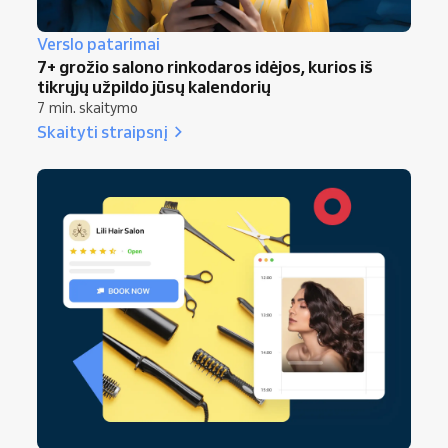
Verslo patarimai
7+ grožio salono rinkodaros idėjos, kurios iš
tikrųjų užpildo jūsų kalendorių
7 min. skaitymo
Skaityti straipsnį