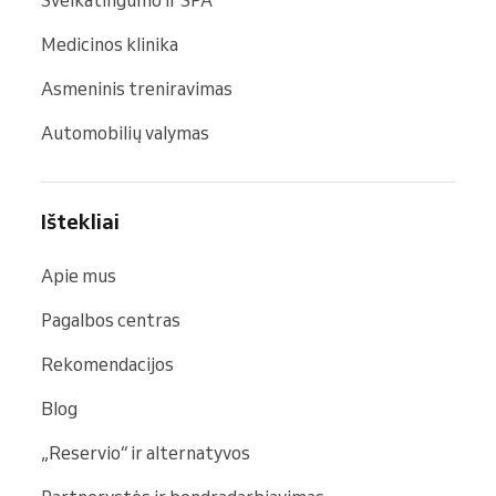
Medicinos klinika
Asmeninis treniravimas
Automobilių valymas
Ištekliai
Apie mus
Pagalbos centras
Rekomendacijos
Blog
„Reservio“ ir alternatyvos