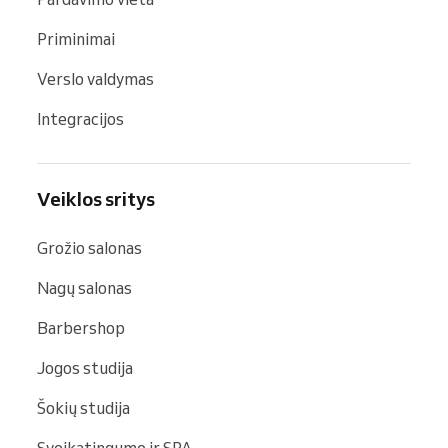
Priminimai
Verslo valdymas
Integracijos
Veiklos sritys
Grožio salonas
Nagų salonas
Barbershop
Jogos studija
Šokių studija
Sveikatingumo ir SPA