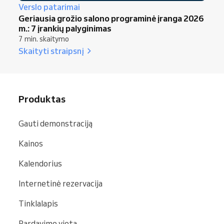
Verslo patarimai
Geriausia grožio salono programinė įranga 2026
m.: 7 įrankių palyginimas
7 min. skaitymo
Skaityti straipsnį
Produktas
Gauti demonstraciją
Kainos
Kalendorius
Internetinė rezervacija
Tinklalapis
Pardavimo vieta