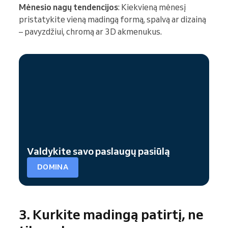
Mėnesio nagų tendencijos
: Kiekvieną mėnesį
pristatykite vieną madingą formą, spalvą ar dizainą
– pavyzdžiui, chromą ar 3D akmenukus.
Valdykite savo paslaugų pasiūlą
DOMINA
3. Kurkite madingą patirtį, ne