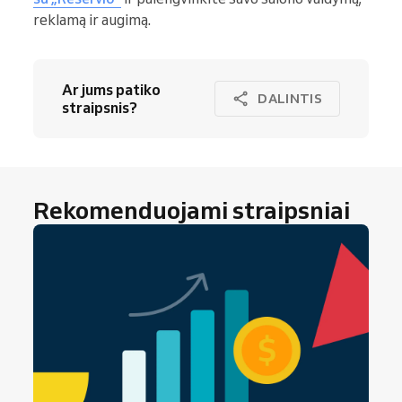
reklamą ir augimą.
Ar jums patiko
DALINTIS
straipsnis?
Rekomenduojami straipsniai