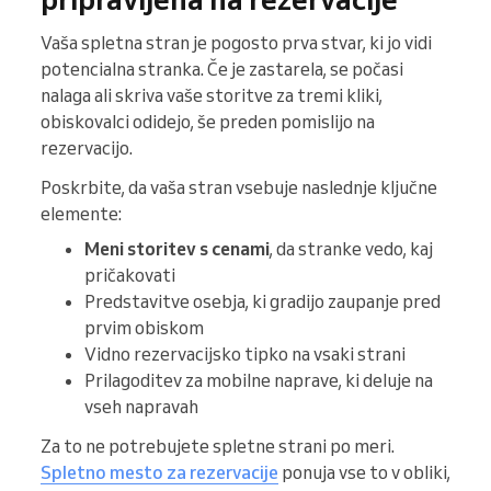
Vaša spletna stran je pogosto prva stvar, ki jo vidi
potencialna stranka. Če je zastarela, se počasi
nalaga ali skriva vaše storitve za tremi kliki,
obiskovalci odidejo, še preden pomislijo na
rezervacijo.
Poskrbite, da vaša stran vsebuje naslednje ključne
elemente:
Meni storitev s cenami
, da stranke vedo, kaj
pričakovati
Predstavitve osebja, ki gradijo zaupanje pred
prvim obiskom
Vidno rezervacijsko tipko na vsaki strani
Prilagoditev za mobilne naprave, ki deluje na
vseh napravah
Za to ne potrebujete spletne strani po meri.
Spletno mesto za rezervacije
ponuja vse to v obliki,