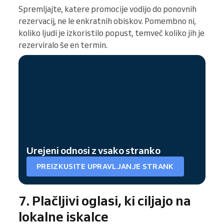
Spremljajte, katere promocije vodijo do ponovnih
rezervacij, ne le enkratnih obiskov. Pomembno ni,
koliko ljudi je izkoristilo popust, temveč koliko jih je
rezerviralo še en termin.
Urejeni odnosi z vsako stranko
PREIZKUSITE UPRAVLJANJE STRANK
7. Plačljivi oglasi, ki ciljajo na
lokalne iskalce