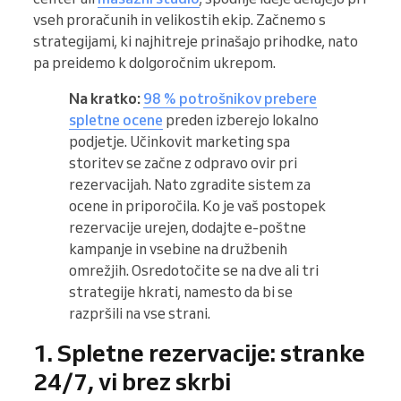
vseh proračunih in velikostih ekip. Začnemo s
strategijami, ki najhitreje prinašajo prihodke, nato
pa preidemo k dolgoročnim ukrepom.
Na kratko:
98 % potrošnikov prebere
spletne ocene
preden izberejo lokalno
podjetje. Učinkovit marketing spa
storitev se začne z odpravo ovir pri
rezervacijah. Nato zgradite sistem za
ocene in priporočila. Ko je vaš postopek
rezervacije urejen, dodajte e-poštne
kampanje in vsebine na družbenih
omrežjih. Osredotočite se na dve ali tri
strategije hkrati, namesto da bi se
razpršili na vse strani.
1. Spletne rezervacije: stranke
24/7, vi brez skrbi