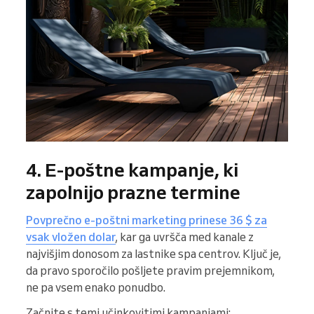
4. E-poštne kampanje, ki
zapolnijo prazne termine
Povprečno e-poštni marketing prinese 36 $ za
vsak vložen dolar
, kar ga uvršča med kanale z
najvišjim donosom za lastnike spa centrov. Ključ je,
da pravo sporočilo pošljete pravim prejemnikom,
ne pa vsem enako ponudbo.
Začnite s temi učinkovitimi kampanjami: