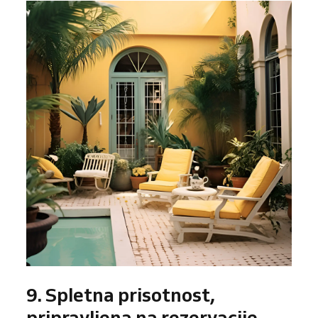
9. Spletna prisotnost,
pripravljena na rezervacije