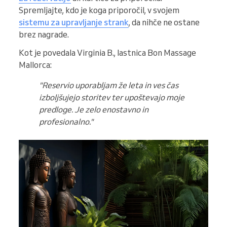
Spremljajte, kdo je koga priporočil, v svojem
sistemu za upravljanje strank
, da nihče ne ostane
brez nagrade.
Kot je povedala Virginia B., lastnica Bon Massage
Mallorca:
"Reservio uporabljam že leta in ves čas
izboljšujejo storitev ter upoštevajo moje
predloge. Je zelo enostavno in
profesionalno."