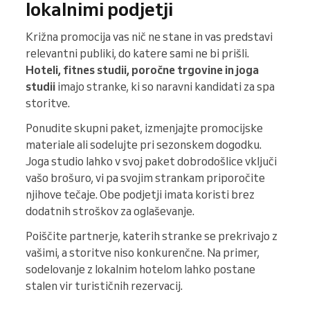
lokalnimi podjetji
Križna promocija vas nič ne stane in vas predstavi
relevantni publiki, do katere sami ne bi prišli.
Hoteli, fitnes studii, poročne trgovine in joga
studii
imajo stranke, ki so naravni kandidati za spa
storitve.
Ponudite skupni paket, izmenjajte promocijske
materiale ali sodelujte pri sezonskem dogodku.
Joga studio lahko v svoj paket dobrodošlice vključi
vašo brošuro, vi pa svojim strankam priporočite
njihove tečaje. Obe podjetji imata koristi brez
dodatnih stroškov za oglaševanje.
Poiščite partnerje, katerih stranke se prekrivajo z
vašimi, a storitve niso konkurenčne. Na primer,
sodelovanje z lokalnim hotelom lahko postane
stalen vir turističnih rezervacij.