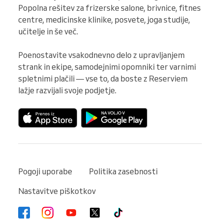
Popolna rešitev za frizerske salone, brivnice, fitnes 
centre, medicinske klinike, posvete, joga studije, 
učitelje in še več.

Poenostavite vsakodnevno delo z upravljanjem 
strank in ekipe, samodejnimi opomniki ter varnimi 
spletnimi plačili — vse to, da boste z Reserviem 
lažje razvijali svoje podjetje.
Pogoji uporabe
Politika zasebnosti
Nastavitve piškotkov