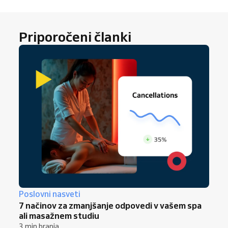
vašo prepoznavnost in stopnjo konverzije.
Priporočeni članki
Poslovni nasveti
7 načinov za zmanjšanje odpovedi v vašem spa
ali masažnem studiu
3 min branja