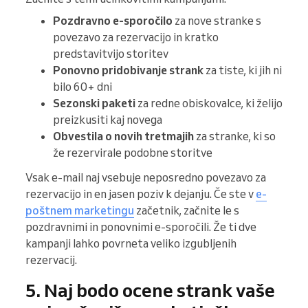
Pozdravno e-sporočilo
za nove stranke s
povezavo za rezervacijo in kratko
predstavitvijo storitev
Ponovno pridobivanje strank
za tiste, ki jih ni
bilo 60+ dni
Sezonski paketi
za redne obiskovalce, ki želijo
preizkusiti kaj novega
Obvestila o novih tretmajih
za stranke, ki so
že rezervirale podobne storitve
Vsak e-mail naj vsebuje neposredno povezavo za
rezervacijo in en jasen poziv k dejanju. Če ste v
e-
poštnem marketingu
začetnik, začnite le s
pozdravnimi in ponovnimi e-sporočili. Že ti dve
kampanji lahko povrneta veliko izgubljenih
rezervacij.
5. Naj bodo ocene strank vaše