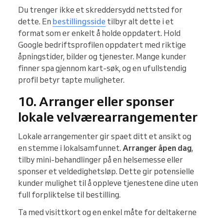
Du trenger ikke et skreddersydd nettsted for
dette. En
bestillingsside
tilbyr alt dette i et
format som er enkelt å holde oppdatert. Hold
Google bedriftsprofilen oppdatert med riktige
åpningstider, bilder og tjenester. Mange kunder
finner spa gjennom kart-søk, og en ufullstendig
profil betyr tapte muligheter.
10. Arranger eller sponser
lokale velværearrangementer
Lokale arrangementer gir spaet ditt et ansikt og
en stemme i lokalsamfunnet.
Arranger åpen dag
,
tilby mini-behandlinger på en helsemesse eller
sponser et veldedighetsløp. Dette gir potensielle
kunder mulighet til å oppleve tjenestene dine uten
full forpliktelse til bestilling.
Ta med visittkort og en enkel måte for deltakerne