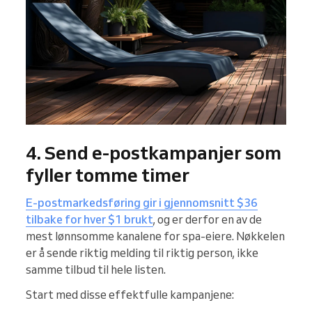
4. Send e-postkampanjer som
fyller tomme timer
E-postmarkedsføring gir i gjennomsnitt $36
tilbake for hver $1 brukt
, og er derfor en av de
mest lønnsomme kanalene for spa-eiere. Nøkkelen
er å sende riktig melding til riktig person, ikke
samme tilbud til hele listen.
Start med disse effektfulle kampanjene: