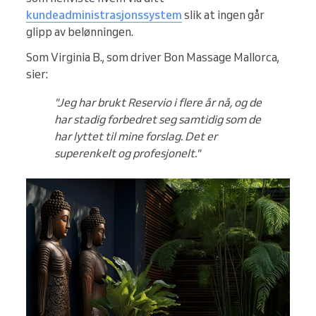
kundeadministrasjonssystem
slik at ingen går
glipp av belønningen.
Som Virginia B., som driver Bon Massage Mallorca,
sier:
"Jeg har brukt Reservio i flere år nå, og de
har stadig forbedret seg samtidig som de
har lyttet til mine forslag. Det er
superenkelt og profesjonelt."