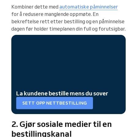
Kombiner dette med
automatiske påminnelser
for å redusere manglende oppmøte. En
bekreftelse rett etter bestilling og en påminnelse
dagen før holder timeplanen din full og forutsigbar.
La kundene bestille mens du sover
SETT OPP NETTBESTILLING
2. Gjør sosiale medier til en
bestillingskanal