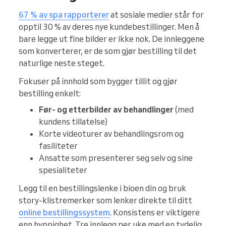
67 % av spa rapporterer
at sosiale medier står for
opptil 30 % av deres nye kundebestillinger. Men å
bare legge ut fine bilder er ikke nok. De innleggene
som konverterer, er de som gjør bestilling til det
naturlige neste steget.
Fokuser på innhold som bygger tillit og gjør
bestilling enkelt:
Før- og etterbilder av behandlinger
(med
kundens tillatelse)
Korte videoturer av behandlingsrom og
fasiliteter
Ansatte som presenterer seg selv og sine
spesialiteter
Legg til en bestillingslenke i bioen din og bruk
story-klistremerker som lenker direkte til ditt
online bestillingssystem
. Konsistens er viktigere
enn hyppighet. Tre innlegg per uke med en tydelig