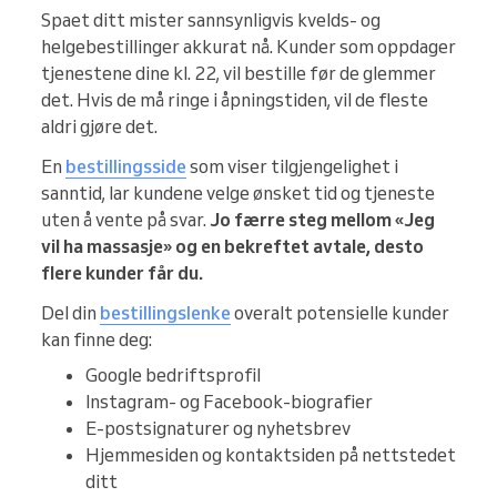
Spaet ditt mister sannsynligvis kvelds- og
helgebestillinger akkurat nå. Kunder som oppdager
tjenestene dine kl. 22, vil bestille før de glemmer
det. Hvis de må ringe i åpningstiden, vil de fleste
aldri gjøre det.
En
bestillingsside
som viser tilgjengelighet i
sanntid, lar kundene velge ønsket tid og tjeneste
uten å vente på svar.
Jo færre steg mellom «Jeg
vil ha massasje» og en bekreftet avtale, desto
flere kunder får du.
Del din
bestillingslenke
overalt potensielle kunder
kan finne deg:
Google bedriftsprofil
Instagram- og Facebook-biografier
E-postsignaturer og nyhetsbrev
Hjemmesiden og kontaktsiden på nettstedet
ditt