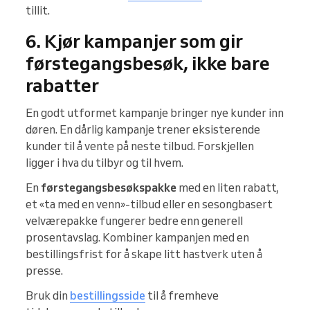
tillit.
6. Kjør kampanjer som gir
førstegangsbesøk, ikke bare
rabatter
En godt utformet kampanje bringer nye kunder inn
døren. En dårlig kampanje trener eksisterende
kunder til å vente på neste tilbud. Forskjellen
ligger i hva du tilbyr og til hvem.
En
førstegangsbesøkspakke
med en liten rabatt,
et «ta med en venn»-tilbud eller en sesongbasert
velværepakke fungerer bedre enn generell
prosentavslag. Kombiner kampanjen med en
bestillingsfrist for å skape litt hastverk uten å
presse.
Bruk din
bestillingsside
til å fremheve