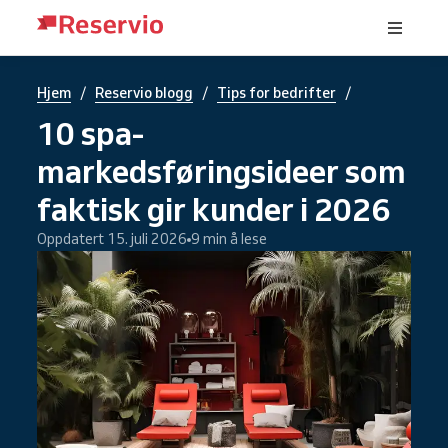
/
/
/
Hjem
Reservio blogg
Tips for bedrifter
10 spa-
markedsføringsideer som
faktisk gir kunder i 2026
Oppdatert 15. juli 2026
9 min å lese