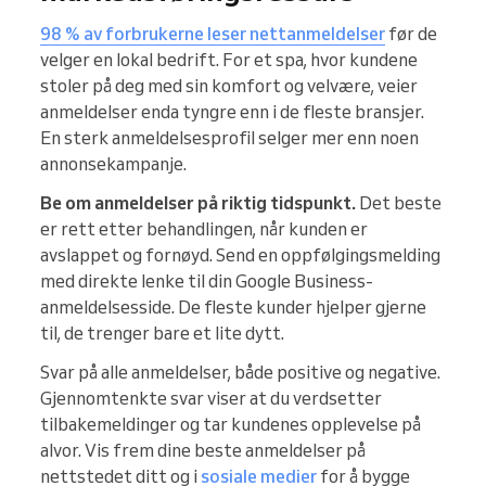
98 % av forbrukerne leser nettanmeldelser
før de
velger en lokal bedrift. For et spa, hvor kundene
stoler på deg med sin komfort og velvære, veier
anmeldelser enda tyngre enn i de fleste bransjer.
En sterk anmeldelsesprofil selger mer enn noen
annonsekampanje.
Be om anmeldelser på riktig tidspunkt.
Det beste
er rett etter behandlingen, når kunden er
avslappet og fornøyd. Send en oppfølgingsmelding
med direkte lenke til din Google Business-
anmeldelsesside. De fleste kunder hjelper gjerne
til, de trenger bare et lite dytt.
Svar på alle anmeldelser, både positive og negative.
Gjennomtenkte svar viser at du verdsetter
tilbakemeldinger og tar kundenes opplevelse på
alvor. Vis frem dine beste anmeldelser på
nettstedet ditt og i
sosiale medier
for å bygge