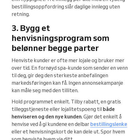
bestillingsoppfordring slår daglige innlegg uten
retning.
3. Bygg et
henvisningsprogram som
belønner begge parter
Henviste kunder er ofte mer lojale og bruker mer
over tid. En fornøyd spa-kunde som sender en venn
til deg, gir deg den sterkeste anbefalingen
markedsføringen kan få. Ingen annonsekampanje
kan måle seg med den tilliten.
Hold programmet enkelt. Tilby rabatt, en gratis
tilleggstjeneste eller lojalitetspoeng til
både
henviseren og den nye kunden
. Gjør det enkelt å
henvise ved å gi kundene en delbar
bestillingslenke
eller et henvisningskort de kan dele ut. Spor hvem
som henviste hvem via ditt