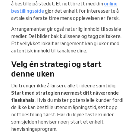
å bestille på stedet. Et nettbrett med din
online
bestillingsside
gjør det enkelt for interesserte å
avtale sin første time mens opplevelsen er fersk.
Arrangementer gir også naturlig innhold til sosiale
medier. Del bilder bak kulissene og tagg deltakere.
Ett vellykket lokalt arrangement kan gi uker med
autentisk innhold til kanalene dine.
Velg én strategi og start
denne uken
Du trenger ikke å lansere alle ti ideene samtidig.
Start med strategien nærmest ditt nåværende
flaskehals.
Hvis du mister potensielle kunder fordi
de ikke kan bestille utenom åpningstid, sett opp
nettbestilling først. Har du lojale faste kunder
som sjelden henviser noen, start et enkelt
henvisningsprogram.