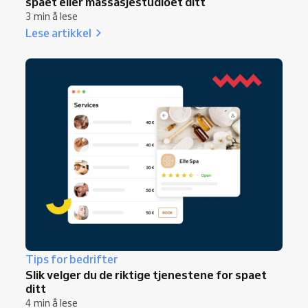
spaet eller massasjestudioet ditt
3 min å lese
Lese artikkel
Tips for bedrifter
Slik velger du de riktige tjenestene for spaet
ditt
4 min å lese