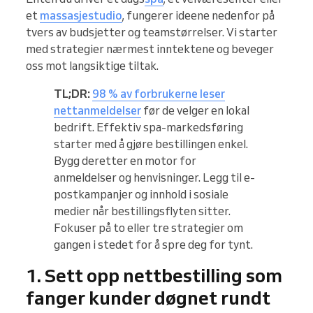
et
massasjestudio
, fungerer ideene nedenfor på
tvers av budsjetter og teamstørrelser. Vi starter
med strategier nærmest inntektene og beveger
oss mot langsiktige tiltak.
TL;DR:
98 % av forbrukerne leser
nettanmeldelser
før de velger en lokal
bedrift. Effektiv spa-markedsføring
starter med å gjøre bestillingen enkel.
Bygg deretter en motor for
anmeldelser og henvisninger. Legg til e-
postkampanjer og innhold i sosiale
medier når bestillingsflyten sitter.
Fokuser på to eller tre strategier om
gangen i stedet for å spre deg for tynt.
1. Sett opp nettbestilling som
fanger kunder døgnet rundt