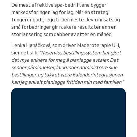
De mest effektive spa-bedriftene bygger
markedsføringen lag for lag. Når én strategi
fungerer godt, legg til den neste. Jevn innsats og
små forbedringer gir raskere resultater enn en
stor lansering som dabber av etter en måned.
Lenka Hanáčková, som driver Maderoterapie UH,
sier det slik:
"Reservios bestillingssystem har gjort
det mye enklere for meg å planlegge avtaler. Det
sender påminnelser, lar kunder administrere sine
bestillinger, og takket være kalenderintegrasjonen
kan jeg enkelt planlegge fritiden min med familien."