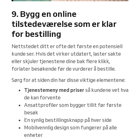
9. Bygg en online
tilstedeværelse som er klar
for bestilling
Nettstedet ditt er ofte det første en potensiell
kunde ser. Hvis det virker utdatert, laster sakte
eller skjuler tjenestene dine bak flere klikk,
forlater besøkende før de vurderer å bestille.
Sørg for at siden din har disse viktige elementene:
Tjenestemeny med priser
så kundene vet hva
de kan forvente
Ansattprofiler som bygger tillit før første
besøk
En synlig bestillingsknapp på hver side
Mobilvennlig design som fungerer på alle
enheter