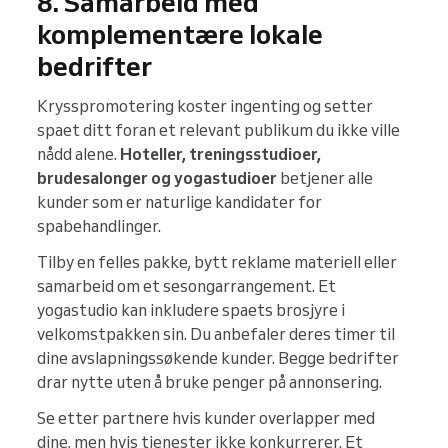
8. Samarbeid med
komplementære lokale
bedrifter
Krysspromotering koster ingenting og setter
spaet ditt foran et relevant publikum du ikke ville
nådd alene.
Hoteller, treningsstudioer,
brudesalonger og yogastudioer
betjener alle
kunder som er naturlige kandidater for
spabehandlinger.
Tilby en felles pakke, bytt reklame materiell eller
samarbeid om et sesongarrangement. Et
yogastudio kan inkludere spaets brosjyre i
velkomstpakken sin. Du anbefaler deres timer til
dine avslapningssøkende kunder. Begge bedrifter
drar nytte uten å bruke penger på annonsering.
Se etter partnere hvis kunder overlapper med
dine, men hvis tjenester ikke konkurrerer. Et