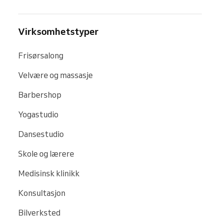
Virksomhetstyper
Frisørsalong
Velvære og massasje
Barbershop
Yogastudio
Dansestudio
Skole og lærere
Medisinsk klinikk
Konsultasjon
Bilverksted