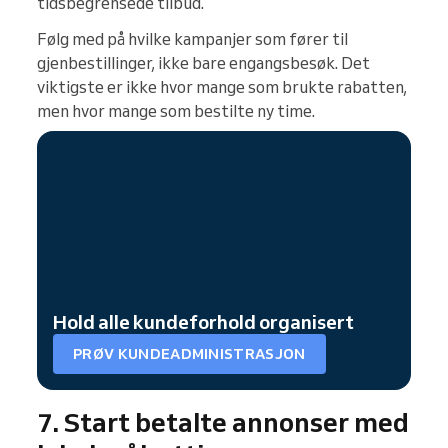
tidsbegrensede tilbud.
Følg med på hvilke kampanjer som fører til
gjenbestillinger, ikke bare engangsbesøk. Det
viktigste er ikke hvor mange som brukte rabatten,
men hvor mange som bestilte ny time.
Hold alle kundeforhold organisert
PRØV KUNDEADMINISTRASJON
7. Start betalte annonser med