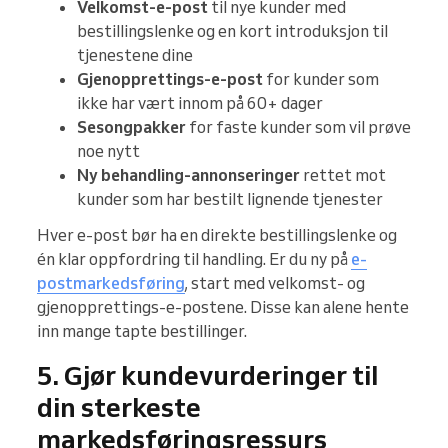
Velkomst-e-post
til nye kunder med
bestillingslenke og en kort introduksjon til
tjenestene dine
Gjenopprettings-e-post
for kunder som
ikke har vært innom på 60+ dager
Sesongpakker
for faste kunder som vil prøve
noe nytt
Ny behandling-annonseringer
rettet mot
kunder som har bestilt lignende tjenester
Hver e-post bør ha en direkte bestillingslenke og
én klar oppfordring til handling. Er du ny på
e-
postmarkedsføring
, start med velkomst- og
gjenopprettings-e-postene. Disse kan alene hente
inn mange tapte bestillinger.
5. Gjør kundevurderinger til
din sterkeste
markedsføringsressurs