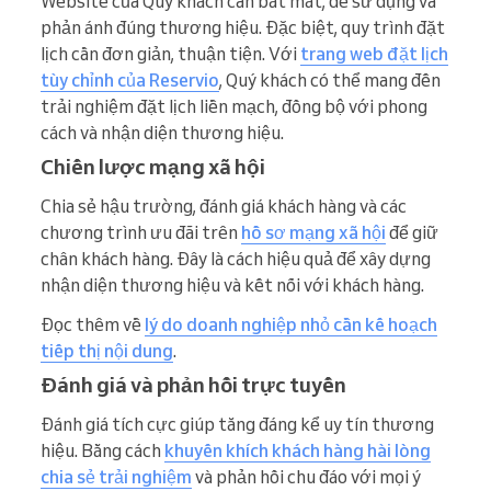
Website của Quý khách cần bắt mắt, dễ sử dụng và
phản ánh đúng thương hiệu. Đặc biệt, quy trình đặt
lịch cần đơn giản, thuận tiện. Với
trang web đặt lịch
tùy chỉnh của Reservio
, Quý khách có thể mang đến
trải nghiệm đặt lịch liền mạch, đồng bộ với phong
cách và nhận diện thương hiệu.
Chiến lược mạng xã hội
Chia sẻ hậu trường, đánh giá khách hàng và các
chương trình ưu đãi trên
hồ sơ mạng xã hội
để giữ
chân khách hàng. Đây là cách hiệu quả để xây dựng
nhận diện thương hiệu và kết nối với khách hàng.
Đọc thêm về
lý do doanh nghiệp nhỏ cần kế hoạch
tiếp thị nội dung
.
Đánh giá và phản hồi trực tuyến
Đánh giá tích cực giúp tăng đáng kể uy tín thương
hiệu. Bằng cách
khuyến khích khách hàng hài lòng
chia sẻ trải nghiệm
và phản hồi chu đáo với mọi ý