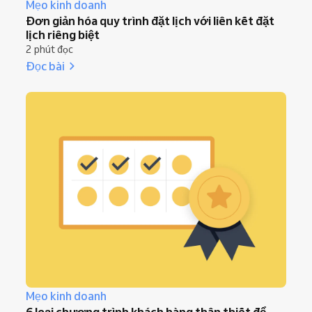
Mẹo kinh doanh
Đơn giản hóa quy trình đặt lịch với liên kết đặt
lịch riêng biệt
2 phút đọc
Đọc bài
Mẹo kinh doanh
6 loại chương trình khách hàng thân thiết để