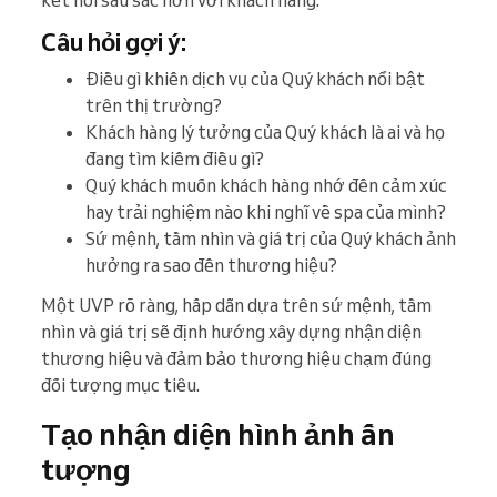
kết nối sâu sắc hơn với khách hàng.
Câu hỏi gợi ý:
Điều gì khiến dịch vụ của Quý khách nổi bật
trên thị trường?
Khách hàng lý tưởng của Quý khách là ai và họ
đang tìm kiếm điều gì?
Quý khách muốn khách hàng nhớ đến cảm xúc
hay trải nghiệm nào khi nghĩ về spa của mình?
Sứ mệnh, tầm nhìn và giá trị của Quý khách ảnh
hưởng ra sao đến thương hiệu?
Một UVP rõ ràng, hấp dẫn dựa trên sứ mệnh, tầm
nhìn và giá trị sẽ định hướng xây dựng nhận diện
thương hiệu và đảm bảo thương hiệu chạm đúng
đối tượng mục tiêu.
Tạo nhận diện hình ảnh ấn
tượng