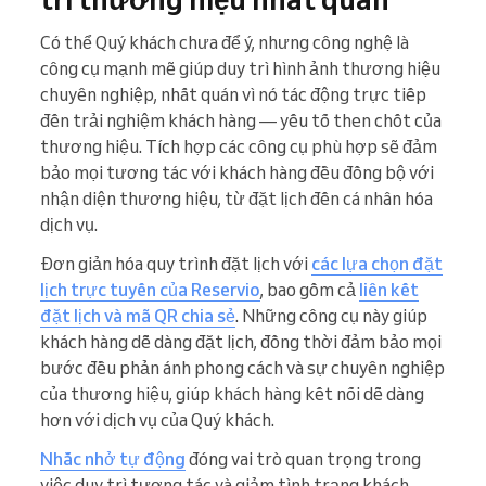
Có thể Quý khách chưa để ý, nhưng công nghệ là
công cụ mạnh mẽ giúp duy trì hình ảnh thương hiệu
chuyên nghiệp, nhất quán vì nó tác động trực tiếp
đến trải nghiệm khách hàng — yếu tố then chốt của
thương hiệu. Tích hợp các công cụ phù hợp sẽ đảm
bảo mọi tương tác với khách hàng đều đồng bộ với
nhận diện thương hiệu, từ đặt lịch đến cá nhân hóa
dịch vụ.
Đơn giản hóa quy trình đặt lịch với
các lựa chọn đặt
lịch trực tuyến của Reservio
, bao gồm cả
liên kết
đặt lịch và mã QR chia sẻ
. Những công cụ này giúp
khách hàng dễ dàng đặt lịch, đồng thời đảm bảo mọi
bước đều phản ánh phong cách và sự chuyên nghiệp
của thương hiệu, giúp khách hàng kết nối dễ dàng
hơn với dịch vụ của Quý khách.
Nhắc nhở tự động
đóng vai trò quan trọng trong
việc duy trì tương tác và giảm tình trạng khách