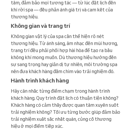
tâm, đảm bảo mọi tương tác — từ lúc đặt lịch đến
khi rời spa — đều phản ánh giá trị và cam kết của
thương hiệu.
Không gian và trang trí
Không gian vật lý của spa cần thể hiện rõ nét
thương hiệu. Từ ánh sáng, âm nhạc đến mùi hương,
trang trí đều phải phối hợp hài hòa để tạo ra bầu
không khí mong muốn. Dù thương hiệu hướng đến
sự sang trọng hay giản dị tự nhiên, môi trường spa
nên đưa khách hàng đắm chìm vào trải nghiệm đó.
Hành trình khách hàng
Hãy cân nhắc từng điểm chạm trong hành trình
khách hàng. Quy trình đặt lịch có thuận tiện không?
Khách hàng có cảm thấy được quan tâm xuyên suốt
trải nghiệm không? Tối ưu từng bước giúp đảm bảo
trải nghiệm xuất sắc nhất quán, củng cố thương
hiệu ở mọi điểm tiếp xúc.