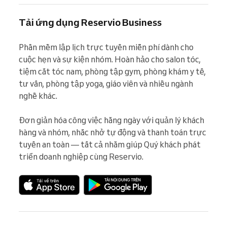
Tải ứng dụng Reservio Business
Phần mềm lập lịch trực tuyến miễn phí dành cho 
cuộc hẹn và sự kiện nhóm. Hoàn hảo cho salon tóc, 
tiệm cắt tóc nam, phòng tập gym, phòng khám y tế, 
tư vấn, phòng tập yoga, giáo viên và nhiều ngành 
nghề khác.

Đơn giản hóa công việc hằng ngày với quản lý khách 
hàng và nhóm, nhắc nhở tự động và thanh toán trực 
tuyến an toàn — tất cả nhằm giúp Quý khách phát 
triển doanh nghiệp cùng Reservio.