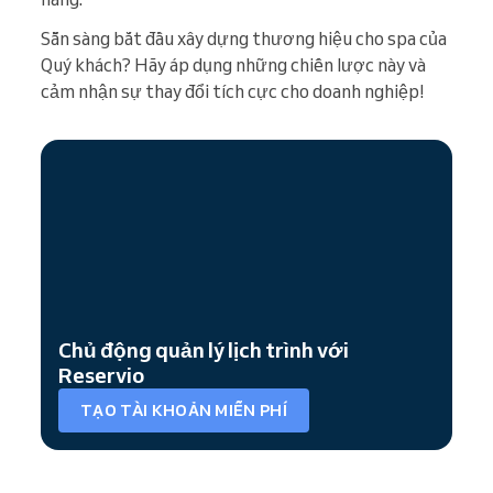
Sẵn sàng bắt đầu xây dựng thương hiệu cho spa của
Quý khách? Hãy áp dụng những chiến lược này và
cảm nhận sự thay đổi tích cực cho doanh nghiệp!
Chủ động quản lý lịch trình với
Reservio
TẠO TÀI KHOẢN MIỄN PHÍ