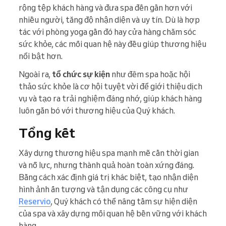
rộng tệp khách hàng và đưa spa đến gần hơn với
nhiều người, tăng độ nhận diện và uy tín. Dù là hợp
tác với phòng yoga gần đó hay cửa hàng chăm sóc
sức khỏe, các mối quan hệ này đều giúp thương hiệu
nổi bật hơn.
Ngoài ra,
tổ chức sự kiện
như đêm spa hoặc hội
thảo sức khỏe là cơ hội tuyệt vời để giới thiệu dịch
vụ và tạo ra trải nghiệm đáng nhớ, giúp khách hàng
luôn gắn bó với thương hiệu của Quý khách.
Tổng kết
Xây dựng thương hiệu spa mạnh mẽ cần thời gian
và nỗ lực, nhưng thành quả hoàn toàn xứng đáng.
Bằng cách xác định giá trị khác biệt, tạo nhận diện
hình ảnh ấn tượng và tận dụng các công cụ như
Reservio
, Quý khách có thể nâng tầm sự hiện diện
của spa và xây dựng mối quan hệ bền vững với khách
hàng.