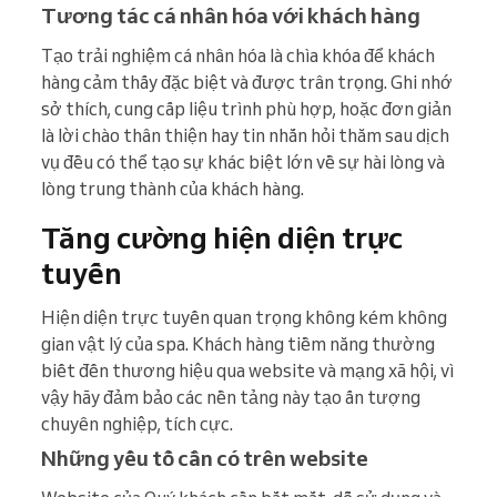
Tương tác cá nhân hóa với khách hàng
Tạo trải nghiệm cá nhân hóa là chìa khóa để khách
hàng cảm thấy đặc biệt và được trân trọng. Ghi nhớ
sở thích, cung cấp liệu trình phù hợp, hoặc đơn giản
là lời chào thân thiện hay tin nhắn hỏi thăm sau dịch
vụ đều có thể tạo sự khác biệt lớn về sự hài lòng và
lòng trung thành của khách hàng.
Tăng cường hiện diện trực
tuyến
Hiện diện trực tuyến quan trọng không kém không
gian vật lý của spa. Khách hàng tiềm năng thường
biết đến thương hiệu qua website và mạng xã hội, vì
vậy hãy đảm bảo các nền tảng này tạo ấn tượng
chuyên nghiệp, tích cực.
Những yếu tố cần có trên website