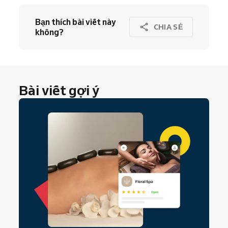
Bạn thích bài viết này
CHIA SẺ
không?
Bài viết gợi ý