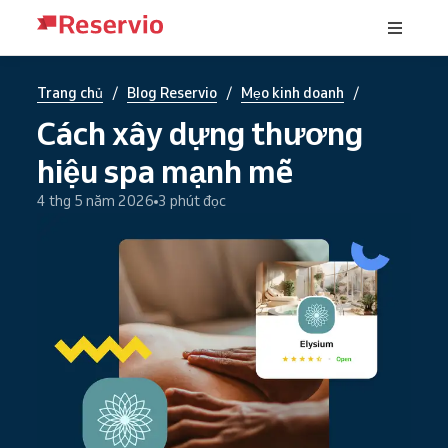
/
/
/
Trang chủ
Blog Reservio
Mẹo kinh doanh
Cách xây dựng thương
hiệu spa mạnh mẽ
4 thg 5 năm 2026
3 phút đọc