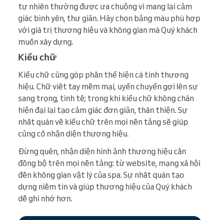
tự nhiên thường được ưa chuộng vì mang lại cảm
giác bình yên, thư giãn. Hãy chọn bảng màu phù hợp
với giá trị thương hiệu và không gian mà Quý khách
muốn xây dựng.
Kiểu chữ
Kiểu chữ cũng góp phần thể hiện cá tính thương
hiệu. Chữ viết tay mềm mại, uyển chuyển gợi lên sự
sang trọng, tinh tế; trong khi kiểu chữ không chân
hiện đại lại tạo cảm giác đơn giản, thân thiện. Sự
nhất quán về kiểu chữ trên mọi nền tảng sẽ giúp
củng cố nhận diện thương hiệu.
Đừng quên, nhận diện hình ảnh thương hiệu cần
đồng bộ trên mọi nền tảng: từ website, mạng xã hội
đến không gian vật lý của spa. Sự nhất quán tạo
dựng niềm tin và giúp thương hiệu của Quý khách
dễ ghi nhớ hơn.