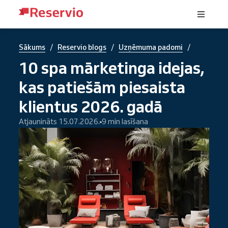
/
/
/
Sākums
Reservio blogs
Uzņēmuma padomi
10 spa mārketinga idejas,
kas patiešām piesaista
klientus 2026. gadā
Atjaunināts 15.07.2026.
9 min lasīšana