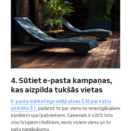
4. Sūtiet e-pasta kampaņas,
kas aizpilda tukšās vietas
E-pasta mārketings vidēji atnes $36 par katru
iztērēto $1
, padarot to par vienu no ienesīgākajiem
kanāliem spa īpašniekiem. Galvenais ir sūtīt īsto
ziņu īstajiem cilvēkiem, nevis visiem vienu un to
pašu piedāvājumu.