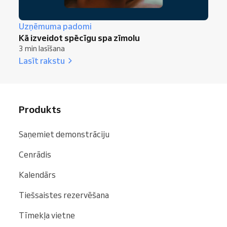
Uzņēmuma padomi
Kā izveidot spēcīgu spa zīmolu
3 min lasīšana
Lasīt rakstu
Produkts
Saņemiet demonstrāciju
Cenrādis
Kalendārs
Tiešsaistes rezervēšana
Tīmekļa vietne