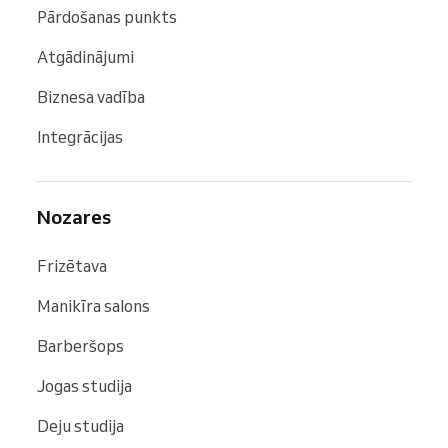
Pārdošanas punkts
Atgādinājumi
Biznesa vadība
Integrācijas
Nozares
Frizētava
Manikīra salons
Barberšops
Jogas studija
Deju studija