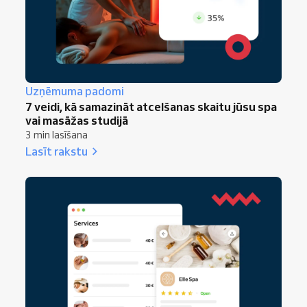
Uzņēmuma padomi
7 veidi, kā samazināt atcelšanas skaitu jūsu spa
vai masāžas studijā
3 min lasīšana
Lasīt rakstu