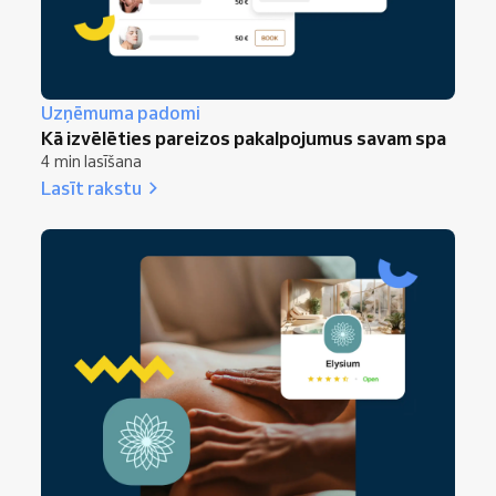
Uzņēmuma padomi
Kā izvēlēties pareizos pakalpojumus savam spa
4 min lasīšana
Lasīt rakstu