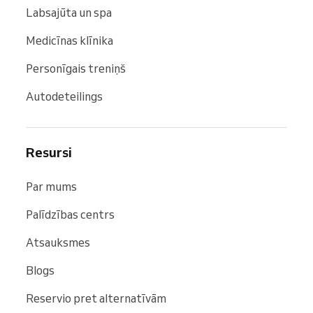
Labsajūta un spa
Medicīnas klīnika
Personīgais treniņš
Autodeteilings
Resursi
Par mums
Palīdzības centrs
Atsauksmes
Blogs
Reservio pret alternatīvām