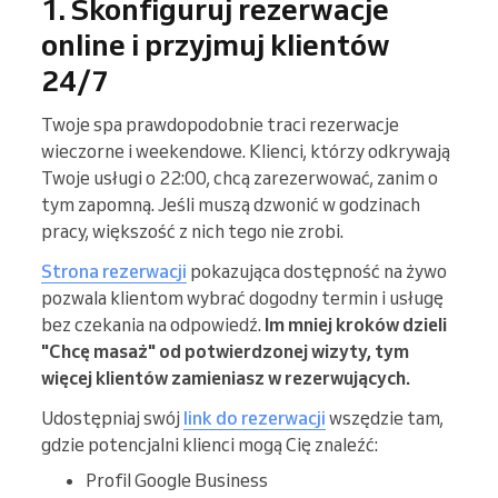
1. Skonfiguruj rezerwacje
online i przyjmuj klientów
24/7
Twoje spa prawdopodobnie traci rezerwacje
wieczorne i weekendowe. Klienci, którzy odkrywają
Twoje usługi o 22:00, chcą zarezerwować, zanim o
tym zapomną. Jeśli muszą dzwonić w godzinach
pracy, większość z nich tego nie zrobi.
Strona rezerwacji
pokazująca dostępność na żywo
pozwala klientom wybrać dogodny termin i usługę
bez czekania na odpowiedź.
Im mniej kroków dzieli
"Chcę masaż" od potwierdzonej wizyty, tym
więcej klientów zamieniasz w rezerwujących.
Udostępniaj swój
link do rezerwacji
wszędzie tam,
gdzie potencjalni klienci mogą Cię znaleźć:
Profil Google Business