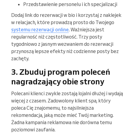
Przedstawienie personelu i ich specjalizacji
Dodaj link do rezerwacji w bio i korzystaj z naklejek
w relacjach, które prowadzą prosto do Twojego
systemu rezerwacji online
. Ważniejsza jest
regularność niż częstotliwość. Trzy posty
tygodniowo z jasnym wezwaniem do rezerwacji
przynoszą lepsze efekty niż codzienne posty bez
zachęty.
3. Zbuduj program poleceń
nagradzający obie strony
Polecani klienci zwykle zostają lojalni dłużej i wydają
więcej z czasem. Zadowolony klient spa, który
poleca Cię znajomemu, to najsilniejsza
rekomendacja, jaką może mieć Twój marketing.
Żadna kampania reklamowa nie dorówna temu
poziomowi zaufania.