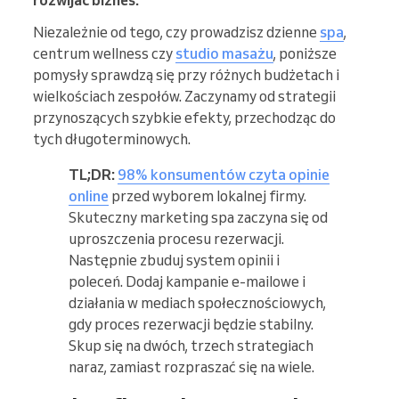
rozwijać biznes.
Niezależnie od tego, czy prowadzisz dzienne
spa
,
centrum wellness czy
studio masażu
, poniższe
pomysły sprawdzą się przy różnych budżetach i
wielkościach zespołów. Zaczynamy od strategii
przynoszących szybkie efekty, przechodząc do
tych długoterminowych.
TL;DR:
98% konsumentów czyta opinie
online
przed wyborem lokalnej firmy.
Skuteczny marketing spa zaczyna się od
uproszczenia procesu rezerwacji.
Następnie zbuduj system opinii i
poleceń. Dodaj kampanie e-mailowe i
działania w mediach społecznościowych,
gdy proces rezerwacji będzie stabilny.
Skup się na dwóch, trzech strategiach
naraz, zamiast rozpraszać się na wiele.