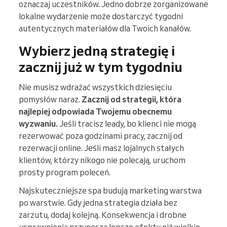
oznaczaj uczestników. Jedno dobrze zorganizowane
lokalne wydarzenie może dostarczyć tygodni
autentycznych materiałów dla Twoich kanałów.
Wybierz jedną strategię i
zacznij już w tym tygodniu
Nie musisz wdrażać wszystkich dziesięciu
pomysłów naraz.
Zacznij od strategii, która
najlepiej odpowiada Twojemu obecnemu
wyzwaniu.
Jeśli tracisz leady, bo klienci nie mogą
rezerwować poza godzinami pracy, zacznij od
rezerwacji online. Jeśli masz lojalnych stałych
klientów, którzy nikogo nie polecają, uruchom
prosty program poleceń.
Najskuteczniejsze spa budują marketing warstwa
po warstwie. Gdy jedna strategia działa bez
zarzutu, dodaj kolejną. Konsekwencja i drobne