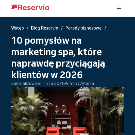
/
/
/
Wstęp
Blog Reservio
Porady biznesowe
10 pomysłów na
marketing spa, które
naprawdę przyciągają
klientów w 2026
Zaktualizowano 15 lip 2026
9 min czytania