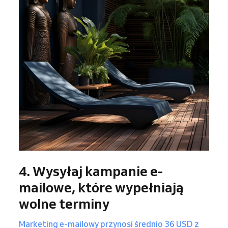
4. Wysyłaj kampanie e-
mailowe, które wypełniają
wolne terminy
Marketing e-mailowy przynosi średnio 36 USD z