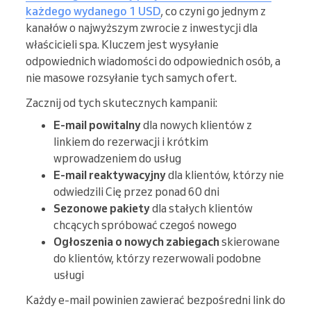
każdego wydanego 1 USD
, co czyni go jednym z
kanałów o najwyższym zwrocie z inwestycji dla
właścicieli spa. Kluczem jest wysyłanie
odpowiednich wiadomości do odpowiednich osób, a
nie masowe rozsyłanie tych samych ofert.
Zacznij od tych skutecznych kampanii:
E-mail powitalny
dla nowych klientów z
linkiem do rezerwacji i krótkim
wprowadzeniem do usług
E-mail reaktywacyjny
dla klientów, którzy nie
odwiedzili Cię przez ponad 60 dni
Sezonowe pakiety
dla stałych klientów
chcących spróbować czegoś nowego
Ogłoszenia o nowych zabiegach
skierowane
do klientów, którzy rezerwowali podobne
usługi
Każdy e-mail powinien zawierać bezpośredni link do