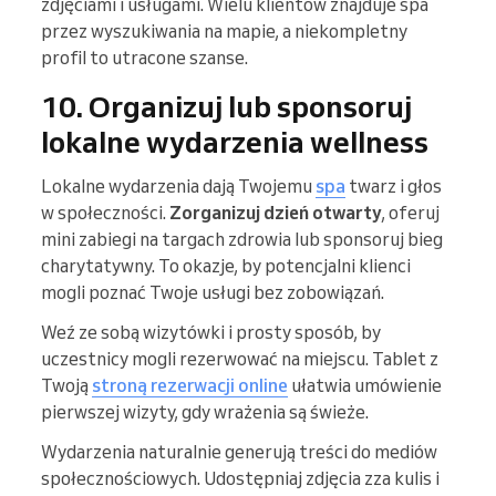
zdjęciami i usługami. Wielu klientów znajduje spa
przez wyszukiwania na mapie, a niekompletny
profil to utracone szanse.
10. Organizuj lub sponsoruj
lokalne wydarzenia wellness
Lokalne wydarzenia dają Twojemu
spa
twarz i głos
w społeczności.
Zorganizuj dzień otwarty
, oferuj
mini zabiegi na targach zdrowia lub sponsoruj bieg
charytatywny. To okazje, by potencjalni klienci
mogli poznać Twoje usługi bez zobowiązań.
Weź ze sobą wizytówki i prosty sposób, by
uczestnicy mogli rezerwować na miejscu. Tablet z
Twoją
stroną rezerwacji online
ułatwia umówienie
pierwszej wizyty, gdy wrażenia są świeże.
Wydarzenia naturalnie generują treści do mediów
społecznościowych. Udostępniaj zdjęcia zza kulis i