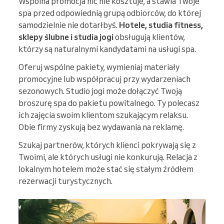
Wspólna promocja nic nie kosztuje, a stawia Twoje
spa przed odpowiednią grupą odbiorców, do której
samodzielnie nie dotarłbyś.
Hotele, studia fitness,
sklepy ślubne i studia jogi
obsługują klientów,
którzy są naturalnymi kandydatami na usługi spa.
Oferuj wspólne pakiety, wymieniaj materiały
promocyjne lub współpracuj przy wydarzeniach
sezonowych. Studio jogi może dołączyć Twoją
broszurę spa do pakietu powitalnego. Ty polecasz
ich zajęcia swoim klientom szukającym relaksu.
Obie firmy zyskują bez wydawania na reklamę.
Szukaj partnerów, których klienci pokrywają się z
Twoimi, ale których usługi nie konkurują. Relacja z
lokalnym hotelem może stać się stałym źródłem
rezerwacji turystycznych.