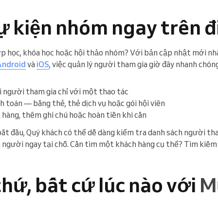
ự kiện nhóm ngay trên đ
ớp học, khóa học hoặc hội thảo nhóm? Với bản cập nhật mới nh
Android
và
iOS
, việc quản lý người tham gia giờ đây nhanh chón
 người tham gia chỉ với một thao tác
h toán — bằng thẻ, thẻ dịch vụ hoặc gói hội viên
 hàng, thêm ghi chú hoặc hoàn tiền khi cần
ắt đầu, Quý khách có thể dễ dàng kiểm tra danh sách người tha
người ngay tại chỗ. Cần tìm một khách hàng cụ thể? Tìm kiếm
hứ, bất cứ lúc nào với
M