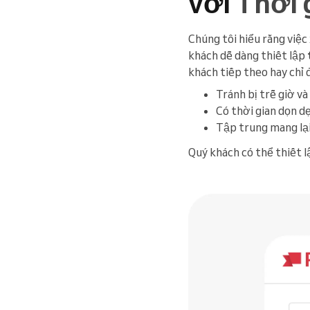
với
Thời 
Chúng tôi hiểu rằng việc 
khách dễ dàng thiết lập
khách tiếp theo hay chỉ đ
Tránh bị trễ giờ và
Có thời gian dọn dẹ
Tập trung mang lại
Quý khách có thể thiết l