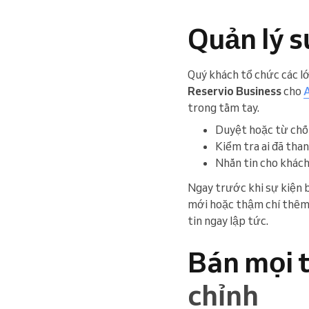
Quản lý s
Quý khách tổ chức các l
Reservio Business
cho
trong tầm tay.
Duyệt hoặc từ chối
Kiểm tra ai đã than
Nhắn tin cho khách
Ngay trước khi sự kiện b
mới hoặc thậm chí thêm 
tin ngay lập tức.
Bán mọi t
chỉnh