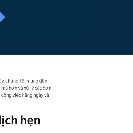
ày, chúng tôi mang đến
 mà hơn và xử lý các đơn
 công việc hằng ngày và
lịch hẹn