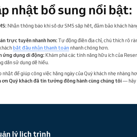
p nhật bổ sung nổi bật:
MS:
Nhận thông báo khi số dư SMS sắp hết, đảm bảo khách hàn
oán trực tuyến nhanh hơn:
Tự động điền địa chỉ, chú thích rõ rà
 khách
bắt đầu nhận thanh toán
nhanh chóng hơn.
n ứng dụng di động:
Khám phá các tính năng hữu ích của Reser
g dẫn sử dụng dễ hiểu.
ập nhật để giúp công việc hằng ngày của Quý khách nhẹ nhàng h
 ơn Quý khách đã tin tưởng đồng hành cùng chúng tôi
— hãy 
n lý lịch trình