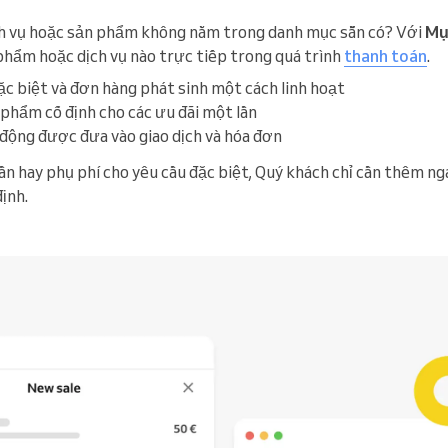
ch vụ hoặc sản phẩm không nằm trong danh mục sẵn có? Với
Mụ
phẩm hoặc dịch vụ nào trực tiếp trong quá trình
thanh toán
.
đặc biệt và đơn hàng phát sinh một cách linh hoạt
phẩm cố định cho các ưu đãi một lần
động được đưa vào giao dịch và hóa đơn
ần hay phụ phí cho yêu cầu đặc biệt, Quý khách chỉ cần thêm n
ịnh.