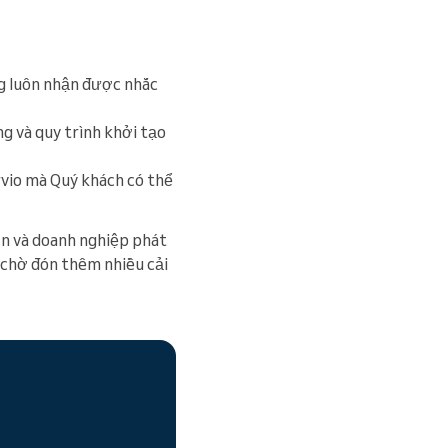
g luôn nhận được nhắc
ng và quy trình khởi tạo
vio mà Quý khách có thể
ơn và doanh nghiệp phát
chờ đón thêm nhiều cải