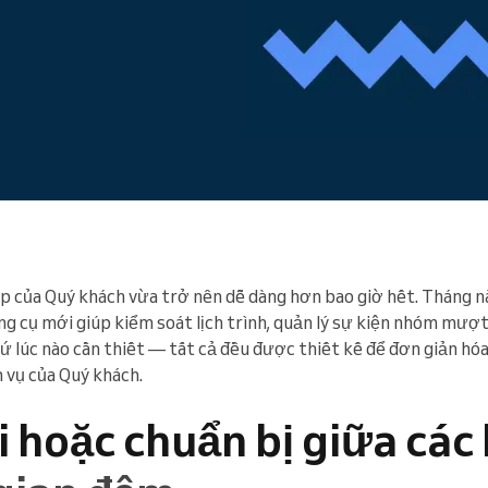
Enterprise
Bạn điều hành một tổ chức lớn
ệp của Quý khách vừa trở nên dễ dàng hơn bao giờ hết. Tháng n
g cụ mới giúp kiểm soát lịch trình, quản lý sự kiện nhóm mượt
ứ lúc nào cần thiết — tất cả đều được thiết kế để đơn giản hóa
 vụ của Quý khách.
 hoặc chuẩn bị giữa các 