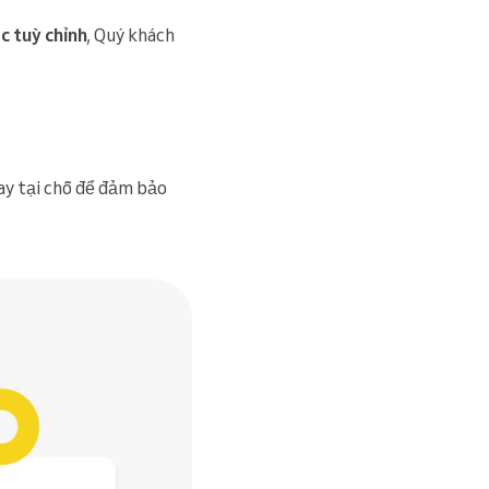
c tuỳ chỉnh
, Quý khách
gay tại chỗ để đảm bảo