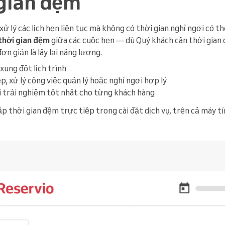
gian đệm
xử lý các lịch hẹn liên tục mà không có thời gian nghỉ ngơi có th
thời gian đệm
giữa các cuộc hẹn — dù Quý khách cần thời gian 
ơn giản là lấy lại năng lượng.
 xung đột lịch trình
p, xử lý công việc quản lý hoặc nghỉ ngơi hợp lý
 trải nghiệm tốt nhất cho từng khách hàng
ập thời gian đệm trực tiếp trong cài đặt dịch vụ, trên cả máy tí