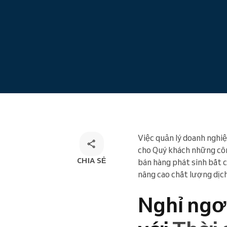
Đặt lịch trực tuyến
Giải pháp đặt lịch đa kênh
Việc quản lý doanh nghi
cho Quý khách những côn
CHIA SẺ
bán hàng phát sinh bất c
nâng cao chất lượng dịch
Nghỉ ngơi