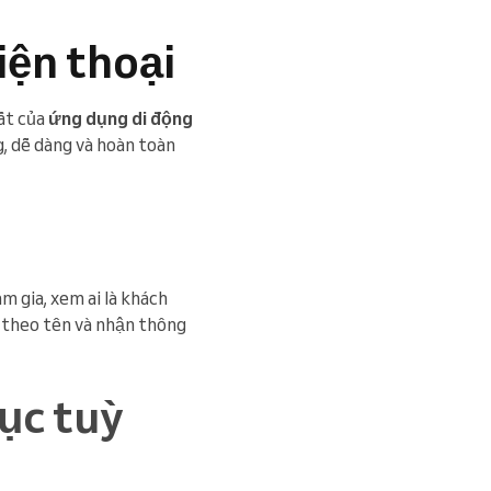
iện thoại
ất của
ứng dụng di động
g, dễ dàng và hoàn toàn
m gia, xem ai là khách
 theo tên và nhận thông
ục tuỳ