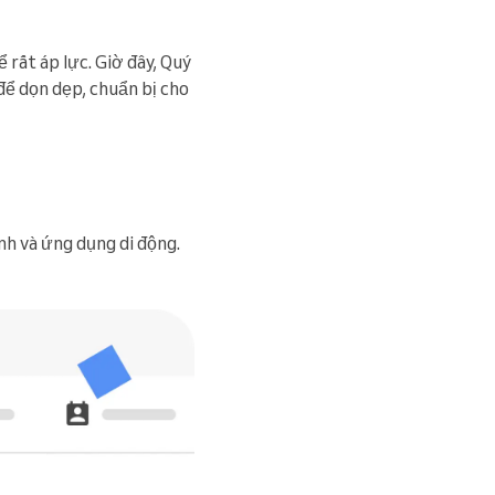
ể rất áp lực. Giờ đây, Quý
để dọn dẹp, chuẩn bị cho
nh và ứng dụng di động.